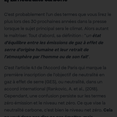
C’est probablement l’un des termes que vous lirez le
plus lors des 30 prochaines années dans la presse
lorsque le sujet principal sera le climat. Alors autant
le maîtriser. Tout d’abord, sa définition : “
un
état
d’équilibre entre les émissions de gaz à effet de
serre d’origine humaine et leur retrait de
l’atmosphère par l’homme ou de son fait
“.
C’est l’article 4.1 de l’Accord de Paris qui marque la
première inscription de l’objectif de neutralité en
gaz à effet de serre (GES), ou neutralité, dans un
accord international (Rankovic, A. et al., (2018).
Cependant, une confusion persiste sur les termes
zéro émission et le niveau net zéro. Ce que vise la
neutralité carbone, c’est bien le niveau net zéro.
Cela
ne veut donc pas dire ne pas émettre, mais