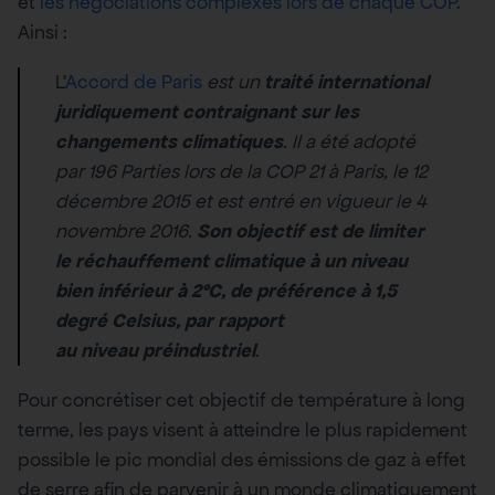
et
les négociations complexes lors de chaque COP
.
Ainsi :
L’
Accord de Paris
est un
traité international
juridiquement contraignant sur les
changements climatiques
. Il a été adopté
par 196 Parties lors de la COP 21 à Paris, le 12
décembre 2015 et est entré en vigueur le 4
novembre 2016.
Son objectif est de limiter
le réchauffement climatique à un niveau
bien inférieur à 2°C, de préférence à 1,5
degré Celsius, par rapport
au niveau préindustriel
.
Pour concrétiser cet objectif de température à long
terme, les pays visent à atteindre le plus rapidement
possible le pic mondial des émissions de gaz à effet
de serre afin de parvenir à un monde climatiquement