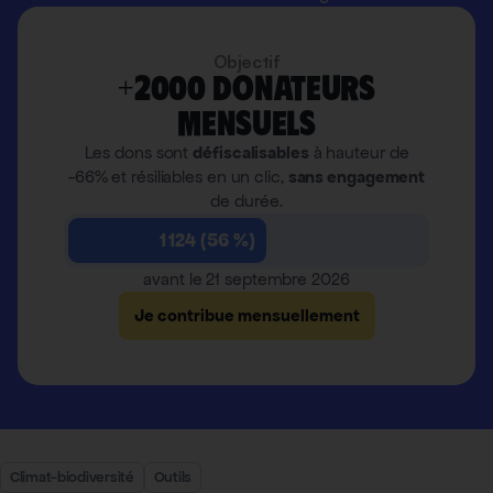
Objectif
+2000 donateurs
mensuels
Les dons sont
défiscalisables
à hauteur de
-66% et résiliables en un clic,
sans engagement
de durée.
1 124 (56 %)
avant le 21 septembre 2026
Je contribue mensuellement
Climat-biodiversité
Outils