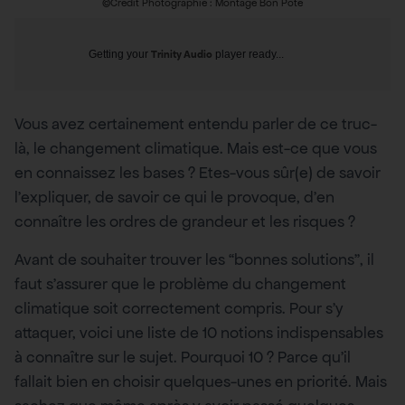
©Crédit Photographie : Montage Bon Pote
Getting your
Trinity Audio
player ready...
Vous avez certainement entendu parler de ce truc-
là, le changement climatique. Mais est-ce que vous
en connaissez les bases ? Etes-vous sûr(e) de savoir
l’expliquer, de savoir ce qui le provoque, d’en
connaître les ordres de grandeur et les risques ?
Avant de souhaiter trouver les “bonnes solutions”, il
faut s’assurer que le problème du changement
climatique soit correctement compris. Pour s’y
attaquer, voici une liste de 10 notions indispensables
à connaître sur le sujet. Pourquoi 10 ? Parce qu’il
fallait bien en choisir quelques-unes en priorité. Mais