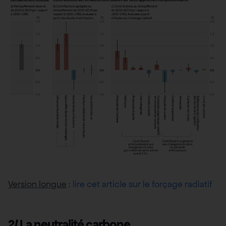
Version longue
:
lire cet article sur le forçage radiatif
2/ La neutralité carbone