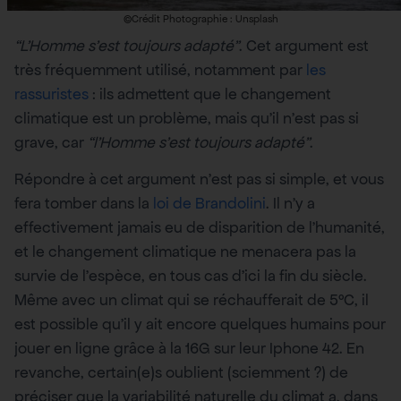
©Crédit Photographie : Unsplash
“L’Homme s’est toujours adapté”
. Cet argument est
très fréquemment utilisé, notamment par
les
rassuristes
: ils admettent que le changement
climatique est un problème, mais qu’il n’est pas si
grave, car
“l’Homme s’est toujours adapté”
.
Répondre à cet argument n’est pas si simple, et vous
fera tomber dans la
loi de Brandolini
. Il n’y a
effectivement jamais eu de disparition de l’humanité,
et le changement climatique ne menacera pas la
survie de l’espèce, en tous cas d’ici la fin du siècle.
Même avec un climat qui se réchaufferait de 5°C, il
est possible qu’il y ait encore quelques humains pour
jouer en ligne grâce à la 16G sur leur Iphone 42. En
revanche, certain(e)s oublient (sciemment ?) de
préciser que la variabilité naturelle du climat a, dans