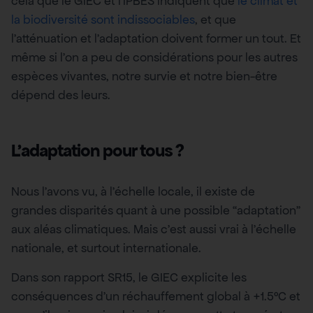
cela que le GIEC et l’IPBES indiquent que
le climat et
la biodiversité sont indissociables
, et que
l’atténuation et l’adaptation doivent former un tout. Et
même si l’on a peu de considérations pour les autres
espèces vivantes, notre survie et notre bien-être
dépend des leurs.
L’adaptation pour tous ?
Nous l’avons vu, à l’échelle locale, il existe de
grandes disparités quant à une possible “adaptation”
aux aléas climatiques. Mais c’est aussi vrai à l’échelle
nationale, et surtout internationale.
Dans son rapport SR15, le GIEC explicite les
conséquences d’un réchauffement global à +1.5°C et