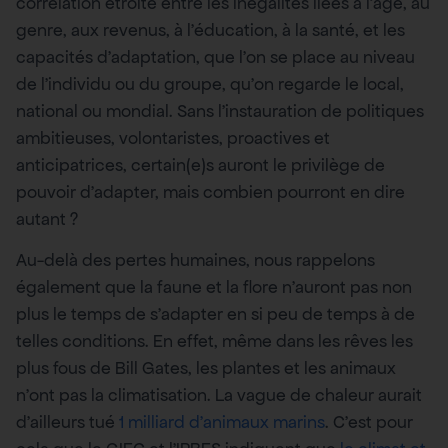
corrélation étroite entre les inégalités liées à l’âge, au
genre, aux revenus, à l’éducation, à la santé, et les
capacités d’adaptation, que l’on se place au niveau
de l’individu ou du groupe, qu’on regarde le local,
national ou mondial. Sans l’instauration de politiques
ambitieuses, volontaristes, proactives et
anticipatrices, certain(e)s auront le privilège de
pouvoir d’adapter, mais combien pourront en dire
autant ?
Au-delà des pertes humaines, nous rappelons
également que la faune et la flore n’auront pas non
plus le temps de s’adapter en si peu de temps à de
telles conditions. En effet, même dans les rêves les
plus fous de Bill Gates, les plantes et les animaux
n’ont pas la climatisation. La vague de chaleur aurait
d’ailleurs tué
1 milliard d’animaux marins
. C’est pour