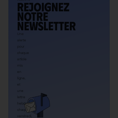
Rejoignez
notre
newsletter
Une
alerte
pour
chaque
article
mis
en
ligne,
et
une
lettre
hebdo
chaque
vendredi,