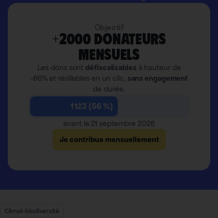
Objectif
+2000 donateurs
mensuels
Les dons sont
défiscalisables
à hauteur de
-66% et résiliables en un clic,
sans engagement
de durée.
1 123 (56 %)
avant le 21 septembre 2026
Je contribue mensuellement
Climat-biodiversité