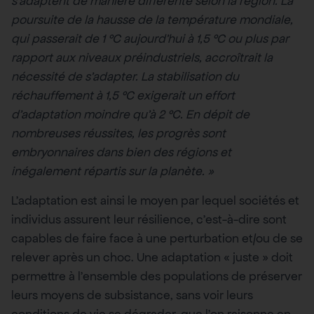
s’adaptent de manière différente selon la région. La
poursuite de la hausse de la température mondiale,
qui passerait de 1 °C aujourd’hui à 1,5 °C ou plus par
rapport aux niveaux préindustriels, accroîtrait la
nécessité de s’adapter. La stabilisation du
réchauffement à 1,5 °C exigerait un effort
d’adaptation moindre qu’à 2 °C. En dépit de
nombreuses réussites, les progrès sont
embryonnaires dans bien des régions et
inégalement répartis sur la planète. »
L’adaptation est ainsi le moyen par lequel sociétés et
individus assurent leur résilience, c’est-à-dire sont
capables de faire face à une perturbation et/ou de se
relever après un choc. Une adaptation « juste » doit
permettre à l’ensemble des populations de préserver
leurs moyens de subsistance, sans voir leurs
conditions de vie se dégrader, que l’on raisonne en