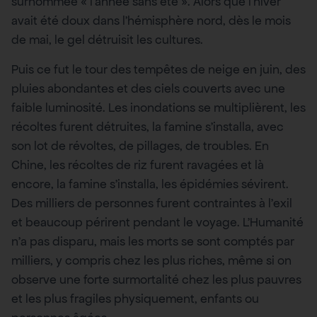
surnommée « l’année sans été ». Alors que l’hiver
avait été doux dans l’hémisphère nord, dès le mois
de mai, le gel détruisit les cultures.
Puis ce fut le tour des tempêtes de neige en juin, des
pluies abondantes et des ciels couverts avec une
faible luminosité. Les inondations se multiplièrent, les
récoltes furent détruites, la famine s’installa, avec
son lot de révoltes, de pillages, de troubles. En
Chine, les récoltes de riz furent ravagées et là
encore, la famine s’installa, les épidémies sévirent.
Des milliers de personnes furent contraintes à l’exil
et beaucoup périrent pendant le voyage. L’Humanité
n’a pas disparu, mais les morts se sont comptés par
milliers, y compris chez les plus riches, même si on
observe une forte surmortalité chez les plus pauvres
et les plus fragiles physiquement, enfants ou