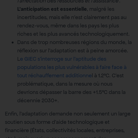
l’affectation des ressources et l’assistance
‘.
L’anticipation est essentielle
, malgré les
incertitudes, mais elle n’est clairement pas au
rendez-vous, même dans les pays les plus
riches et les plus avancés technologiquement.
Dans de trop nombreuses régions du monde, la
réflexion sur l’adaptation est à peine amorcée.
L
e GIEC s’interroge sur l’aptitude des
populations les plus vulnérables à faire face à
tout réchauffement additionne
l à 1.2°C. C’est
problématique, dans la mesure où nous
devrions dépasser la barre des +1.5°C dans la
décennie 2030+.
Enfin, l’adaptation demande non seulement un large
soutien sous forme d’aide technologique et
financière (États, collectivités locales, entreprises,