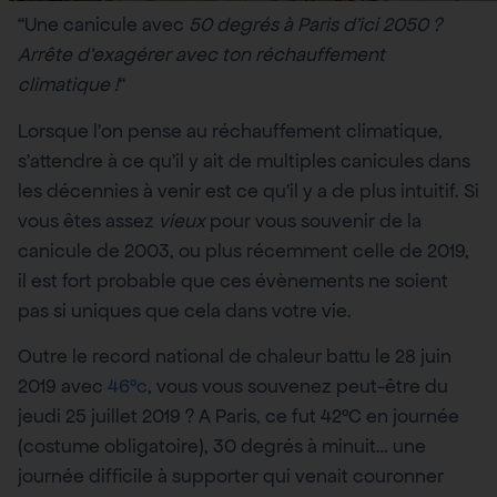
“Une canicule avec
50 degrés à Paris d’ici 2050 ?
Arrête d’exagérer avec ton réchauffement
climatique !
“
Lorsque l’on pense au réchauffement climatique,
s’attendre à ce qu’il y ait de multiples canicules dans
les décennies à venir est ce qu’il y a de plus intuitif. Si
vous êtes assez
vieux
pour vous souvenir de la
canicule de 2003, ou plus récemment celle de 2019,
il est fort probable que ces évènements ne soient
pas si uniques que cela dans votre vie.
Outre le record national de chaleur battu le 28 juin
2019 avec
46°c
, vous vous souvenez peut-être du
jeudi 25 juillet 2019 ? A Paris, ce fut 42°C en journée
(costume obligatoire), 30 degrés à minuit… une
journée difficile à supporter qui venait couronner