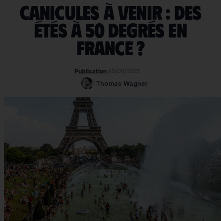
Canicules à venir : des
étés à 50 degrés en
France ?
15/06/2021
Publication :
Thomas Wagner