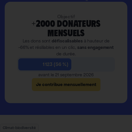
Objectif
+2000 donateurs
mensuels
Les dons sont
défiscalisables
à hauteur de
-66% et résiliables en un clic,
sans engagement
de durée.
1 123 (56 %)
avant le 21 septembre 2026
Je contribue mensuellement
Climat-biodiversité