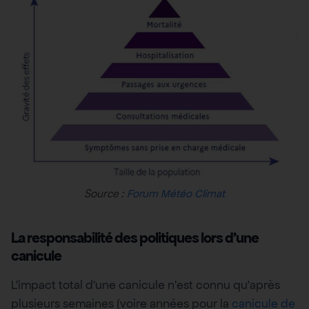
Source :
Forum Météo Climat
La responsabilité des politiques lors d’une
canicule
L’impact total d’une canicule n’est connu qu’après
plusieurs semaines (voire années pour la
canicule de