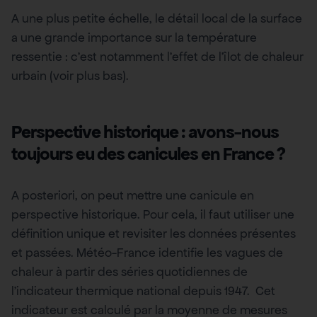
A une plus petite échelle, le détail local de la surface
a une grande importance sur la température
ressentie : c’est notamment l’effet de l’îlot de chaleur
urbain (voir plus bas).
Perspective historique : avons-nous
toujours eu des canicules en France ?
A posteriori, on peut mettre une canicule en
perspective historique. Pour cela, il faut utiliser une
définition unique et revisiter les données présentes
et passées. Météo-France identifie les vagues de
chaleur à partir des séries quotidiennes de
l’indicateur thermique national depuis 1947. Cet
indicateur est calculé par la moyenne de mesures