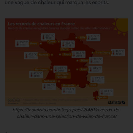
une vague de chaleur qui marqua les esprits.
https://fr.statista.com/infographie/18481/records-de-
chaleur-dans-une-selection-de-villes-de-france/