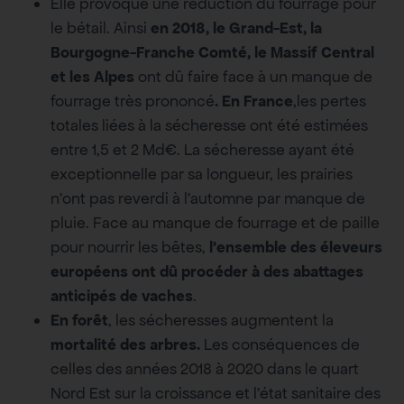
Elle provoque une réduction du fourrage pour
le bétail. Ainsi
en 2018, le Grand-Est, la
Bourgogne-Franche Comté, le Massif Central
et les Alpes
ont dû faire face à un manque de
fourrage très prononcé
. En France
,les pertes
totales liées à la sécheresse ont été estimées
entre 1,5 et 2 Md€. La sécheresse ayant été
exceptionnelle par sa longueur, les prairies
n’ont pas reverdi à l’automne par manque de
pluie. Face au manque de fourrage et de paille
pour nourrir les bêtes,
l’ensemble des éleveurs
européens ont dû procéder à des abattages
anticipés de vaches
.
En forêt
, les sécheresses augmentent la
mortalité des arbres.
Les conséquences de
celles des années 2018 à 2020 dans le quart
Nord Est sur la croissance et l’état sanitaire des