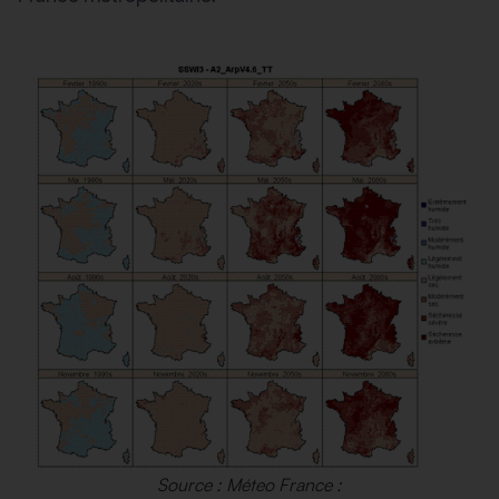
Source : Méteo France :