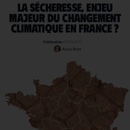
La sécheresse, enjeu
majeur du changement
climatique en France ?
06/04/2021
Publication :
Anne Brès