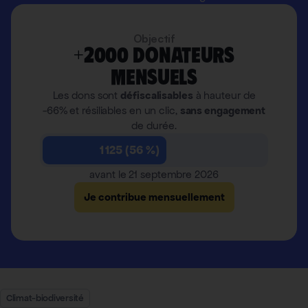
Objectif
+2000 donateurs
mensuels
Les dons sont
défiscalisables
à hauteur de
-66% et résiliables en un clic,
sans engagement
de durée.
1 125 (56 %)
avant le 21 septembre 2026
Je contribue mensuellement
Climat-biodiversité