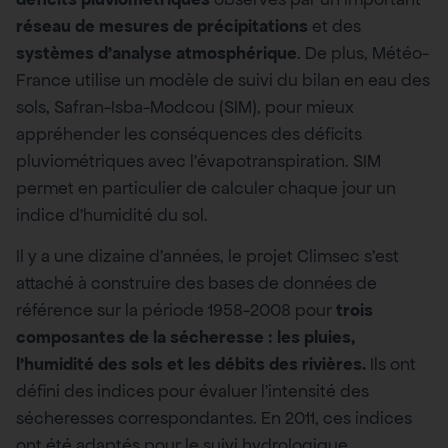
réseau de mesures de précipitations
et des
systèmes d’analyse atmosphérique
. De plus, Météo-
France utilise un modèle de suivi du bilan en eau des
sols, Safran-Isba-Modcou (SIM), pour mieux
appréhender les conséquences des déficits
pluviométriques avec l’évapotranspiration. SIM
permet en particulier de calculer chaque jour un
indice d’humidité du sol.
Il y a une dizaine d’années, le projet Climsec s’est
attaché à construire des bases de données de
référence sur la période 1958-2008 pour
trois
composantes de la sécheresse : les pluies,
l’humidité des sols et les débits des rivières.
Ils ont
défini des indices pour évaluer l’intensité des
sécheresses correspondantes. En 2011, ces indices
ont été adaptés pour le suivi hydrologique