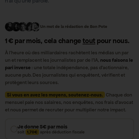
n’ai qu’une parole.
Un mot de la rédaction de Bon Pote
1 € par mois, cela change
tout
pour nous.
À l’heure où des milliardaires rachètent les médias un par
un et remplacent les journalistes par de l’IA,
nous faisons le
pari inverse
: une totale indépendance, pas d’actionnaire,
aucune pub. Des journalistes qui enquêtent, vérifient et
protègent leurs sources.
Si vous en avez les moyens, soutenez-nous.
Chaque don
mensuel paie nos salaires, nos enquêtes, nos frais d’avocat
et nous permet de recruter pour multiplier notre impact.
Je donne 5€ par mois
soit
1,70€
après déduction fiscale