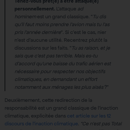
Tenez-vous prêt(e) à être attaqué(e)
personnellement.
L’attaque
ad
hominem
est un grand classique. “
Tu dis
qu’il faut moins prendre l’avion mais tu l’as
pris l’année dernière
“. Si c’est le cas, nier
n’est d’aucune utilité. Recentrez plutôt la
discussions sur les faits. “
Tu as raison, et je
sais que c’est pas terrible. Mais es-tu
d’accord qu’une baisse du trafic aérien est
nécessaire pour respecter nos objectifs
climatiques, en demandant un effort
notamment aux ménages les plus aisés
?”
Deuxièmement, cette redirection de la
responsabilité est un grand classique de l’inaction
climatique, explicitée dans
cet article sur les 12
discours de l’inaction climatique
.
“Ce n’est pas Total