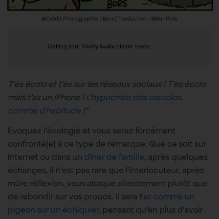
©Crédit Photographie : Bors / Traduction : @BonPote
Getting your
Trinity Audio
player ready...
T’es écolo et t’es sur les réseaux sociaux ! T’es écolo
mais t’as un iPhone !
L’hypocrisie des escrolos,
comme d’habitude
!”
Evoquez l’écologie et vous serez forcément
confronté(e) à ce type de remarque. Que ce soit sur
Internet ou dans un
dîner de famille
, après quelques
échanges, il n’est pas rare que l’interlocuteur, après
mûre réflexion, vous attaque directement plutôt que
de rebondir sur vos propos. Il sera
fier comme un
pigeon sur un échiquier
, pensant qu’en plus d’avoir