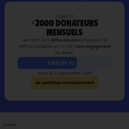
Objectif
+2000 donateurs
mensuels
Les dons sont
défiscalisables
à hauteur de
-66% et résiliables en un clic,
sans engagement
de durée.
1 283 (64 %)
avant le 21 septembre 2026
Je contribue mensuellement
Société