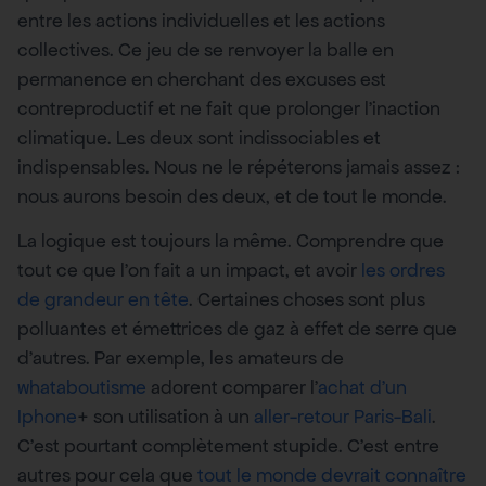
entre les actions individuelles et les actions
collectives. Ce jeu de se renvoyer la balle en
permanence en cherchant des excuses est
contreproductif et ne fait que prolonger l’inaction
climatique. Les deux sont indissociables et
indispensables. Nous ne le répéterons jamais assez :
nous aurons besoin des deux, et de tout le monde.
La logique est toujours la même. Comprendre que
tout ce que l’on fait a un impact, et avoir
les ordres
de grandeur en tête
. Certaines choses sont plus
polluantes et émettrices de gaz à effet de serre que
d’autres. Par exemple, les amateurs de
whataboutisme
adorent comparer l’
achat d’un
Iphone
+ son utilisation à un
aller-retour Paris-Bali
.
C’est pourtant complètement stupide. C’est entre
autres pour cela que
tout le monde devrait connaître