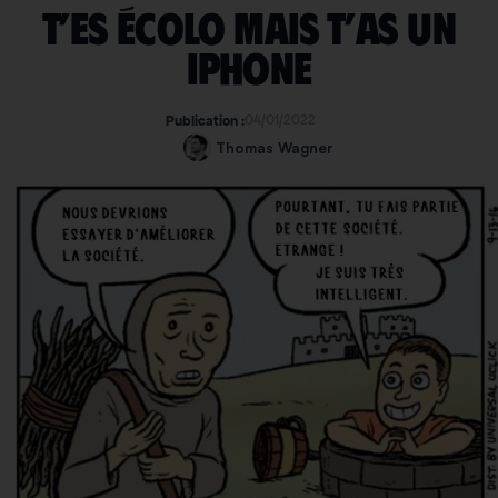
T’es écolo mais t’as un
iPhone
04/01/2022
Publication :
Thomas Wagner