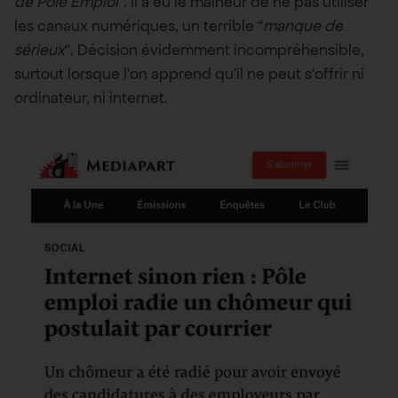
de Pôle Emploi”
. Il a eu le malheur de ne pas utiliser
les canaux numériques, un terrible “
manque de
sérieux
“. Décision évidemment incompréhensible,
surtout lorsque l’on apprend qu’il ne peut s’offrir ni
ordinateur, ni internet.