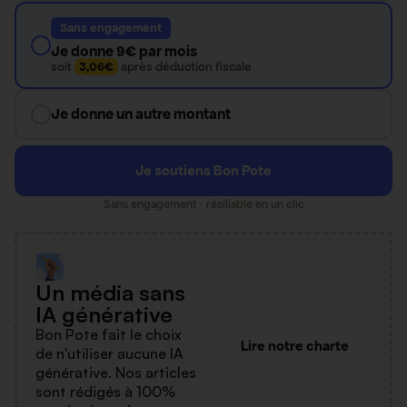
Sans engagement
Je donne 9€ par mois
soit
3,06€
après déduction fiscale
Je donne un autre montant
Je soutiens Bon Pote
Sans engagement · résiliable en un clic
Un média sans
IA générative
Bon Pote fait le choix
Lire notre charte
de n'utiliser aucune IA
générative. Nos articles
sont rédigés à 100%