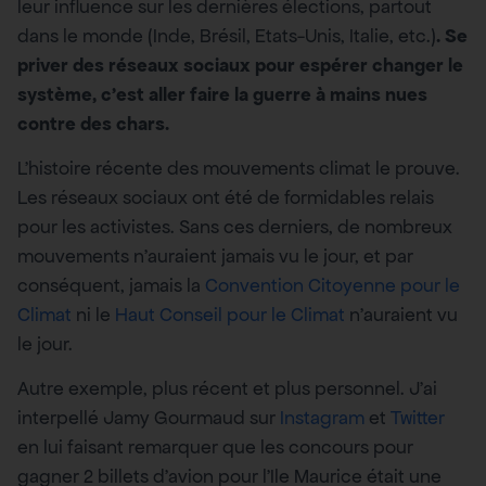
leur influence sur les dernières élections, partout
dans le monde (Inde, Brésil, Etats-Unis, Italie, etc.)
. Se
priver des réseaux sociaux pour espérer changer le
système, c’est aller faire la guerre à mains nues
contre des chars.
L’histoire récente des mouvements climat le prouve.
Les réseaux sociaux ont été de formidables relais
pour les activistes. Sans ces derniers, de nombreux
mouvements n’auraient jamais vu le jour, et par
conséquent, jamais la
Convention Citoyenne pour le
Climat
ni le
Haut Conseil pour le Climat
n’auraient vu
le jour.
Autre exemple, plus récent et plus personnel. J’ai
interpellé Jamy Gourmaud sur
Instagram
et
Twitter
en lui faisant remarquer que les concours pour
gagner 2 billets d’avion pour l’Ile Maurice était une