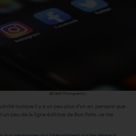
©Crédit Photographie :
linité toxique il y a un peu plus d’un an, pensant que
tait un peu de la ligne éditrice de Bon Pote. Je me
ion aux personnes qui interagissent sur les réseaux