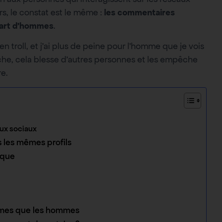
rs, le constat est le même :
les commentaires
 part d’hommes
.
n troll, et j’ai plus de peine pour l’homme que je vois
he, cela blesse d’autres personnes et les empêche
e.
aux sociaux
s les mêmes profils
ique
mmes que les hommes