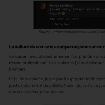
Source : https://www.facebook.com/jea
La culture du sexisme a son paroxysme sur les 
Je suis en revanche extrêmement ‘surpris’ de voir
réseau professionnel. Les seuls que j’ai eu à bloque
hommes.
Et j’ai de la chance, je n’ai pas à supporter les inn
posts, notamment de Juliette Nouel, qui fait un trav
une seule remarque déplacée.