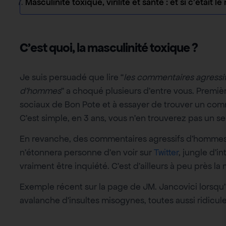
Masculinité toxique, virilité et santé : et si c’était 
C’est quoi, la masculinité toxique ?
Je suis persuadé que lire “
les commentaires agressif
d’hommes
” a choqué plusieurs d’entre vous. Premièr
sociaux de Bon Pote et à essayer de trouver un comm
C’est simple, en 3 ans, vous n’en trouverez pas un se
En revanche, des commentaires agressifs d’hommes, 
n’étonnera personne d’en voir sur
Twitter
, jungle d’i
vraiment être inquiété. C’est d’ailleurs à peu près 
Exemple récent sur la page de JM. Jancovici lorsqu’
avalanche d’insultes misogynes, toutes aussi ridicule