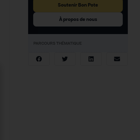
Soutenir Bon Pote
À propos de nous
PARCOURS THÉMATIQUE