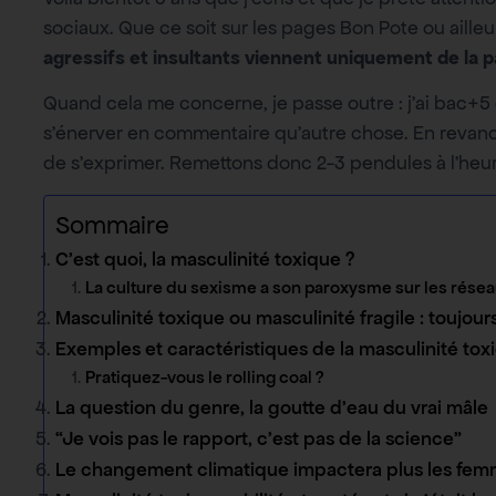
sociaux. Que ce soit sur les pages Bon Pote ou ailleu
agressifs et insultants viennent uniquement de la
Quand cela me concerne, je passe outre : j’ai bac+5 e
s’énerver en commentaire qu’autre chose. En revanc
de s’exprimer. Remettons donc 2-3 pendules à l’heur
Sommaire
C’est quoi, la masculinité toxique ?
La culture du sexisme a son paroxysme sur les rése
Masculinité toxique ou masculinité fragile : toujour
Exemples et caractéristiques de la masculinité tox
Pratiquez-vous le rolling coal ?
La question du genre, la goutte d’eau du vrai mâle
“Je vois pas le rapport, c’est pas de la science”
Le changement climatique impactera plus les fe