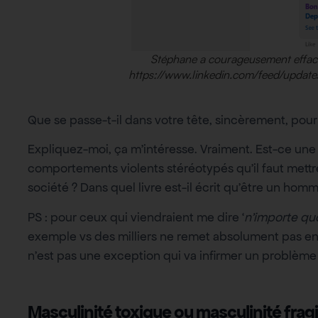
Stéphane a courageusement effac
https://www.linkedin.com/feed/updat
Que se passe-t-il dans votre tête, sincèrement, pour
Expliquez-moi, ça m’intéresse. Vraiment. Est-ce un
comportements violents stéréotypés qu’il faut met
société ? Dans quel livre est-il écrit qu’être un ho
PS : pour ceux qui viendraient me dire ‘
n’importe quo
exemple vs des milliers ne remet absolument pas en c
n’est pas une exception qui va infirmer un problèm
Masculinité toxique ou masculinité fragi