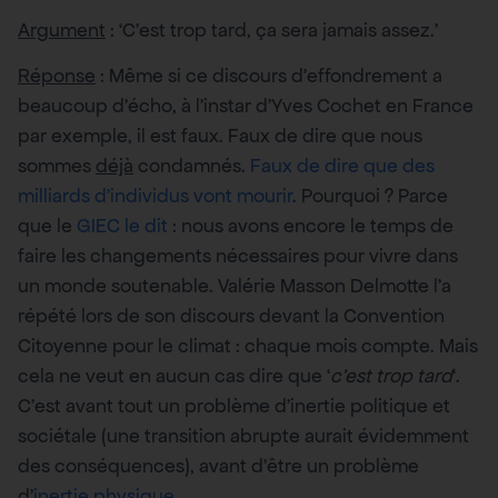
Argument
: ‘C’est trop tard, ça sera jamais assez.’
Réponse
: Même si ce discours d’effondrement a
beaucoup d’écho, à l’instar d’Yves Cochet en France
par exemple, il est faux. Faux de dire que nous
sommes
déjà
condamnés.
Faux de dire que des
milliards d’individus vont mourir
. Pourquoi ? Parce
que le
GIEC le dit
: nous avons encore le temps de
faire les changements nécessaires pour vivre dans
un monde soutenable. Valérie Masson Delmotte l’a
répété lors de son discours devant la Convention
Citoyenne pour le climat : chaque mois compte. Mais
cela ne veut en aucun cas dire que ‘
c’est trop tard
‘.
C’est avant tout un problème d’inertie politique et
sociétale (une transition abrupte aurait évidemment
des conséquences), avant d’être un problème
d’
inertie physique
.