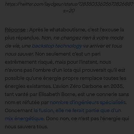
https://twitter.com/laydgeur/status/1283503362567282688?
s=20
Réponse
: Après le whataboutisme, c’est l’excuse la
plus répandue.
Non, ne changez rien à votre mode
de vie, une
backstop technology
va arriver et tous
nous sauver
. Non seulement c’est un pari
extrêmement risqué, mais pour l’instant, nous
n’avons pas l’ombre d’un iota qui prouverait qu’il est
possible qu’une énergie propre remplace toutes les
énergies existantes. L’avion Zéro Carbone en 2035,
tant vanté par Elisabeth Borne, est une connerie sans
nom et réfutée par
nombre d’ingénieurs spécialisés
.
Concernant
la fusion, elle ne ferait partie que d’un
mix énergétique
. Donc non, ce n’est pas l’énergie qui
nous sauvera tous.