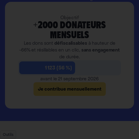
Objectif
+2000 donateurs
mensuels
Les dons sont
défiscalisables
à hauteur de
-66% et résiliables en un clic,
sans engagement
de durée.
1 123 (56 %)
avant le 21 septembre 2026
Je contribue mensuellement
Outils