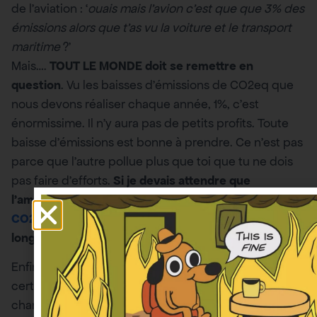
de l’aviation : ‘
ouais mais l’avion c’est que que 3% des
émissions alors que t’as vu la voiture et le transport
maritime
?’
Mais….
TOUT LE MONDE doit se remettre en
question
. Vu les baisses d’émissions de CO2eq que
nous devons réaliser chaque année, 1%, c’est
énormissime. Il n’y aura pas de petits profits. Toute
baisse d’émissions est bonne à prendre. Ce n’est pas
parce que l’autre pollue plus que toi que tu ne dois
pas faire d’efforts.
Si je devais attendre que
l’américain ait une
empreinte carbone de 2T
CO2eq/an
pour changer, je pourrais attendre
longtemps
.
Enfin, non seulement l’
exemplarité
est très
certainement le meilleur vecteur pour aboutir à des
changements, mais un
point de bascule
peut tout à