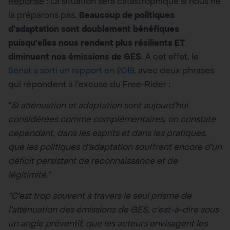
Réponse
: La situation sera catastrophique si nous ne
la préparons pas.
Beaucoup de politiques
d’adaptation sont doublement bénéfiques
puisqu’elles nous rendent plus résilients ET
diminuent nos émissions de GES
. A cet effet, le
Sénat a sorti un rapport en 2019
, avec deux phrases
qui répondent à l’excuse du Free-Rider :
“
Si atténuation et adaptation sont aujourd’hui
considérées comme complémentaires, on constate
cependant, dans les esprits et dans les pratiques,
que les politiques d’adaptation souffrent encore d’un
déficit persistant de reconnaissance et de
légitimité
.”
“C’est trop souvent à travers le seul prisme de
l’atténuation des émissions de GES, c’est-à-dire sous
un angle préventif, que les acteurs envisagent les