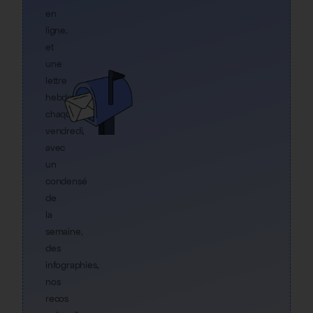
en
ligne,
et
une
lettre
hebdo
chaque
vendredi,
avec
un
condensé
de
la
semaine,
des
infographies,
nos
recos