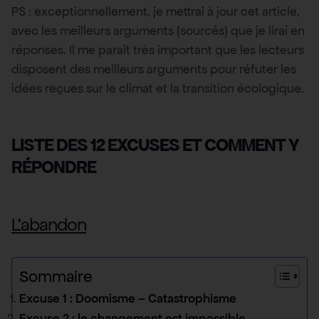
PS : exceptionnellement, je mettrai à jour cet article,
avec les meilleurs arguments (sourcés) que je lirai en
réponses. Il me paraît très important que les lecteurs
disposent des meilleurs arguments pour réfuter les
idées reçues sur le climat et la transition écologique.
LISTE DES 12 EXCUSES ET COMMENT Y
RÉPONDRE
L’abandon
Sommaire
Excuse 1 : Doomisme – Catastrophisme
Excuse 2 : le changement est impossible