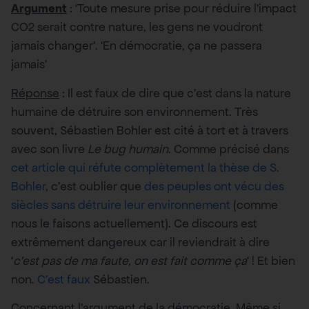
Argument
: ‘Toute mesure prise pour réduire l’impact
CO2 serait contre nature, les gens ne voudront
jamais changer’. ‘En démocratie, ça ne passera
jamais’
Réponse
: Il est faux de dire que c’est dans la nature
humaine de détruire son environnement. Très
souvent, Sébastien Bohler est cité à tort et à travers
avec son livre
Le bug humain
. Comme précisé dans
cet article qui réfute complètement la thèse de S.
Bohler
, c’est oublier que
des peuples ont vécu des
siècles sans détruire leur environnement
(comme
nous le faisons actuellement). Ce discours est
extrêmement dangereux car il reviendrait à dire
‘
c’est pas de ma faute, on est fait comme ça
‘ ! Et bien
non.
C’est faux
Sébastien.
Concernant l’argument de la démocratie. Même si