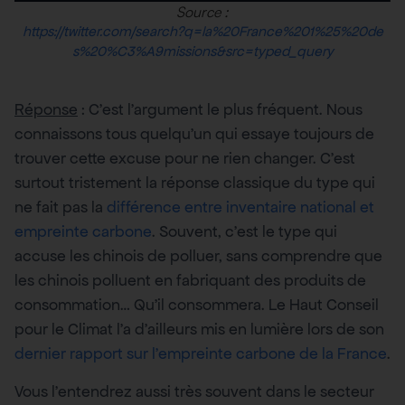
Source :
https://twitter.com/search?q=la%20France%201%25%20de
s%20%C3%A9missions&src=typed_query
Réponse
: C’est l’argument le plus fréquent. Nous
connaissons tous quelqu’un qui essaye toujours de
trouver cette excuse pour ne rien changer. C’est
surtout tristement la réponse classique du type qui
ne fait pas la
différence entre inventaire national et
empreinte carbone
. Souvent, c’est le type qui
accuse les chinois de polluer, sans comprendre que
les chinois polluent en fabriquant des produits de
consommation… Qu’il consommera. Le Haut Conseil
pour le Climat l’a d’ailleurs mis en lumière lors de son
dernier rapport sur l’empreinte carbone de la France
.
Vous l’entendrez aussi très souvent dans le secteur