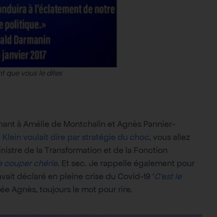
t que vous le dites
nant à Amélie de Montchalin et Agnès Pannier-
Klein voulait dire par stratégie du choc
, vous allez
istre de la Transformation et de la Fonction
a couper chérie
. Et sec. Je rappelle également pour
avait déclaré en pleine crise du Covid-19 ‘
C’est le
rée Agnès, toujours le mot pour rire.