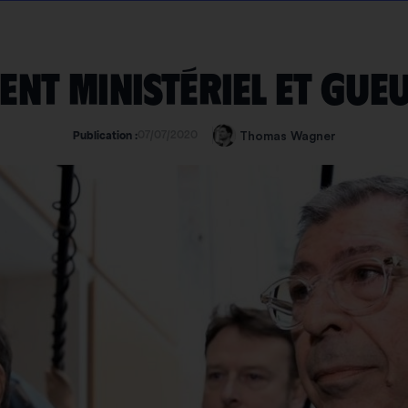
nt ministériel et gueu
07/07/2020
Thomas Wagner
Publication :