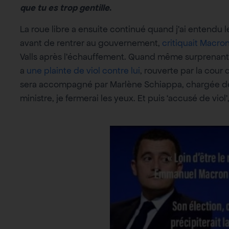
que tu es trop gentille
.
La roue libre a ensuite continué quand j’ai entendu 
avant de rentrer au gouvernement,
critiquait Macro
Valls après l’échauffement. Quand même surprenant 
a
une plainte de viol contre lui
, rouverte par la cour
sera accompagné par Marlène Schiappa, chargée de 
ministre, je fermerai les yeux. Et puis ‘accusé de viol’