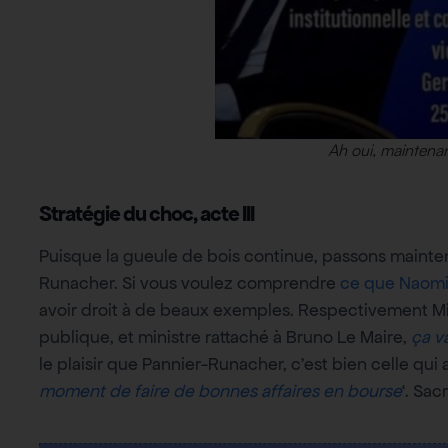
Ah oui, maintenan
Stratégie du choc, acte III
Puisque la gueule de bois continue, passons mainte
Runacher. Si vous voulez comprendre
ce que Naomi 
avoir droit à de beaux exemples. Respectivement Min
publique, et ministre rattaché à Bruno Le Maire,
ça v
le plaisir que Pannier-Runacher, c’est bien celle qui 
moment de faire de bonnes affaires en bourse
‘. Sac