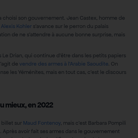
a choisi son gouvernement. Jean Castex, homme de
.
Alexis Kohler
s’avance sur le perron du palais
ation de ne s’attendre à aucune bonne surprise, mais
 Drian, qui continue d’être dans les petits papiers
s’agit de
vendre des armes à l’Arabie Saoudite
. On
se les Yéménites, mais en tout cas, c’est le discours
u mieux, en 2022
billet sur
Maud Fontenoy
, mais c’est Barbara Pompili
. Après avoir fait ses armes dans le gouvernement