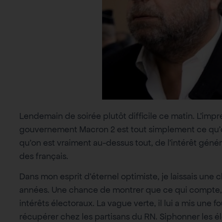
Lendemain de soirée plutôt difficile ce matin. L’imp
gouvernement Macron 2 est tout simplement ce qu’on 
qu’on est vraiment au-dessus tout, de l’intérêt génér
des français.
Dans mon esprit d’éternel optimiste, je laissais une
années. Une chance de montrer que ce qui compte, ce
intérêts électoraux. La vague verte, il lui a mis une fo
récupérer chez les partisans du RN. Siphonner les éle