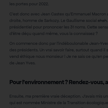
les portes pour 2022.
C’est donc avec Jean Castex qu’Emmanuel Macron 
droite, homme de Sarkozy. Le Gaullisme social
ahah
présidentiel pour prononcer les 31 noms. Cette sens
d’être déçu quand même, vous la connaissez ?
On commence donc par l’indéboulonable Jean-Yves Le
des présidents. Un vrai savoir faire, surtout quand il 
vend éthique nous monsieur ! Je ne sais ce qu’en pen
de Jean Yves.
Pour l’environnement ? Rendez-vous, a
Ensuite, ma première vraie déception. J’avais mis un 
qui est nommée Ministre de la Transition écologique