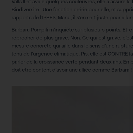
Valls II et avalé quelques couleuvres, elle a assuré l
Biodiversité . Une fonction créée pour elle, et supp
rapports de l’IPBES, Manu, il s’en sert juste pour allum
Barbara Pompili m’inquiète sur plusieurs points. Etre 
reprocher de plus grave. Non. Ce qui est grave, c’es
mesure concrète qui aille dans le sens d’une ruptur
tenu de l’urgence climatique. Pis, elle est CONTRE l
parler de la croissance verte pendant deux ans. En p
doit être content d’avoir une alliée comme Barbara !