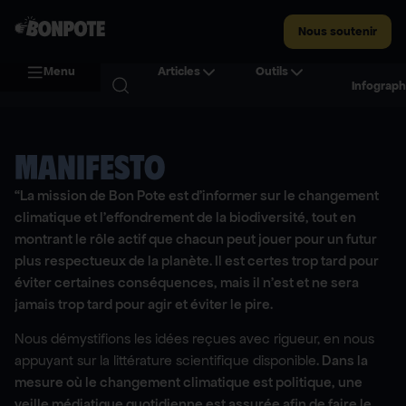
Nous soutenir
Menu
Articles
Outils
Infograph
MANIFESTO
“La mission de Bon Pote est d’informer sur le changement
climatique et l’effondrement de la biodiversité, tout en
montrant le rôle actif que chacun peut jouer pour un futur
plus respectueux de la planète. Il est certes trop tard pour
éviter certaines conséquences, mais il n’est et ne sera
jamais trop tard pour agir et éviter le pire.
Nous démystifions les idées reçues avec rigueur, en nous
appuyant sur la littérature scientifique disponible
. Dans la
mesure où le changement climatique est politique, une
veille médiatique quotidienne est assurée afin de faire le