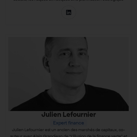
Julien Lefournier
Expert finance
Julien Lefournier est un ancien des marchés de capitaux, co-
auteur avec Alain Grandjean de “L’illusion de la finance verte” et