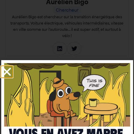
Aurélien Bigo
Chercheur
Aurélien Bigo est chercheur sur la transition énergétique des
transports. Voiture électrique, véhicules intermédiaires, vitesse
en ville comme sur l’autoroute… il est super actif, et surtout à
vélo !
Vous en avez marre