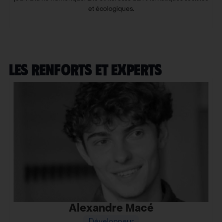
et écologiques.
les renforts et experts
Alexandre Macé
Développeur