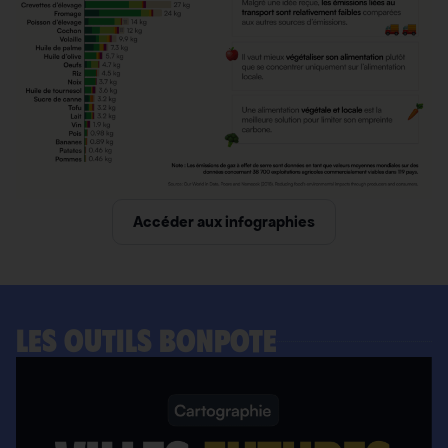
Accéder aux infographies
LES OUTILS BONPOTE