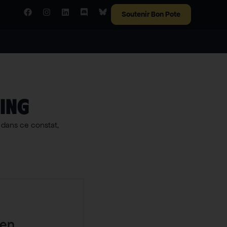
Soutenir Bon Pote
ing
t dans ce constat,
 en