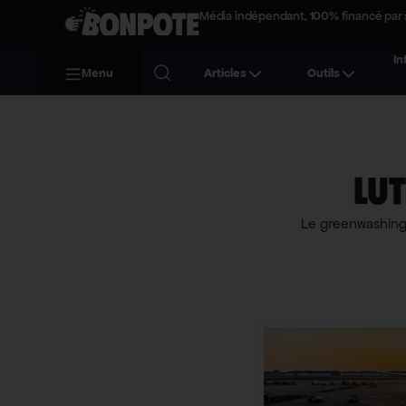
Média indépendant, 100% financé par 
In
Menu
Articles
Outils
Lu
Le greenwashing m