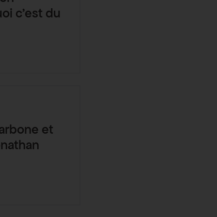
oi c’est du
arbone et
onathan