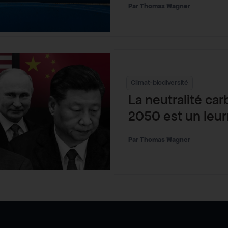
Thomas Wagner
Climat-biodiversité
La neutralité ca
2050 est un leur
Thomas Wagner