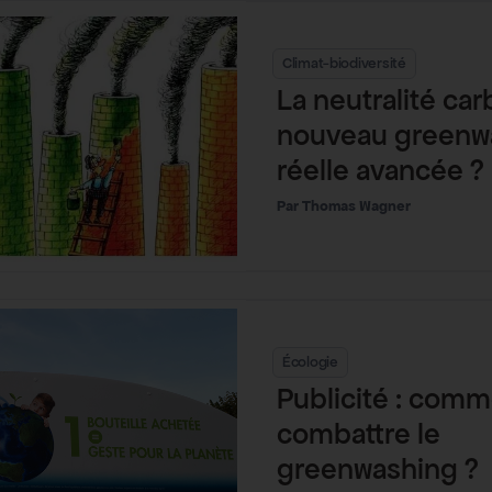
Climat-biodiversité
La neutralité ca
nouveau greenw
réelle avancée ?
Thomas Wagner
Écologie
Publicité : com
combattre le
greenwashing ?