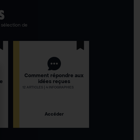
S
sélection de
Comment répondre aux
ue
idées reçues
12 ARTICLES | 4 INFOGRAPHIES
Accéder