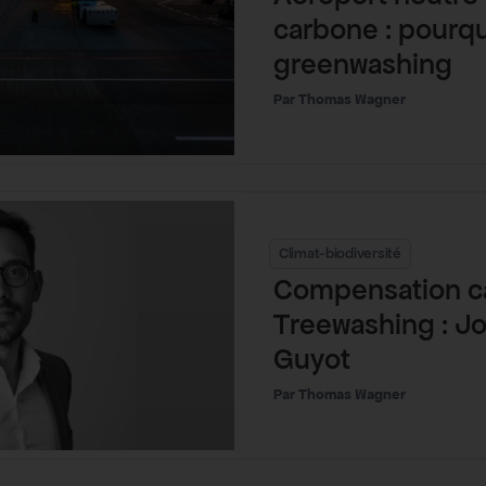
carbone : pourqu
greenwashing
Thomas Wagner
Climat-biodiversité
Compensation c
Treewashing : J
Guyot
Thomas Wagner