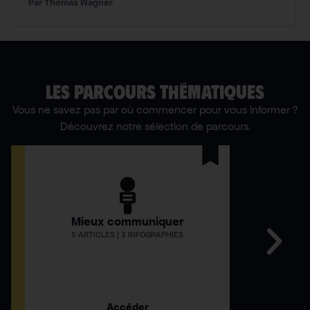
Thomas Wagner
LES PARCOURS THÉMATIQUES
Vous ne savez pas par où commencer pour vous informer ?
Découvrez notre sélection de parcours.
Mieux communiquer
Comment
5 ARTICLES | 3 INFOGRAPHIES
12 AR
Accéder