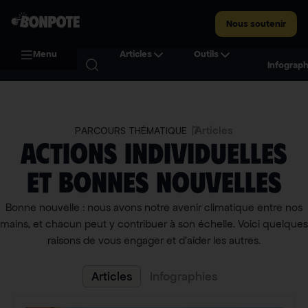
Nous soutenir
Menu
Articles
Outils
Infograph
7
Articles
PARCOURS THÉMATIQUE
Actions individuelles
et bonnes nouvelles
Bonne nouvelle : nous avons notre avenir climatique entre nos
mains, et chacun peut y contribuer à son échelle. Voici quelques
raisons de vous engager et d’aider les autres.
Articles
Infographies