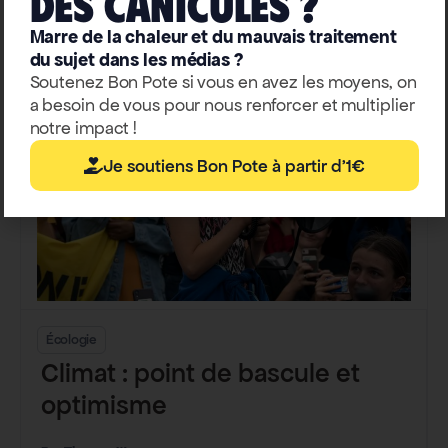
deS caniculeS ?
Marre de la chaleur et du mauvais traitement
du sujet dans les médias ?
Soutenez Bon Pote si vous en avez les moyens, on
a besoin de vous pour nous renforcer et multiplier
notre impact !
Je soutiens Bon Pote à partir d'1€
Écologie
Climat : point de bascule et
optimisme