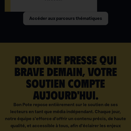
Accéder aux parcours thématiques
Pour une presse qui
brave demain, votre
soutien compte
aujourd'hui.
Bon Pote repose entièrement sur le soutien de ses
lecteurs en tant que média indépendant. Chaque jour,
notre équipe s’efforce d’offrir un contenu précis, de haute
qualité, et accessible à tous, afin d’éclairer les enjeux