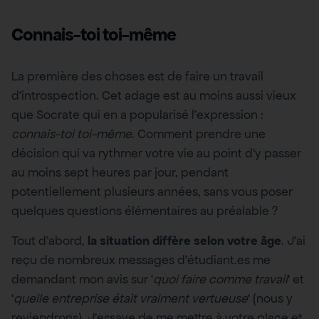
Connais-toi toi-même
La première des choses est de faire un travail
d’introspection. Cet adage est au moins aussi vieux
que Socrate qui en a popularisé l’expression :
connais-toi toi-même
. Comment prendre une
décision qui va rythmer votre vie au point d’y passer
au moins sept heures par jour, pendant
potentiellement plusieurs années, sans vous poser
quelques questions élémentaires au préalable ?
Tout d’abord,
la situation diffère selon votre âge
. J’ai
reçu de nombreux messages d’étudiant.es me
demandant mon avis sur ‘
quoi faire comme travail
‘ et
‘
quelle entreprise était vraiment vertueuse
‘ (nous y
reviendrons). J’essaye de me mettre à votre place et