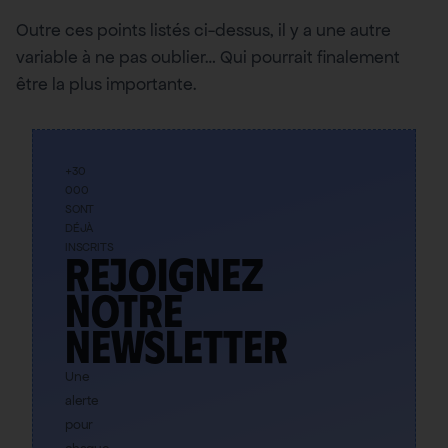
Outre ces points listés ci-dessus, il y a une autre
variable à ne pas oublier… Qui pourrait finalement
être la plus importante.
+30
000
SONT
DÉJÀ
INSCRITS
Rejoignez
notre
newsletter
Une
alerte
pour