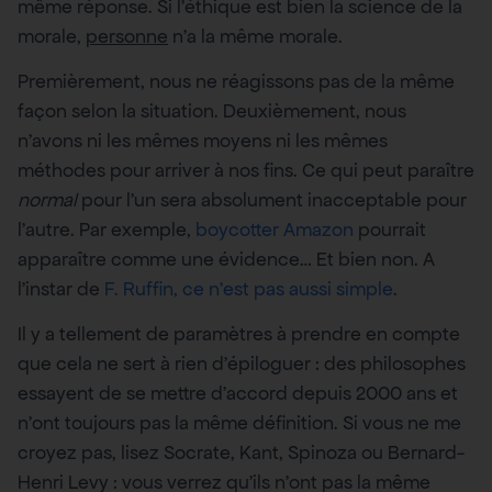
même réponse. Si l’éthique est bien la science de la
morale,
personne
n’a la même morale.
Premièrement, nous ne réagissons pas de la même
façon selon la situation. Deuxièmement, nous
n’avons ni les mêmes moyens ni les mêmes
méthodes pour arriver à nos fins. Ce qui peut paraître
normal
pour l’un sera absolument inacceptable pour
l’autre. Par exemple,
boycotter Amazon
pourrait
apparaître comme une évidence… Et bien non. A
l’instar de
F. Ruffin, ce n’est pas aussi simple
.
Il y a tellement de paramètres à prendre en compte
que cela ne sert à rien d’épiloguer : des philosophes
essayent de se mettre d’accord depuis 2000 ans et
n’ont toujours pas la même définition. Si vous ne me
croyez pas, lisez Socrate, Kant, Spinoza ou Bernard-
Henri Levy : vous verrez qu’ils n’ont pas la même