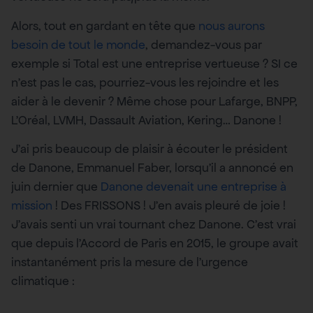
Alors, tout en gardant en tête que
nous aurons
besoin de tout le monde
, demandez-vous par
exemple si Total est une entreprise vertueuse ? SI ce
n’est pas le cas, pourriez-vous les rejoindre et les
aider à le devenir ? Même chose pour Lafarge, BNPP,
L’Oréal, LVMH, Dassault Aviation, Kering… Danone !
J’ai pris beaucoup de plaisir à écouter le président
de Danone, Emmanuel Faber, lorsqu’il a annoncé en
juin dernier que
Danone devenait une entreprise à
mission
! Des FRISSONS ! J’en avais pleuré de joie !
J’avais senti un vrai tournant chez Danone. C’est vrai
que depuis l’Accord de Paris en 2015, le groupe avait
instantanément pris la mesure de l’urgence
climatique :