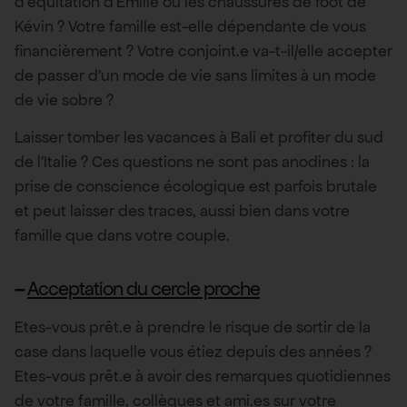
d’équitation d’Emilie ou les chaussures de foot de
Kévin ? Votre famille est-elle dépendante de vous
financièrement ? Votre conjoint.e va-t-il/elle accepter
de passer d’un mode de vie sans limites à un mode
de vie sobre ?
Laisser tomber les vacances à Bali et profiter du sud
de l’Italie ? Ces questions ne sont pas anodines : la
prise de conscience écologique est parfois brutale
et peut laisser des traces, aussi bien dans votre
famille que dans votre couple.
–
Acceptation du cercle proche
Etes-vous prêt.e à prendre le risque de sortir de la
case dans laquelle vous étiez depuis des années ?
Etes-vous prêt.e à avoir des remarques quotidiennes
de votre famille, collègues et ami.es sur votre