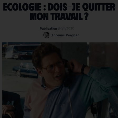
Ecologie : dois-je quitter
mon travail ?
26/11/2020
Publication :
Thomas Wagner