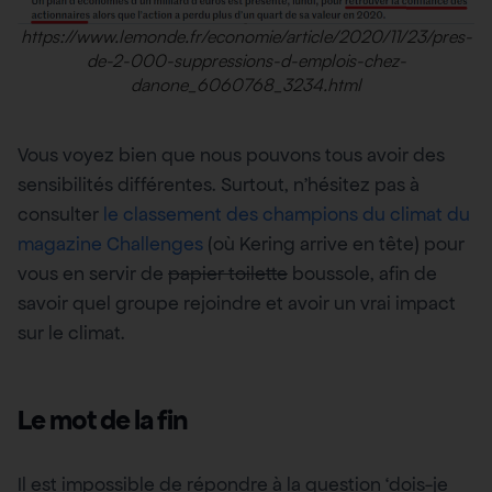
https://www.lemonde.fr/economie/article/2020/11/23/pres-
de-2-000-suppressions-d-emplois-chez-
danone_6060768_3234.html
Vous voyez bien que nous pouvons tous avoir des
sensibilités différentes. Surtout, n’hésitez pas à
consulter
le classement des champions du climat du
magazine Challenges
(où Kering arrive en tête) pour
vous en servir de
papier toilette
boussole, afin de
savoir quel groupe rejoindre et avoir un vrai impact
sur le climat.
Le mot de la fin
Il est impossible de répondre à la question ‘dois-je