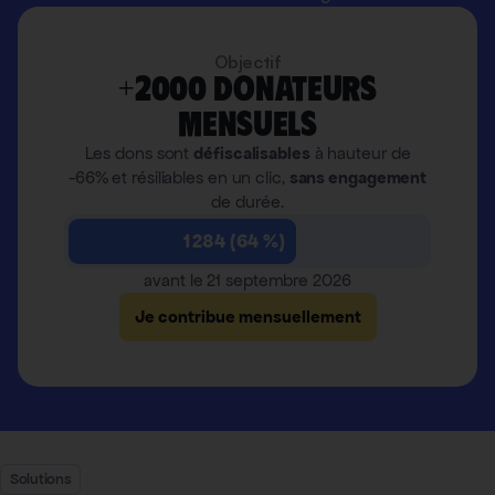
Objectif
+2000 donateurs
mensuels
Les dons sont
défiscalisables
à hauteur de
-66% et résiliables en un clic,
sans engagement
de durée.
1 284 (64 %)
avant le 21 septembre 2026
Je contribue mensuellement
Solutions