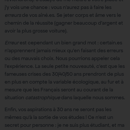
j’y vois une chance : vous n’aurez pas à faire les
erreurs
de vos aîné.es. Se jeter corps et âme vers le
chemin de la réussite (gagner beaucoup d’argent et
avoir la plus grosse voiture).
Erreur
est cependant un bien grand mot : certain.es
n’apprennent jamais mieux qu’en faisant des erreurs
ou des mauvais choix. Nous pourrions appeler cela
l’expérience. La seule petite nouveauté, c’est que les
fameuses crises des 30/40/50 ans prendront de plus
en plus en compte la variable écologique, au fur et à
mesure que les Français seront au courant de la
situation
catastrophique
dans laquelle nous sommes.
Enfin, vos aspirations à 30 ans ne seront pas les
mêmes qu’à la sortie de vos études ! Ce n’est un
secret pour personne : je ne suis plus étudiant, et ma