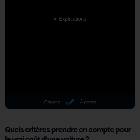
Quels critères prendre en compte pour
le vrai coût d’une voiture ?