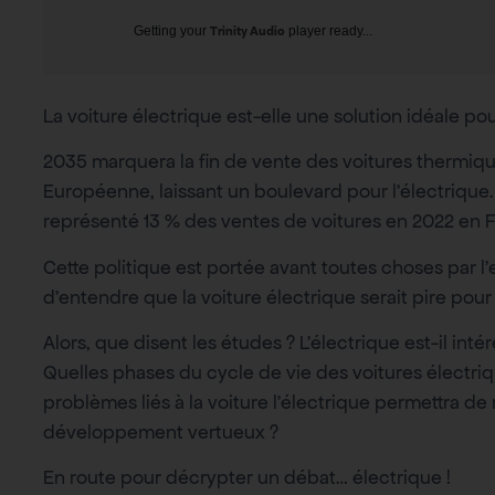
Getting your
Trinity Audio
player ready...
La voiture électrique est-elle une solution idéale pou
2035 marquera la fin de vente des voitures thermiqu
Européenne, laissant un boulevard pour l’électrique.
représenté 13 % des ventes de voitures en 2022 en 
Cette politique est portée avant toutes choses par l’en
d’entendre que la voiture électrique serait pire pour
Alors, que disent les études ? L’électrique est-il in
Quelles phases du cycle de vie des voitures électri
problèmes liés à la voiture l’électrique permettra d
développement vertueux ?
En route pour décrypter un débat… électrique !