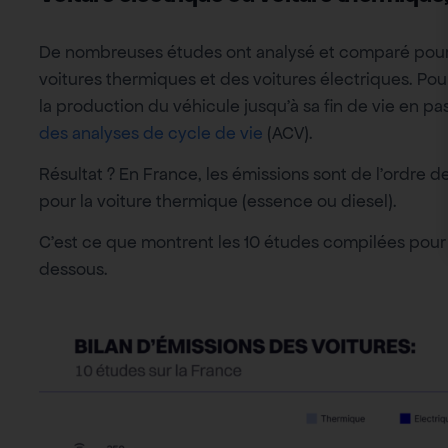
De nombreuses études ont analysé et comparé pour l
voitures thermiques et des voitures électriques. Pou
la production du véhicule jusqu’à sa fin de vie en pa
des analyses de cycle de vie
(ACV).
Résultat ? En France, les émissions sont de l’ordre d
pour la voiture thermique (essence ou diesel).
C’est ce que montrent les 10 études compilées pour 
dessous.