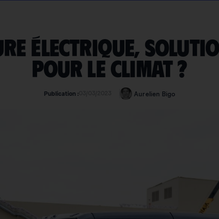
ure électrique, solutio
pour le climat ?
03/03/2023
Aurelien Bigo
Publication :