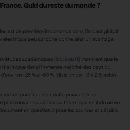
n France. Quid du reste du monde ?
ules est de première importance dans l’impact global
mix électrique peu carboné donne ainsi un avantage
s études académiques (
ici
,
là
ou
là
) montrent que le
au thermique dans l’immense majorité des pays du
environ -25 % à -60 % (division par 1,3 à 2,5) selon
harbon pour leur électricité peuvent faire
e le plus souvent supérieur au thermique en Inde ou en
 document en question 3 pour les sources et détails).