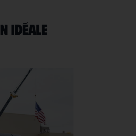
n idéale