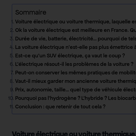
Sommaire
Voiture électrique ou voiture thermique, laquelle es
Ok la voiture électrique est meilleure en France.
Durée de vie, batterie, électricité… pourquoi de tel
La voiture électrique n’est-elle pas plus émettrice 
Est-ce qu’un SUV électrique, ça vaut le coup ?
L’électrique résout-il les problèmes de la voiture ?
Peut-on conserver les mêmes pratiques de mobilité 
Vaut-il mieux garder mon ancienne voiture thermiq
Prix, autonomie, taille… quel type de véhicule électr
Pourquoi pas l’hydrogène ? L’hybride ? Les biocarb
Conclusion : que retenir de tout cela ?
Voiture électrique ou voiture thermique, 