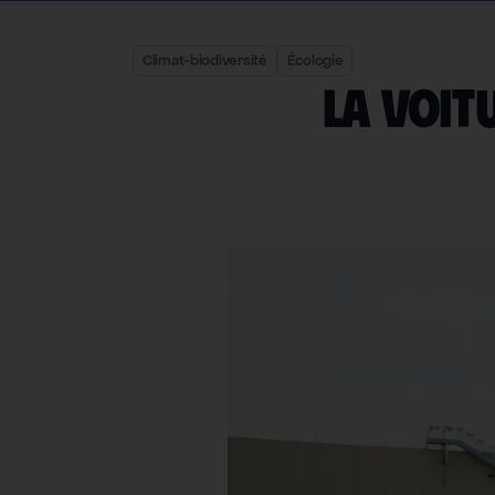
Climat-biodiversité
Écologie
La voit