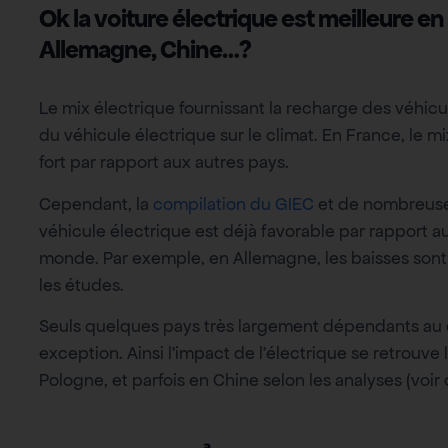
Ok la voiture électrique est meilleure e
Allemagne, Chine…?
Le mix électrique fournissant la recharge des véhic
du véhicule électrique sur le climat. En France, le 
fort par rapport aux autres pays.
Cependant, la
compilation du GIEC
et de nombreuse
véhicule électrique est déjà favorable par rapport 
monde. Par exemple, en Allemagne, les baisses sont d’
les études.
Seuls quelques pays très largement dépendants au c
exception. Ainsi l’impact de l’électrique se retrouv
Pologne, et parfois en Chine selon les analyses (voir