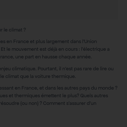
r le climat ?
es en France et plus largement dans l’Union
 Et le mouvement est déjà en cours : l’électrique a
France, une part en hausse chaque année.
jeu climatique. Pourtant, il n’est pas rare de lire ou
 le climat que la voiture thermique.
téressant en France, et dans les autres pays du monde ?
ques et thermiques émettent le plus? Quels autres
e résoudre (ou non) ? Comment s’assurer d’un