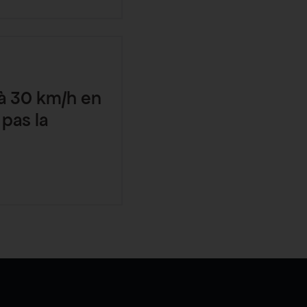
 à 30 km/h en
 pas la