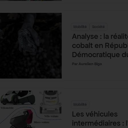
Mobilité
Société
Analyse : la réalit
cobalt en Répub
Démocratique d
Aurelien Bigo
Mobilité
Les véhicules
intermédiaires : l