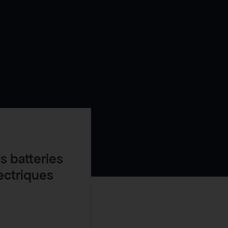
es batteries
lectriques