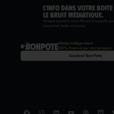
L’INFO DANS VOTRE BOITE
LE BRUIT MÉDIATIQUE.
Chaque semaine, nous filtrons le superflu pou
l'essentiel, fiable et sourcé
Média indépendant
100% financé par ses lecteurs.
Soutenir Bon Pote