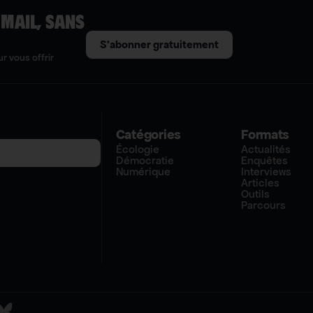
 MAIL, SANS
S'abonner gratuitement
r vous offrir
Catégories
Formats
Écologie
Actualités
Démocratie
Enquêtes
Numérique
Interviews
Articles
Outils
Parcours