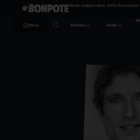
Média indépendant, 100% financé par 
In
Menu
Articles
Outils