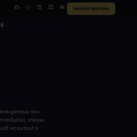
Soutenir Bon Pote
n énergétique des
ermédiaires, vitesse
tif, et surtout à