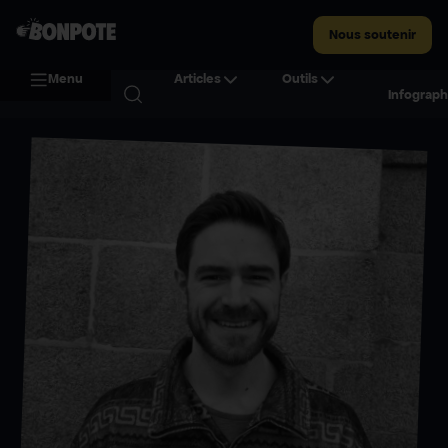
Nous soutenir
Menu
Articles
Outils
Infograph