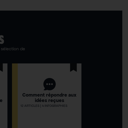
S
sélection de
Comment répondre aux
ue
idées reçues
12 ARTICLES | 4 INFOGRAPHIES