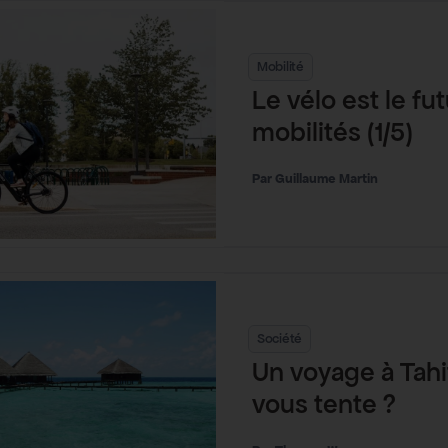
Mobilité
Le vélo est le fu
mobilités (1/5)
Guillaume Martin
Société
Un voyage à Tahit
vous tente ?