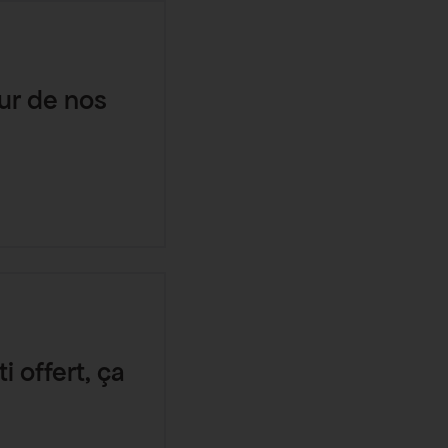
tur de nos
i offert, ça