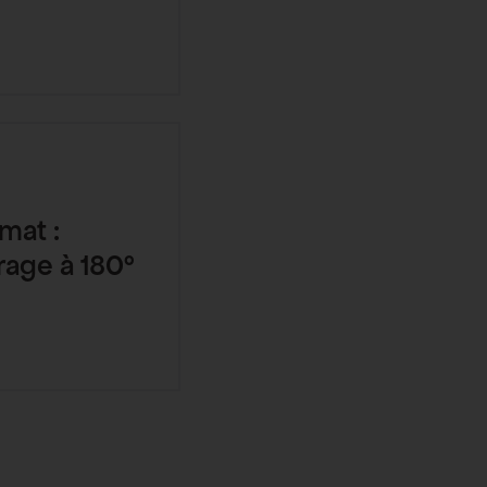
mat :
rage à 180°