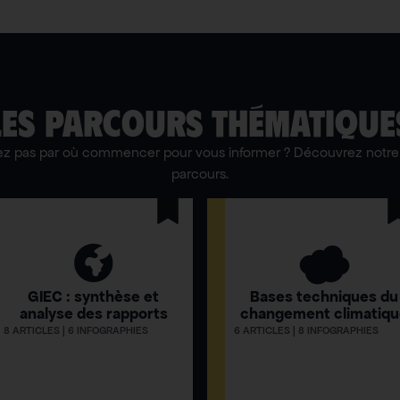
LES PARCOURS THÉMATIQUE
ez pas par où commencer pour vous informer ? Découvrez notre 
parcours.
GIEC : synthèse et
Bases techniques du
analyse des rapports
changement climatiq
8 ARTICLES | 6 INFOGRAPHIES
6 ARTICLES | 8 INFOGRAPHIES