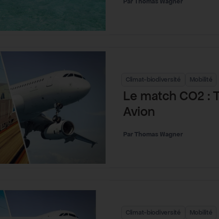
Thomas Wagner
Climat-biodiversité
Mobilité
Le match CO2 : T
Avion
Thomas Wagner
Climat-biodiversité
Mobilité