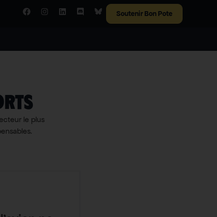
Soutenir Bon Pote
orts
secteur le plus
pensables.