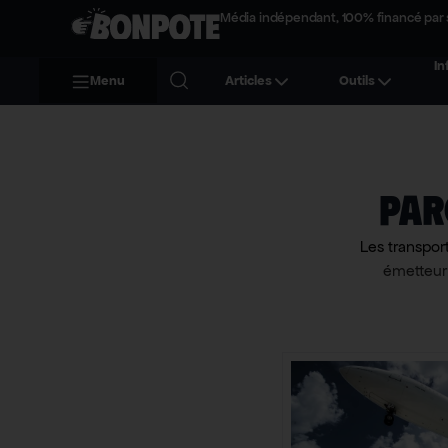
Média indépendant, 100% financé par 
In
Menu
Articles
Outils
Par
Les transpor
émetteur 