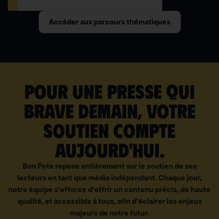
Accéder aux parcours thématiques
Pour une presse qui
brave demain, votre
soutien compte
aujourd'hui.
Bon Pote repose entièrement sur le soutien de ses
lecteurs en tant que média indépendant. Chaque jour,
notre équipe s’efforce d’offrir un contenu précis, de haute
qualité, et accessible à tous, afin d’éclairer les enjeux
majeurs de notre futur.