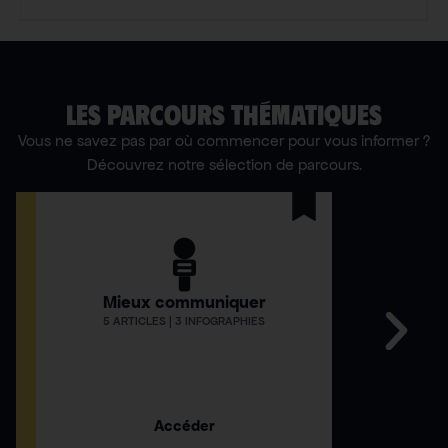
LES PARCOURS THÉMATIQUES
Vous ne savez pas par où commencer pour vous informer ?
Découvrez notre sélection de parcours.
Mieux communiquer
Comment
5 ARTICLES | 3 INFOGRAPHIES
12 AR
Accéder