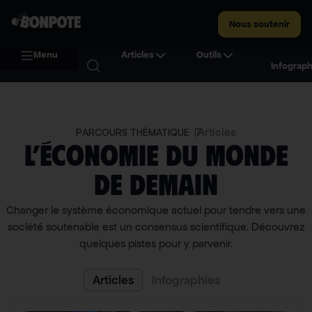
Nous soutenir
Menu
Articles
Outils
Infograph
7
Articles
PARCOURS THÉMATIQUE
L’économie du monde
de demain
Changer le système économique actuel pour tendre vers une
société soutenable est un consensus scientifique. Découvrez
quelques pistes pour y parvenir.
Articles
Infographies