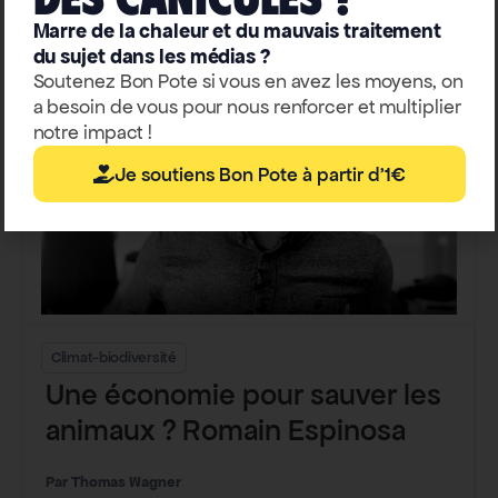
Marre de la chaleur et du mauvais traitement
du sujet dans les médias ?
Soutenez Bon Pote si vous en avez les moyens, on
a besoin de vous pour nous renforcer et multiplier
notre impact !
Je soutiens Bon Pote à partir d'1€
Climat-biodiversité
Une économie pour sauver les
animaux ? Romain Espinosa
Thomas Wagner