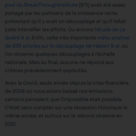
post du BreakThroughInstitute
(BTI) avait été assez
partagé par les partisans de la croissance verte,
prétextant qu’il y avait un découplage et qu’il fallait
juste intensifier les efforts. Ou encore l’
étude de Le
Quéré & al
. Enfin, cette très importante
méta-analyse
de 835 articles sur le découplage de Habert & al.
où
l’on observe quelques découplages à l’échelle
nationale. Mais au final, aucune ne répond aux
critères précédemment explicités.
Avec la Covid, seule année depuis la crise financière
de 2008 où nous avions baissé nos émissions,
certains pensaient que l’impossible était possible.
C’était sans compter sur une récession historique la
même année, et surtout sur le rebond observé en
2021.