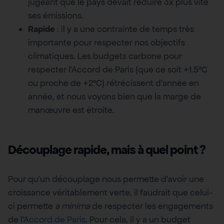
jugeant que le pays devait réduire 3x plus vite
ses émissions.
Rapide
: il y a une contrainte de temps très
importante pour respecter nos objectifs
climatiques. Les budgets carbone pour
respecter l’Accord de Paris (que ce soit +1.5°C
ou proche de +2°C) rétrécissent d’année en
année, et nous voyons bien que la marge de
manœuvre est étroite.
Découplage rapide, mais à quel point ?
Pour qu’un découplage nous permette d’avoir une
croissance véritablement verte, il faudrait que celui-
ci permette
a minima
de respecter les engagements
de l’
Accord de Paris
. Pour cela, il y a un budget