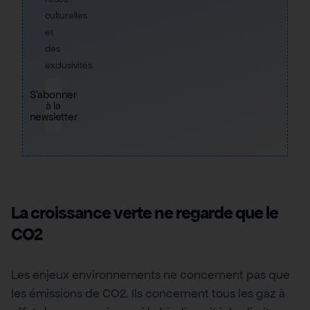
culturelles
et
des
exclusivités.
S'abonner
à la
newsletter
La croissance verte ne regarde que le
CO2
Les enjeux environnements ne concernent pas que
les émissions de CO2. Ils concernent tous les gaz à