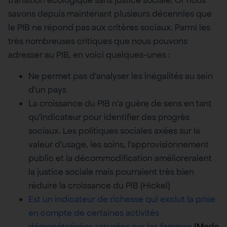
transition écologique sans justice sociale. Or nous
savons depuis maintenant plusieurs décennies que
le PIB ne répond pas aux critères sociaux. Parmi les
très nombreuses critiques que nous pouvons
adresser au PIB, en voici quelques-unes :
Ne permet pas d’analyser les inégalités au sein
d’un pays
La croissance du PIB n’a guère de sens en tant
qu’indicateur pour identifier des progrès
sociaux. Les politiques sociales axées sur la
valeur d’usage, les soins, l’approvisionnement
public et la décommodification amélioreraient
la justice sociale mais pourraient très bien
réduire la croissance du PIB (Hickel)
Est un indicateur de richesse qui exclut la prise
en compte de certaines activités
démonétarisées assurées par les femmes
(Meda