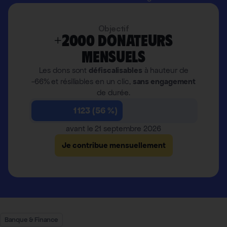
Objectif
+2000 donateurs
mensuels
Les dons sont
défiscalisables
à hauteur de
-66% et résiliables en un clic,
sans engagement
de durée.
1 123 (56 %)
avant le 21 septembre 2026
Je contribue mensuellement
Banque & Finance