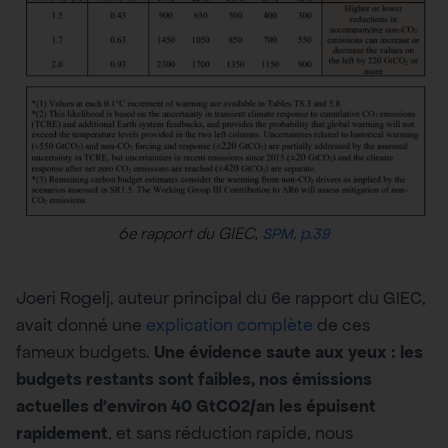
6e rapport du GIEC,
SPM, p.39
Joeri Rogelj, auteur principal du 6e rapport du GIEC,
avait donné une
explication complète
de ces
fameux budgets.
Une évidence saute aux yeux : les
budgets restants sont faibles, nos émissions
actuelles d’environ 40 GtCO2/an les épuisent
rapidement
, et sans réduction rapide, nous