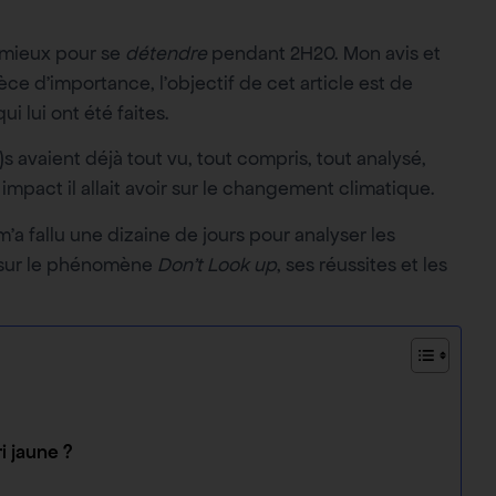
e mieux pour se
détendre
pendant 2H20. Mon avis et
 d’importance, l’objectif de cet article est de
i lui ont été faites.
e)s avaient déjà tout vu, tout compris, tout analysé,
 impact il allait avoir sur le changement climatique.
m’a fallu une dizaine de jours pour analyser les
c sur le phénomène
Don’t Look up
, ses réussites et les
i jaune ?