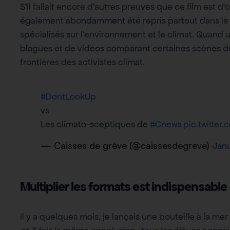
S’il fallait encore d’autres preuves que ce film est 
également abondamment été repris partout dans le 
spécialisés sur l’environnement et le climat. Quand un
blagues et de vidéos comparant certaines scènes du fi
frontières des activistes climat.
#DontLookUp
vs
Les climato-sceptiques de
#Cnews
pic.twitter
— Caisses de grève (@caissesdegreve)
Janu
Multiplier les formats est indispensable
Il y a quelques mois, je lançais une bouteille à la mer