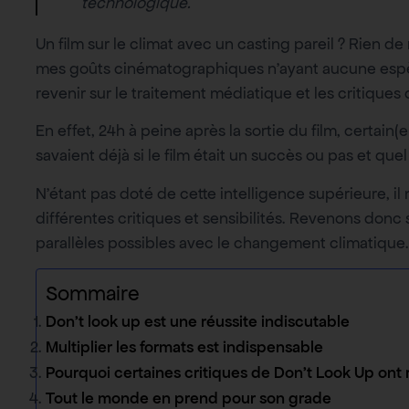
technologique.
Un film sur le climat avec un casting pareil ? Rien d
mes goûts cinématographiques n’ayant aucune espèce
revenir sur le traitement médiatique et les critiques qu
En effet, 24h à peine après la sortie du film, certain(
savaient déjà si le film était un succès ou pas et quel
N’étant pas doté de cette intelligence supérieure, il 
différentes critiques et sensibilités. Revenons don
parallèles possibles avec le changement climatique.
Sommaire
Don’t look up est une réussite indiscutable
Multiplier les formats est indispensable
Pourquoi certaines critiques de Don’t Look Up ont r
Tout le monde en prend pour son grade