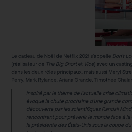
Le cadeau de Noël de Netflix 2021 s’appelle
Don’t Lo
(réalisateur de
The Big Short
et
Vice
) avec un casti
dans les deux rôles principaux, mais aussi Meryl Stre
Perry, Mark Rylance, Ariana Grande, Timothée Chalam
Inspiré par le thème de l’actuelle crise climat
évoque la chute prochaine d’une grande comè
découverte par les scientifiques Randall Mindy e
rencontrent pour prévenir le monde face à la d
la présidente des États-Unis sous la coupe du