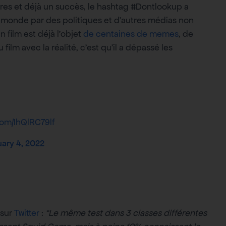
d’ores et déjà un succès, le hashtag #Dontlookup a
monde par des politiques et d’autres médias non
 film est déjà l’objet
de centaines de memes
, de
lm avec la réalité, c’est qu’il a dépassé les
.com/IhQlRC79lf
ary 4, 2022
 sur
Twitter
:
“Le même test dans 3 classes différentes