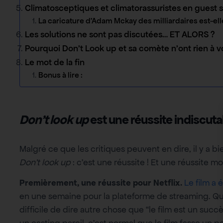
Climatosceptiques et climatorassuristes en guest 
La caricature d’Adam Mckay des milliardaires est-el
Les solutions ne sont pas discutées… ET ALORS ?
Pourquoi Don’t Look up et sa comète n’ont rien à 
Le mot de la fin
Bonus à lire :
Don’t look up
est une réussite indiscuta
Malgré ce que les critiques peuvent en dire, il y a 
Don’t look up
: c’est une réussite ! Et une réussite mo
Premièrement, une réussite pour Netflix.
Le film a 
en une semaine pour la plateforme de streaming. Qu
difficile de dire autre chose que “le film est un suc