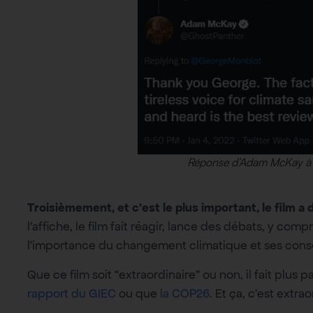
Réponse d’Adam McKay à
Troisièmement, et c’est le plus important, le film 
l’affiche, le film fait réagir, lance des débats, y co
l’importance du changement climatique et ses con
Que ce film soit “extraordinaire” ou non, il fait plu
rapport du GIEC
ou que
la COP26
. Et ça, c’est extra