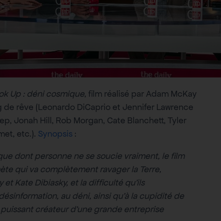
ok Up : déni cosmique
, film réalisé par Adam McKay
ng de rêve (Leonardo DiCaprio et Jennifer Lawrence
ep, Jonah Hill, Rob Morgan, Cate Blanchett, Tyler
et, etc.).
Synopsis
:
ique dont personne ne se soucie vraiment, le film
te qui va complètement ravager la Terre,
t Kate Dibiasky, et la difficulté qu’ils
ésinformation, au déni, ainsi qu’à la cupidité de
 puissant créateur d’une grande entreprise