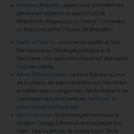
Monsieur Bidouille
: savez-vous comment des
personnes veillent à ce que l’on ait de
l’électricité chaque jour en France ? Comment
un black-out arrive ? Suivez Mr Bidouille !
Game of Hearth
: un travail de qualité et très
bien sourcé sur l’écologie politique et le
féminisme. Une approche unique sur des sujets
trop peu traités.
Après l’Effondrement
: ne vous fiez pas au nom
de la chaîne, les sujets abordés sont très divers
et traités avec un angle rare ! Seule chaîne à ma
connaissance à avoir parlé du
handicap, le
grand oublié de l’écologie
.
Vert chez vous
: la bio Instagram annonce la
couleur : “rouge à lèvres et scie sauteuse à la
main”. Une multitude de vidéos façon “Do It