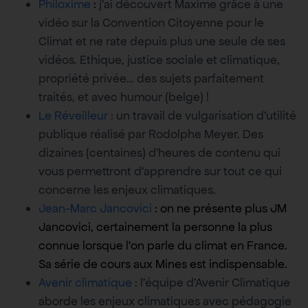
Philoxime
:
j’ai découvert Maxime grâce à une
vidéo sur la Convention Citoyenne pour le
Climat et ne rate depuis plus une seule de ses
vidéos. Ethique, justice sociale et climatique,
propriété privée… des sujets parfaitement
traités, et avec humour (belge) !
Le Réveilleur
: un travail de vulgarisation d’utilité
publique réalisé par Rodolphe Meyer. Des
dizaines (centaines) d’heures de contenu qui
vous permettront d’apprendre sur tout ce qui
concerne les enjeux climatiques.
Jean-Marc Jancovici
: on ne présente plus JM
Jancovici, certainement la personne la plus
connue lorsque l’on parle du climat en France.
Sa série de cours aux Mines est indispensable.
Avenir climatique
: l’équipe d’Avenir Climatique
aborde les enjeux climatiques avec pédagogie