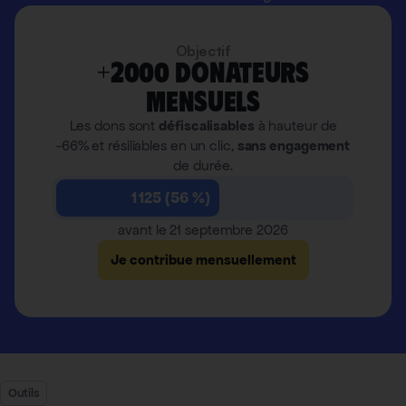
Objectif
+2000 donateurs
mensuels
Les dons sont
défiscalisables
à hauteur de
-66% et résiliables en un clic,
sans engagement
de durée.
1 125 (56 %)
avant le 21 septembre 2026
Je contribue mensuellement
Outils