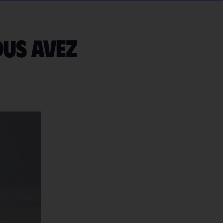
ous avez