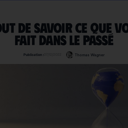
out de savoir ce que v
fait dans le passé
07/12/2022
Thomas Wagner
Publication :