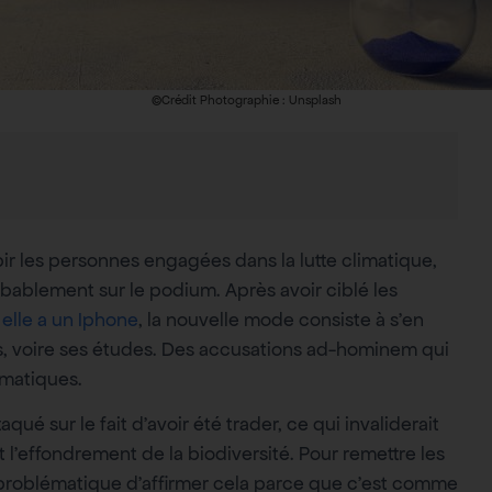
©Crédit Photographie : Unsplash
bir les personnes engagées dans la lutte climatique,
obablement sur le podium. Après avoir ciblé les
 elle a un Iphone
, la nouvelle mode consiste à s’en
s, voire ses études. Des accusations ad-hominem qui
ématiques.
é sur le fait d’avoir été trader, ce qui invaliderait
t l’effondrement de la biodiversité. Pour remettre les
tôt problématique d’affirmer cela parce que c’est comme