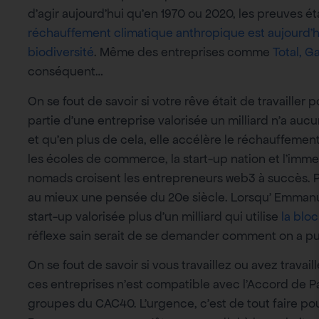
d’agir aujourd’hui qu’en 1970 ou 2020, les preuves é
réchauffement climatique anthropique est aujourd’h
biodiversité
. Même des entreprises comme
Total, 
conséquent…
On se fout de savoir si votre rêve était de travailler
partie d’une entreprise valorisée un milliard n’a aucun
et qu’en plus de cela, elle accélère le réchauffemen
les écoles de commerce, la start-up nation et l’immen
nomads croisent les entrepreneurs web3 à succès. P
au mieux une pensée du 20e siècle. Lorsqu’ Emmanu
start-up valorisée plus d’un milliard qui utilise
la blo
réflexe sain serait de se demander comment on a pu e
On se fout de savoir si vous travaillez ou avez travai
ces entreprises n’est compatible avec l’Accord de Pa
groupes du CAC40. L’urgence, c’est de tout faire p