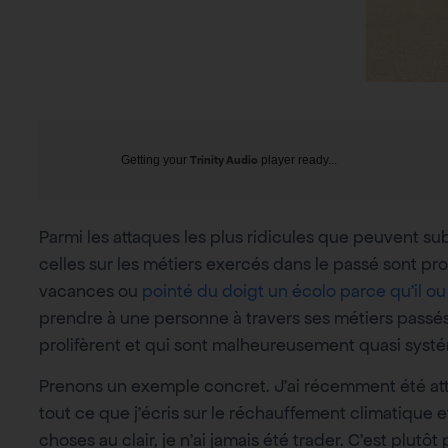
Getting your
Trinity Audio
player ready...
Parmi les attaques les plus ridicules que peuvent su
celles sur les métiers exercés dans le passé sont pr
vacances ou
pointé du doigt un écolo parce qu’il ou
prendre à une personne à travers ses métiers passé
prolifèrent et qui sont malheureusement quasi syst
Prenons un exemple concret. J’ai récemment été attaqu
tout ce que j’écris sur le réchauffement climatique e
choses au clair, je n’ai jamais été trader. C’est plu