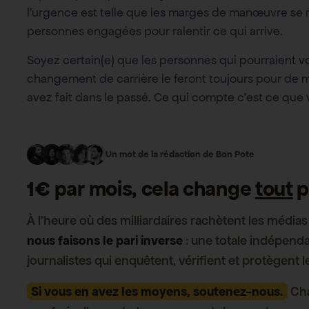
l’urgence est telle que les marges de manœuvre se
personnes engagées pour ralentir ce qui arrive.
Soyez certain(e) que les personnes qui pourraient v
changement de carrière le feront toujours pour de m
avez fait dans le passé. Ce qui compte c’est ce que 
Un mot de la rédaction de Bon Pote
1 € par mois, cela change
tout
p
À l’heure où des milliardaires rachètent les médias 
nous faisons le pari inverse
: une totale indépenda
journalistes qui enquêtent, vérifient et protègent 
Si vous en avez les moyens, soutenez-nous.
Cha