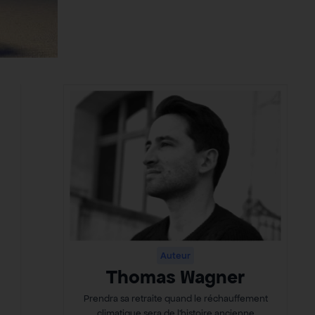
Auteur
Thomas Wagner
Prendra sa retraite quand le réchauffement
climatique sera de l’histoire ancienne