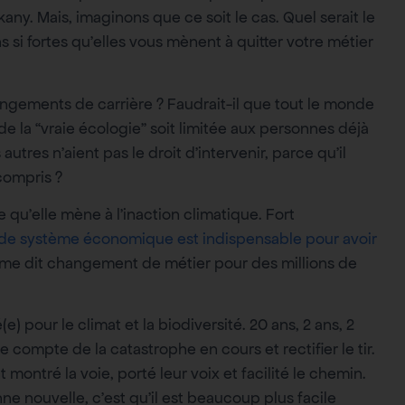
kany. Mais, imaginons que ce soit le cas. Quel serait le
s si fortes qu’elles vous mènent à quitter votre métier
ngements de carrière ? Faudrait-il que tout le monde
de la “vraie écologie” soit limitée aux personnes déjà
res n’aient pas le droit d’intervenir, parce qu’il
compris ?
qu’elle mène à l’inaction climatique. Fort
de système économique est indispensable pour avoir
ème dit changement de métier pour des millions de
 pour le climat et la biodiversité. 20 ans, 2 ans, 2
re compte de la catastrophe en cours et rectifier le tir.
montré la voie, porté leur voix et facilité le chemin.
ne nouvelle, c’est qu’il est beaucoup plus facile