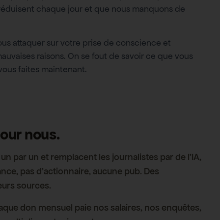
 réduisent chaque jour et que nous manquons de
ous attaquer sur votre prise de conscience et
auvaises raisons. On se fout de savoir ce que vous
vous faites maintenant.
our nous.
un par un et remplacent les journalistes par de l’IA,
nce, pas d’actionnaire, aucune pub. Des
leurs sources.
que don mensuel paie nos salaires, nos enquêtes,