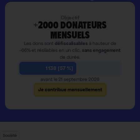
Objectif
+2000 donateurs
mensuels
Les dons sont
défiscalisables
à hauteur de
-66% et résiliables en un clic,
sans engagement
de durée.
1 138 (57 %)
avant le 21 septembre 2026
Je contribue mensuellement
Société