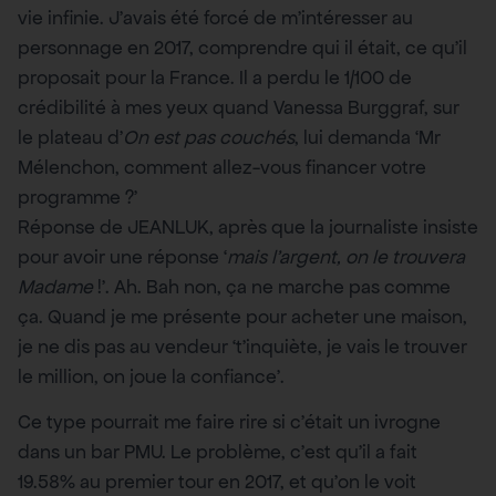
vie infinie. J’avais été forcé de m’intéresser au
personnage en 2017, comprendre qui il était, ce qu’il
proposait pour la France. Il a perdu le 1/100 de
crédibilité à mes yeux quand Vanessa Burggraf, sur
le plateau d’
On est pas couchés
, lui demanda ‘Mr
Mélenchon, comment allez-vous financer votre
programme ?’
Réponse de JEANLUK, après que la journaliste insiste
pour avoir une réponse ‘
mais l’argent, on le trouvera
Madame
!’. Ah. Bah non, ça ne marche pas comme
ça. Quand je me présente pour acheter une maison,
je ne dis pas au vendeur ‘t’inquiète, je vais le trouver
le million, on joue la confiance’.
Ce type pourrait me faire rire si c’était un ivrogne
dans un bar PMU. Le problème, c’est qu’il a fait
19.58% au premier tour en 2017, et qu’on le voit