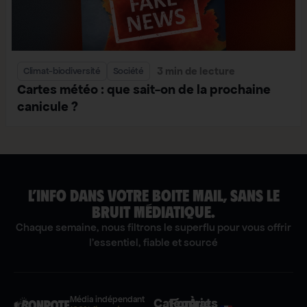
3 min de lecture
Climat-biodiversité
Société
Cartes météo : que sait-on de la prochaine
canicule ?
L’INFO DANS VOTRE BOITE MAIL, SANS LE
BRUIT MÉDIATIQUE.
Chaque semaine, nous filtrons le superflu pour vous offrir
l'essentiel, fiable et sourcé
Média indépendant
Catégories
Formats
À