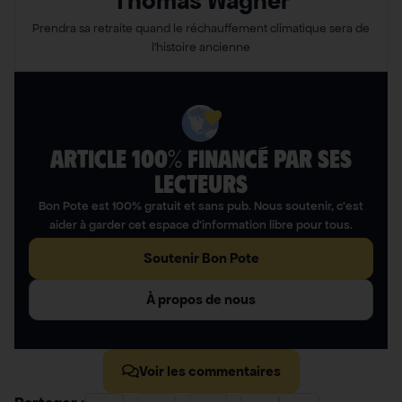
Thomas Wagner
Prendra sa retraite quand le réchauffement climatique sera de
l’histoire ancienne
ARTICLE 100% FINANCÉ PAR SES
LECTEURS​
Bon Pote est 100% gratuit et sans pub. Nous soutenir, c’est
aider à garder cet espace d’information libre pour tous.
Soutenir Bon Pote
À propos de nous
Voir les commentaires