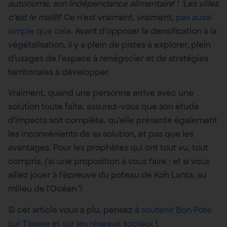
autonome, son indépendance alimentaire
‘ !
‘Les villes
c’est le malllll
‘ Ce n’est vraiment, vraiment,
pas aussi
simple que cela
. Avant d’opposer la densification à la
végétalisation, il y a plein de pistes à explorer, plein
d’usages de l’espace à renégocier et de stratégies
territoriales à développer.
Vraiment, quand une personne arrive avec une
solution toute faite, assurez-vous que son étude
d’impacts soit complète, qu’elle présente également
les inconvénients de sa solution, et pas que les
avantages. Pour les prophètes qui ont tout vu, tout
compris, j’ai une proposition à vous faire : et si vous
alliez jouer à l’épreuve du poteau de Koh Lanta, au
milieu de l’Océan ?
Si cet article vous a plu, pensez à
soutenir Bon Pote
sur Tipeee et sur les réseaux sociaux
!