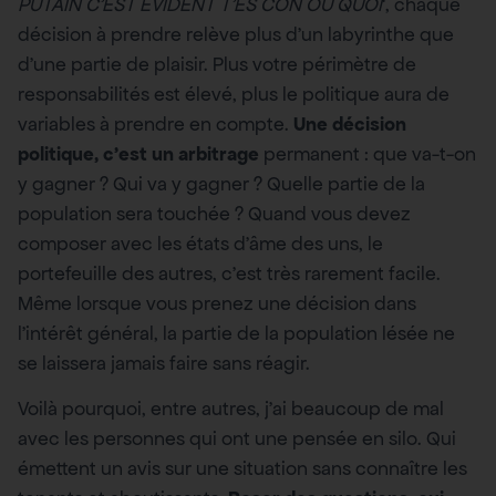
PUTAIN C’EST ÉVIDENT T’ES CON OU QUOI
‘, chaque
décision à prendre relève plus d’un labyrinthe que
d’une partie de plaisir. Plus votre périmètre de
responsabilités est élevé, plus le politique aura de
variables à prendre en compte.
Une décision
politique, c’est un arbitrage
permanent : que va-t-on
y gagner ? Qui va y gagner ? Quelle partie de la
population sera touchée ? Quand vous devez
composer avec les états d’âme des uns, le
portefeuille des autres, c’est très rarement facile.
Même lorsque vous prenez une décision dans
l’intérêt général, la partie de la population lésée ne
se laissera jamais faire sans réagir.
Voilà pourquoi, entre autres, j’ai beaucoup de mal
avec les personnes qui ont une pensée en silo. Qui
émettent un avis sur une situation sans connaître les