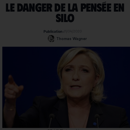
Le danger de la pensée en
silo
11/04/2020
Publication :
Thomas Wagner