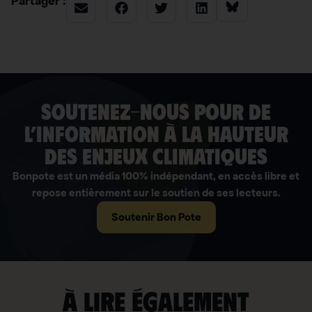
Partager :
soutenez-nous pour de
l’information à la hauteur
des enjeux climatiques
Bonpote est un média 100% indépendant, en accès libre et
repose entièrement sur le soutien de ses lecteurs.
Soutenir Bon Pote
À lire également