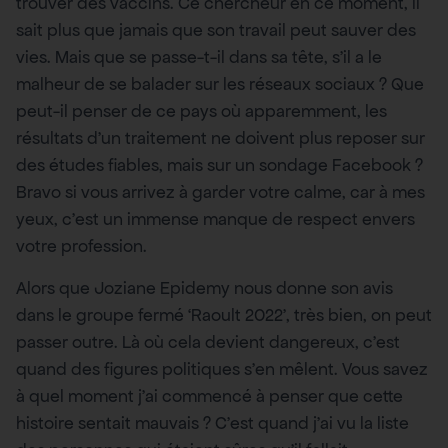
trouver des vaccins. Ce chercheur en ce moment, il
sait plus que jamais que son travail peut sauver des
vies. Mais que se passe-t-il dans sa tête, s’il a le
malheur de se balader sur les réseaux sociaux ? Que
peut-il penser de ce pays où apparemment, les
résultats d’un traitement ne doivent plus reposer sur
des études fiables, mais sur un sondage Facebook ?
Bravo si vous arrivez à garder votre calme, car à mes
yeux, c’est un immense manque de respect envers
votre profession.
Alors que Joziane Epidemy nous donne son avis
dans le groupe fermé ‘Raoult 2022’, très bien, on peut
passer outre. Là où cela devient dangereux, c’est
quand des figures politiques s’en mêlent. Vous savez
à quel moment j’ai commencé à penser que cette
histoire sentait mauvais ? C’est quand j’ai vu la liste