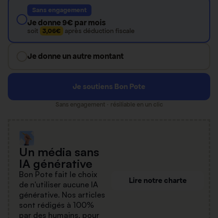
Sans engagement
Je donne 9€ par mois
soit
3,06€
après déduction fiscale
Je donne un autre montant
Je soutiens Bon Pote
Sans engagement · résiliable en un clic
Un média sans
IA générative
Bon Pote fait le choix
Lire notre charte
de n'utiliser aucune IA
générative. Nos articles
sont rédigés à 100%
par des humains, pour