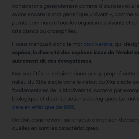
considérons généralement comme distanciés et à l
avons encore le mot générique « vivant », comme dan
points communs à tous les organismes vivants et se f
rats blancs ou drosophiles.
Il nous manquait donc le mot
biodiversité
, qui dési
espèce, la diversité des espèces issue de l’évolutio
autrement dit des écosystèmes
.
Nos sociétés ne s’étaient donc pas approprié cette not
milieu du XIXe siècle voire le début du XXe siècle 
fondamentales de la biodiversité, comme par exempl
biologique et des interactions écologiques. Le mot 
date en effet que de 1935
.
On doit donc revenir sur chaque dimension d’observ
quelles en sont les caractéristiques.