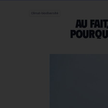
Climat-biodiversité
Au fait
pourquo