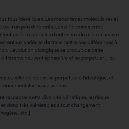
idus tous identiques. Les mécanismes moléculaires et
nt tous un peu différents. Les différences entre
ttent parfois à certains d’entre eux de mieux survivre
ementaux variés et de transmettre ces différences à
ion. L’évolution biologique se produit de cette
 différents peuvent apparaître et se perpétuer … ou
rsité, celle de ne pas se perpétuer à l’identique, et
vironnementales assez variées.
t respecter cette diversité génétique, au risque
 et donc très vulnérables à tout changement
thogène, etc.)