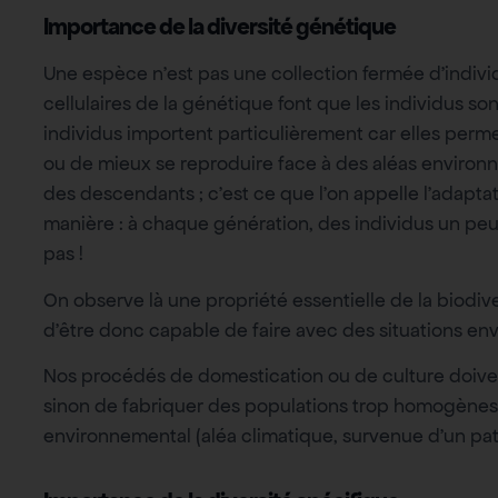
Importance de la diversité génétique
Une espèce n’est pas une collection fermée d’indiv
cellulaires de la génétique font que les individus so
individus importent particulièrement car elles perme
ou de mieux se reproduire face à des aléas environn
des descendants ; c’est ce que l’on appelle l’adaptat
manière : à chaque génération, des individus un peu
pas !
On observe là une propriété essentielle de la biodive
d’être donc capable de faire avec des situations en
Nos procédés de domestication ou de culture doiven
sinon de fabriquer des populations trop homogènes
environnemental (aléa climatique, survenue d’un pa