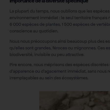
Importance de la diversité spécifique
La plupart du temps, nous oublions que les espèces
environnement immédiat : le seul territoire français 
6 000 espèces de plantes, 1 500 espèces de vertéb
conscience au quotidien.
Nous nous préoccupons ainsi beaucoup plus des es
qu’elles sont grandes, féroces ou mignonnes. Ces es
biodiversité, invisible ou peu attractive.
Pire encore, nous méprisons des espèces discrètes ou
d’apparence ou d’agacement immédiat, sans nous re
irremplaçables au sein des écosystèmes.