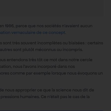
 en 1986, parce que nos sociétés n’avaient aucun
tion vernaculaire de ce concept
.
s sont très souvent incomplètes ou biaisées : certains
d’autres sont plutôt méconnus ou incompris.
: nous entendons très tôt ce mot dans notre cercle
cation, nous l’avons incorporé dans nos
aphores comme par exemple lorsque nous évoquons un
e nous approprier ce que la science nous dit de
pressions humaines. Ce n’était pas le cas de la