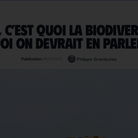
, c’est quoi la biodiver
i on devrait en parler
19/03/2025
Philippe Grandcolas
Publication :