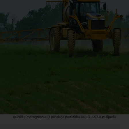
©Crédit Photographie : Epandage pesticides CC BY-SA 3.0 Wikipedia