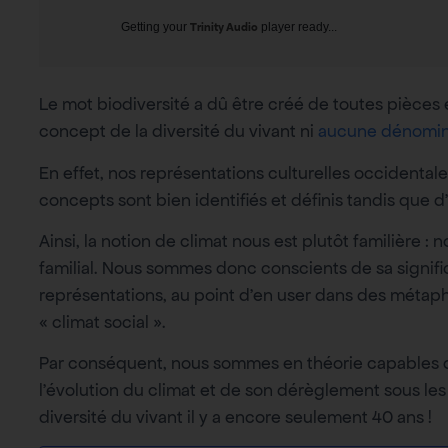
Getting your
Trinity Audio
player ready...
Le mot biodiversité a dû être créé de toutes pièces
concept de la diversité du vivant ni
aucune dénomina
En effet, nos représentations culturelles occidentale
concepts sont bien identifiés et définis tandis que 
Ainsi, la notion de climat nous est plutôt familière 
familial. Nous sommes donc conscients de sa signifi
représentations, au point d’en user dans des mét
« climat social ».
Par conséquent, nous sommes en théorie capables d
l’évolution du climat et de son dérèglement sous les 
diversité du vivant il y a encore seulement 40 ans !