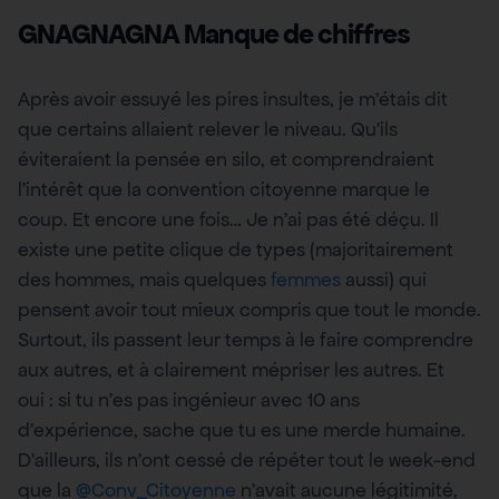
GNAGNAGNA Manque de chiffres
Après avoir essuyé les pires insultes, je m’étais dit
que certains allaient relever le niveau. Qu’ils
éviteraient la pensée en silo, et comprendraient
l’intérêt que la convention citoyenne marque le
coup. Et encore une fois… Je n’ai pas été déçu. Il
existe une petite clique de types (majoritairement
des hommes, mais quelques
femmes
aussi) qui
pensent avoir tout mieux compris que tout le monde.
Surtout, ils passent leur temps à le faire comprendre
aux autres, et à clairement mépriser les autres. Et
oui : si tu n’es pas ingénieur avec 10 ans
d’expérience, sache que tu es une merde humaine.
D’ailleurs, ils n’ont cessé de répéter tout le week-end
que la
@Conv_Citoyenne
n’avait aucune légitimité,