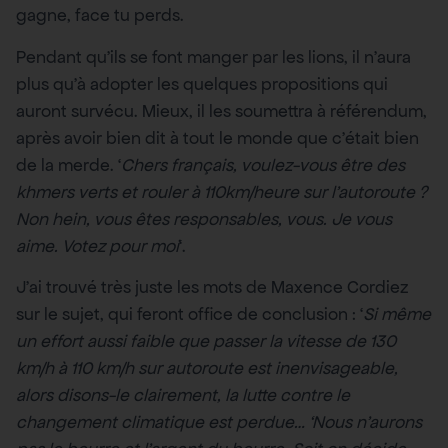
gagne, face tu perds.
Pendant qu’ils se font manger par les lions, il n’aura
plus qu’à adopter les quelques propositions qui
auront survécu. Mieux, il les soumettra à référendum,
après avoir bien dit à tout le monde que c’était bien
de la merde. ‘
Chers français, voulez-vous être des
khmers verts et rouler à 110km/heure sur l’autoroute ?
Non hein, vous êtes responsables, vous. Je vous
aime. Votez pour moi
‘.
J’ai trouvé très juste les mots de Maxence Cordiez
sur le sujet, qui feront office de conclusion : ‘
Si même
un effort aussi faible que passer la vitesse de 130
km/h à 110 km/h sur autoroute est inenvisageable,
alors disons-le clairement, la lutte contre le
changement climatique est perdue… ‘Nous n’aurons