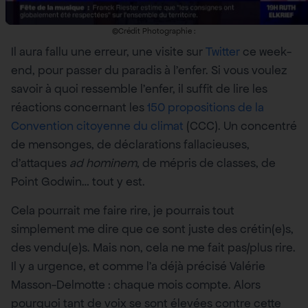
©Crédit Photographie :
Il aura fallu une erreur, une visite sur
Twitter
ce week-
end, pour passer du paradis à l’enfer. Si vous voulez
savoir à quoi ressemble l’enfer, il suffit de lire les
réactions concernant les
150 propositions de la
Convention citoyenne du climat
(CCC). Un concentré
de mensonges, de déclarations fallacieuses,
d’attaques
ad hominem
, de mépris de classes, de
Point Godwin… tout y est.
Cela pourrait me faire rire, je pourrais tout
simplement me dire que ce sont juste des crétin(e)s,
des vendu(e)s. Mais non, cela ne me fait pas/plus rire.
Il y a urgence, et comme l’a déjà précisé Valérie
Masson-Delmotte : chaque mois compte. Alors
pourquoi tant de voix se sont élevées contre cette