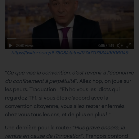
https://twitter.com/JL7508/status/1274771763419906049
“
Ce que vise la convention, c’est revenir à l’économie
du confinement à perpétuité
“. Allez hop, on joue sur
les peurs. Traduction : ”Eh ho vous les idiots qui
regardez TF1, si vous êtes d’accord avec la
convention citoyenne, vous allez rester enfermés
chez vous tous les ans, et de plus en plus !!”
Une dernière pour la route : “
Plus grave encore, la
remise en cause de l’innovation
“. François confond