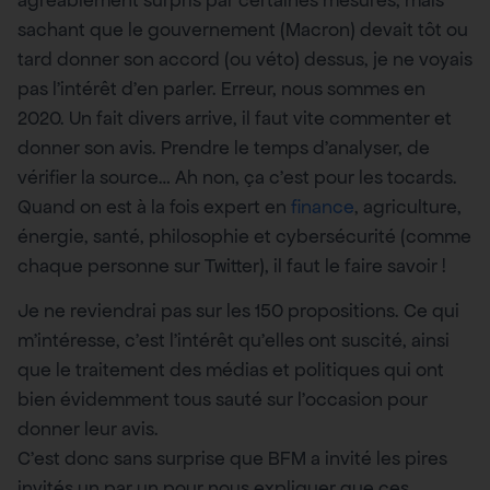
agréablement surpris par certaines mesures, mais
sachant que le gouvernement (Macron) devait tôt ou
tard donner son accord (ou véto) dessus, je ne voyais
pas l’intérêt d’en parler. Erreur, nous sommes en
2020. Un fait divers arrive, il faut vite commenter et
donner son avis. Prendre le temps d’analyser, de
vérifier la source… Ah non, ça c’est pour les tocards.
Quand on est à la fois expert en
finance
, agriculture,
énergie, santé, philosophie et cybersécurité (comme
chaque personne sur Twitter), il faut le faire savoir !
Je ne reviendrai pas sur les 150 propositions. Ce qui
m’intéresse, c’est l’intérêt qu’elles ont suscité, ainsi
que le traitement des médias et politiques qui ont
bien évidemment tous sauté sur l’occasion pour
donner leur avis.
C’est donc sans surprise que BFM a invité les pires
invités un par un pour nous expliquer que ces