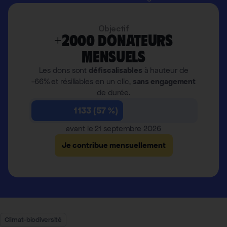
Objectif
+2000 donateurs
mensuels
Les dons sont
défiscalisables
à hauteur de
-66% et résiliables en un clic,
sans engagement
de durée.
1 133 (57 %)
avant le 21 septembre 2026
Je contribue mensuellement
Climat-biodiversité