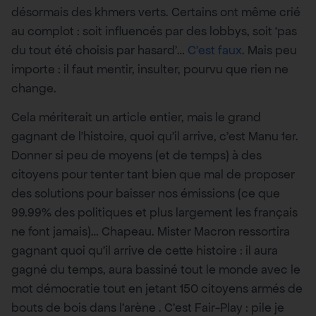
désormais des khmers verts. Certains ont même crié
au complot : soit influencés par des lobbys, soit ‘pas
du tout été choisis par hasard’…
C’est faux
. Mais peu
importe : il faut mentir, insulter, pourvu que rien ne
change.
Cela mériterait un article entier, mais le grand
gagnant de l’histoire, quoi qu’il arrive, c’est Manu 1er.
Donner si peu de moyens (et de temps) à des
citoyens pour tenter tant bien que mal de proposer
des solutions pour baisser nos émissions (ce que
99.99% des politiques et plus largement les français
ne font jamais)… Chapeau. Mister Macron ressortira
gagnant quoi qu’il arrive de cette histoire : il aura
gagné du temps, aura bassiné tout le monde avec le
mot démocratie tout en jetant 150 citoyens armés de
bouts de bois dans l’arène . C’est Fair-Play : pile je