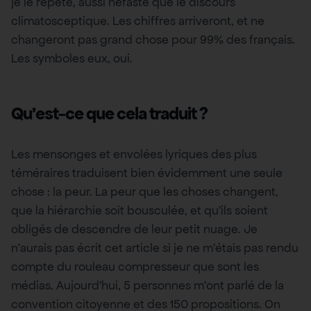
je le répète, aussi néfaste que le discours
climatosceptique. Les chiffres arriveront, et ne
changeront pas grand chose pour 99% des français.
Les symboles eux, oui.
Qu’est-ce que cela traduit ?
Les mensonges et envolées lyriques des plus
téméraires traduisent bien évidemment une seule
chose : la peur. La peur que les choses changent,
que la hiérarchie soit bousculée, et qu’ils soient
obligés de descendre de leur petit nuage. Je
n’aurais pas écrit cet article si je ne m’étais pas rendu
compte du rouleau compresseur que sont les
médias. Aujourd’hui, 5 personnes m’ont parlé de la
convention citoyenne et des 150 propositions. On