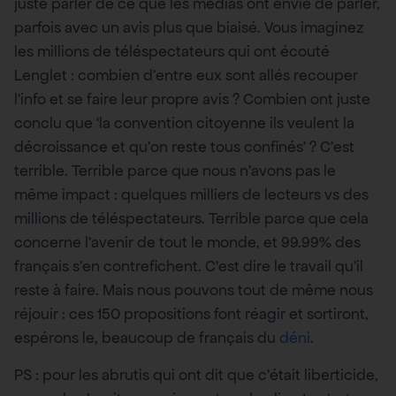
juste parler de ce que les médias ont envie de parler,
parfois avec un avis plus que biaisé. Vous imaginez
les millions de téléspectateurs qui ont écouté
Lenglet : combien d’entre eux sont allés recouper
l’info et se faire leur propre avis ? Combien ont juste
conclu que ‘la convention citoyenne ils veulent la
décroissance et qu’on reste tous confinés’ ? C’est
terrible. Terrible parce que nous n’avons pas le
même impact : quelques milliers de lecteurs vs des
millions de téléspectateurs. Terrible parce que cela
concerne l’avenir de tout le monde, et 99.99% des
français s’en contrefichent. C’est dire le travail qu’il
reste à faire. Mais nous pouvons tout de même nous
réjouir : ces 150 propositions font réagir et sortiront,
espérons le, beaucoup de français du
déni
.
PS : pour les abrutis qui ont dit que c’était liberticide,