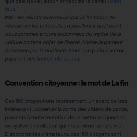
que cela n’avait aucun impact sur le climat :
c’est
faux
.
PS2 :
les débats provoqués par la limitation de
vitesse sur les autoroutes rappellent à quel point
nous sommes encore prisonniers du mythe de la
voiture comme objet de liberté. Mythe largement
entretenu par la publicité.
Alors que plein d’autres
pays ont des
limites inférieures
.
Convention citoyenne : le mot de La fin
Ces 150 propositions représentent un exercice très
intéressant : observer la sortie des chiens de garde,
présents à toute tentative de remettre en question
ce système néolibéral qui nous mène dans le mur.
D’abord traités d’amateurs, ces 150 citoyens sont