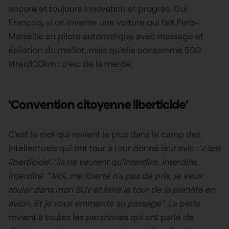
encore et toujours innovation et progrès. Oui
François, si on invente une voiture qui fait Paris-
Marseille en pilote automatique avec massage et
épilation du maillot, mais qu’elle consomme 500
litres/100km : c’est de la merde.
‘Convention citoyenne liberticide’
C’est le mot qui revient le plus dans le camp des
intellectuels qui ont tour à tour donné leur avis : ‘
c’est
liberticide
‘. ‘
ils ne veulent qu’interdire, interdire,
interdire
‘. “
Moi, ma liberté n’a pas de prix, je veux
rouler dans mon SUV et faire le tour de la planète en
avion. Et je vous emmerde au passage”
. La perle
revient à toutes les personnes qui ont parlé de