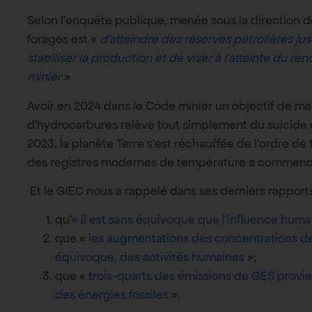
Selon l’enquête publique, menée sous la direction d
forages est «
d’atteindre des réserves pétrolières ju
stabiliser la production et de viser à l’atteinte d
minier
»
Avoir en 2024 dans le Code minier un objectif de m
d’hydrocarbures relève tout simplement du suicide c
2023, la planète Terre s’est réchauffée de l’ordre de 1
des registres modernes de température a commenc
Et le GIEC nous a rappelé dans ses derniers rapports
qu’
« il est sans équivoque que l’influence huma
que «
les augmentations des concentrations de 
équivoque, des activités humaines
»;
que «
trois-quarts des émissions de GES provienn
des énergies fossiles
».