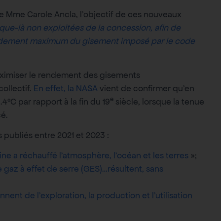
e Mme Carole Ancla, l’objectif de ces nouveaux
sque-là non exploitées de la concession, afin de
u rendement maximum du gisement imposé par le code
aximiser le rendement des gisements
ollectif.
En effet, la NASA
vient de confirmer qu’en
e
.4°C par rapport à la fin du 19
siècle, lorsque la tenue
é.
 publiés entre 2021 et 2023 :
ine a réchauffé l’atmosphère, l’océan et les terres
»;
gaz à effet de serre (GES)…résultent, sans
ent de l’exploration, la production et l’utilisation