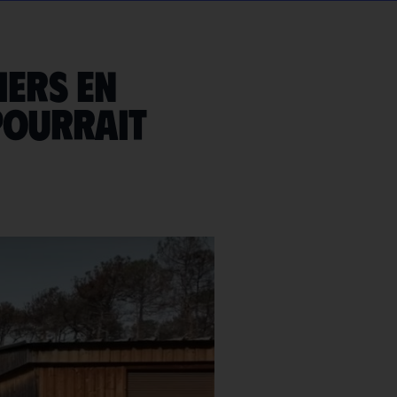
iers en
pourrait