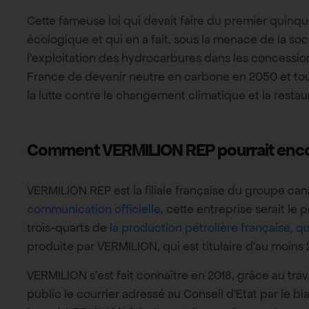
Cette fameuse loi qui devait faire du premier quin
écologique et qui en a fait, sous la menace de la s
l’exploitation des hydrocarbures dans les concession
France de devenir neutre en carbone en 2050 et tou
la lutte contre le changement climatique et la restau
Comment VERMILION REP pourrait encore 
VERMILION REP est la filiale française du groupe c
communication officielle
, cette entreprise serait le
trois-quarts de
la production pétrolière française, 
produite par VERMILION, qui est titulaire d’au moins
VERMILION s’est fait connaître en 2018, grâce au trav
public le courrier adressé au Conseil d’Etat par le bi