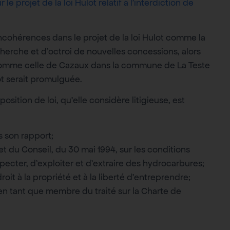
le projet de la loi Hulot relatif à l’interdiction de
ncohérences dans le projet de la loi Hulot comme la
herche et d’octroi de nouvelles concessions, alors
 comme celle de Cazaux dans la commune de La Teste
ot serait promulguée.
ition de loi, qu’elle considère litigieuse, est
 son rapport;
t du Conseil, du 30 mai 1994, sur les conditions
pecter, d’exploiter et d’extraire des hydrocarbures;
it à la propriété et à la liberté d’entreprendre;
n tant que membre du traité sur la Charte de