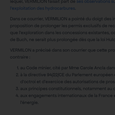
lequel, VERMILION faisait part de
ses observations sur 
l’exploitation des hydrocarbures
.
Dans ce courrier, VERMILION a pointé du doigt des i
proposition de prolonger les permis exclusifs de rec
que l’exploration dans les concessions existantes,
de Buch, ne serait plus prolongée dès que la loi Hul
VERMILON a précisé dans son courrier que cette propos
contraire :
au Code minier, cité par Mme Carole Ancla dans
à la directive 94/22/CE du Parlement européen e
d’octroi et d’exercice des autorisations de pros
aux principes constitutionnels, notamment au dro
aux engagements internationaux de la France e
l’énergie.