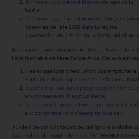
l’annonce du président Macron
de faire de la F
fossile;
l’annonce du président Macron
d’un grand chant
incendies de l’été 2022 dans la région;
la protection de la forêt de La Teste, qui s’impo
En revanche, une décision de l’Etat en faveur de l
l’avis favorable de Mme Carole Anca. Cet avis est mot
« les forages pétroliers… n’ont pas empêché le c
2000, ni le développement touristique du Bass
le pétrole qui ne serait pas produit en France,
environnemental bien plus élevé
;
l’arrêt de cette production ne permettrait pas 
aux consommations d’énergies fossiles »
.
Au-delà de cet avis favorable, qui ignore la réalité 
faveur de la demande de la société VERMILION REP en