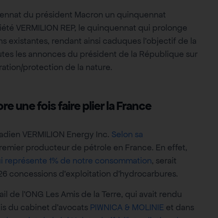
quennat du président Macron un quinquennat
ociété VERMILION REP, le quinquennat qui prolonge
s existantes, rendant ainsi caduques l’objectif de la
tes les annonces du président de la République sur
ration/protection de la nature.
une fois faire plier la France
anadien VERMILION Energy Inc.
Selon sa
 premier producteur de pétrole en France. En effet,
qui représente 1% de notre consommation
, serait
 26 concessions d’exploitation d’hydrocarbures.
ail de l’ONG Les Amis de la Terre, qui avait rendu
ais du cabinet d’avocats
PIWNICA & MOLINIE
et dans