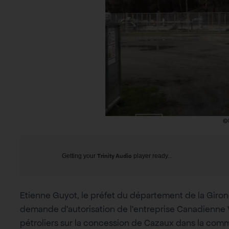
©C
Getting your
Trinity Audio
player ready...
Etienne Guyot, le préfet du département de la Giro
demande d’autorisation de l’entreprise Canadienne 
pétroliers sur la concession de Cazaux dans la co