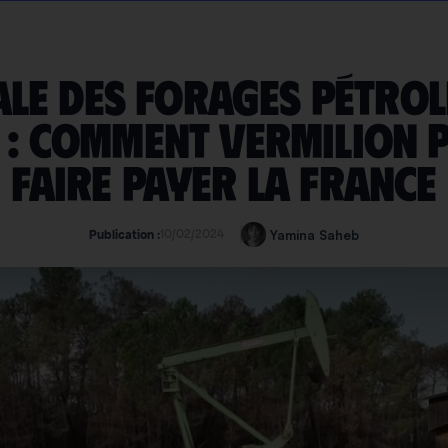
le des forages pétrol
 : comment Vermilion 
faire payer la France
10/02/2024
Yamina Saheb
Publication :