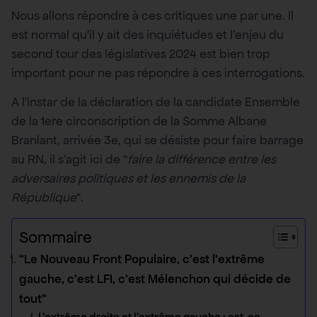
Nous allons répondre à ces critiques une par une. Il
est normal qu’il y ait des inquiétudes et l’enjeu du
second tour des législatives 2024 est bien trop
important pour ne pas répondre à ces interrogations.
A l’instar de la déclaration de la candidate Ensemble
de la 1ere circonscription de la Somme Albane
Branlant, arrivée 3e, qui se désiste pour faire barrage
au RN, il s’agit ici de “
faire la différence entre les
adversaires politiques et les ennemis de la
République
“.
Sommaire
“Le Nouveau Front Populaire, c’est l’extrême
gauche, c’est LFI, c’est Mélenchon qui décide de
tout”
L’extrême droite et l’extrême gauche : est-ce