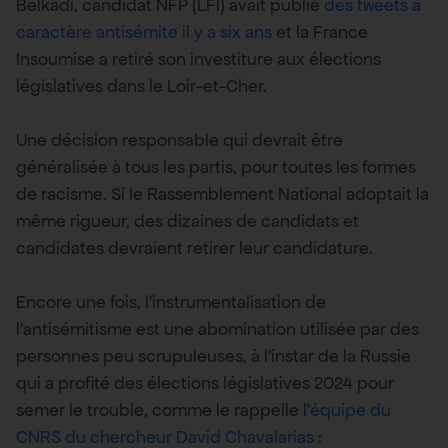
Belkadi, candidat NFP (LFI) avait publié
des tweets à
caractère antisémite il y a six ans
et la France
Insoumise a retiré son investiture aux élections
législatives dans le Loir-et-Cher.
Une décision responsable qui devrait être
généralisée à tous les partis, pour toutes les formes
de racisme. Si le Rassemblement National adoptait la
même rigueur, des dizaines de candidats et
candidates devraient retirer leur candidature.
Encore une fois, l’instrumentalisation de
l’antisémitisme est une abomination utilisée par des
personnes peu scrupuleuses, à l’instar de la Russie
qui a profité des élections législatives 2024 pour
semer le trouble, comme le rappelle l’
équipe du
CNRS du chercheur David Chavalarias
: