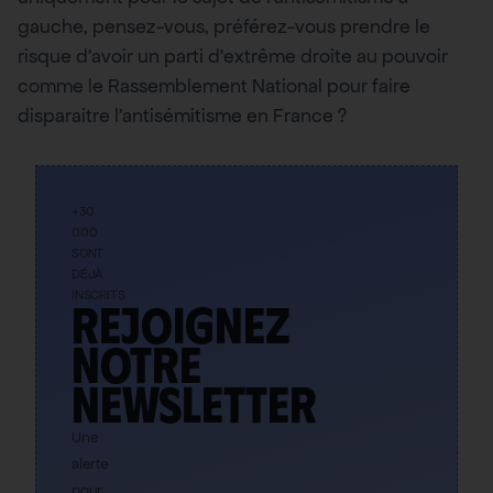
gauche, pensez-vous, préférez-vous prendre le
risque d’avoir un parti d’extrême droite au pouvoir
comme le Rassemblement National pour faire
disparaitre l’antisémitisme en France ?
+30
000
SONT
DÉJÀ
INSCRITS
Rejoignez
notre
newsletter
Une
alerte
pour