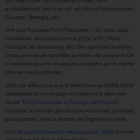
qui disent que c’est la même chose, n’ont
probablement pas lu ce qui est dit sur l’international,
l’Europe, l’énergie, etc.
Dire que Nouveau Front Populaire = LFI, c’est aussi
invisibiliser des partis comme EELV, le PC, Place
Publique, les Socialistes, etc. Dire que c’est la même
chose permet de simplifier la vérité, de comparer LFI
à l’extrême gauche et ensuite de mettre sur le même
plan les deux extrêmes.
C’est par ailleurs ce que le chercheur au CNRS David
Chavalarias et son équipe ont démontré dans leur
étude “
Minuit moins dix à l’horloge de Poutine
“.
Favoriser la montée des discours extrêmes, polariser,
puis opposer, c’est la recette de l’ingérence russe.
L’
étude quantitative des messages sur Twitter
permet