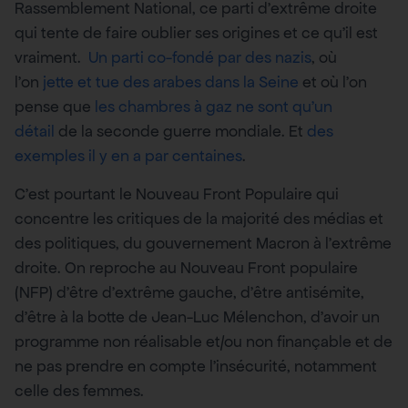
Rassemblement National, ce parti d’extrême droite
qui tente de faire oublier ses origines et ce qu’il est
vraiment.
Un parti co-fondé par des nazis
, où
l’on
jette et tue des arabes dans la Seine
et où l’on
pense que
les chambres à gaz ne sont qu’un
détail
de la seconde guerre mondiale. Et
des
exemples il y en a par centaines
.
C’est pourtant le Nouveau Front Populaire qui
concentre les critiques de la majorité des médias et
des politiques, du gouvernement Macron à l’extrême
droite. On reproche au Nouveau Front populaire
(NFP) d’être d’extrême gauche, d’être antisémite,
d’être à la botte de Jean-Luc Mélenchon, d’avoir un
programme non réalisable et/ou non finançable et de
ne pas prendre en compte l’insécurité, notamment
celle des femmes.