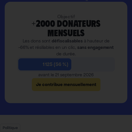
Objectif
+2000 donateurs
mensuels
Les dons sont
défiscalisables
à hauteur de
-66% et résiliables en un clic,
sans engagement
de durée.
1 125 (56 %)
avant le 21 septembre 2026
Je contribue mensuellement
Politique