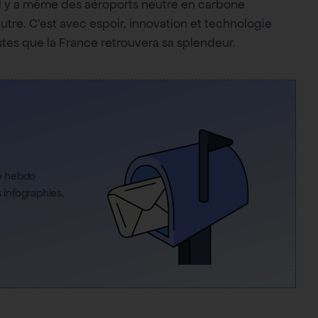
 Il y a même des aéroports neutre en carbone
tre. C’est avec espoir, innovation et technologie
stes que la France retrouvera sa splendeur.
re hebdo
infographies,