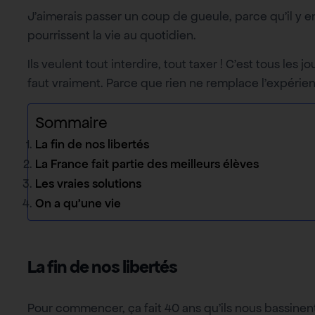
J’aimerais passer un coup de gueule, parce qu’il y 
pourrissent la vie au quotidien.
Ils veulent tout interdire, tout taxer ! C’est tous les j
faut vraiment. Parce que rien ne remplace l’expérien
Sommaire
La fin de nos libertés
La France fait partie des meilleurs élèves
Les vraies solutions
On a qu’une vie
La fin de nos libertés
Pour commencer, ça fait 40 ans qu’ils nous bassinen