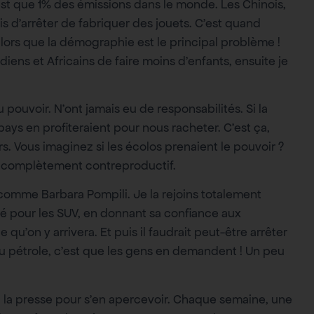
’est que 1% des émissions dans le monde. Les Chinois,
s d’arrêter de fabriquer des jouets. C’est quand
lors que la démographie est le principal problème !
iens et Africains de faire moins d’enfants, ensuite je
u pouvoir. N’ont jamais eu de responsabilités. Si la
pays en profiteraient pour nous racheter. C’est ça,
s. Vous imaginez si les écolos prenaient le pouvoir ?
rait complètement contreproductif.
, comme Barbara Pompili. Je la rejoins totalement
ité pour les SUV, en donnant sa confiance aux
qu’on y arrivera. Et puis il faudrait peut-être arrêter
du pétrole, c’est que les gens en demandent ! Un peu
peu la presse pour s’en apercevoir. Chaque semaine, une