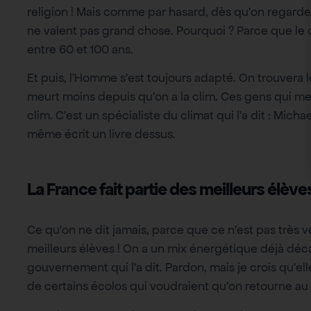
religion ! Mais comme par hasard, dès qu’on regarde 
ne valent pas grand chose. Pourquoi ? Parce que le c
entre 60 et 100 ans.
Et puis, l’Homme s’est toujours adapté. On trouvera le
meurt moins depuis qu’on a la clim. Ces gens qui meur
clim. C’est un spécialiste du climat qui l’a dit : Micha
même écrit un livre dessus.
La France fait partie des meilleurs élève
Ce qu’on ne dit jamais, parce que ce n’est pas très v
meilleurs élèves ! On a un mix énergétique déjà déc
gouvernement qui l’a dit. Pardon, mais je crois qu’e
de certains écolos qui voudraient qu’on retourne a