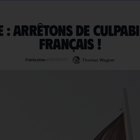
 : arrêtons de culpabi
Français !
05/08/2021
Thomas Wagner
Publication :