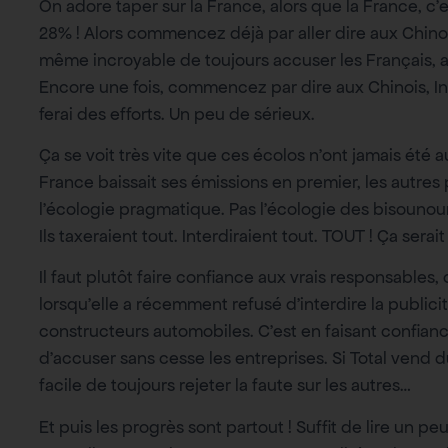
On adore taper sur la France, alors que la France, c
28% ! Alors commencez déjà par aller dire aux Chinoi
même incroyable de toujours accuser les Français, a
Encore une fois, commencez par dire aux Chinois, Ind
ferai des efforts. Un peu de sérieux.
Ça se voit très vite que ces écolos n’ont jamais été a
France baissait ses émissions en premier, les autres 
l’écologie pragmatique. Pas l’écologie des bisounour
Ils taxeraient tout. Interdiraient tout. TOUT ! Ça se
Il faut plutôt faire confiance aux vrais responsables
lorsqu’elle a récemment refusé d’interdire la public
constructeurs automobiles. C’est en faisant confiance 
d’accuser sans cesse les entreprises. Si Total vend 
facile de toujours rejeter la faute sur les autres…
Et puis les progrès sont partout ! Suffit de lire un 