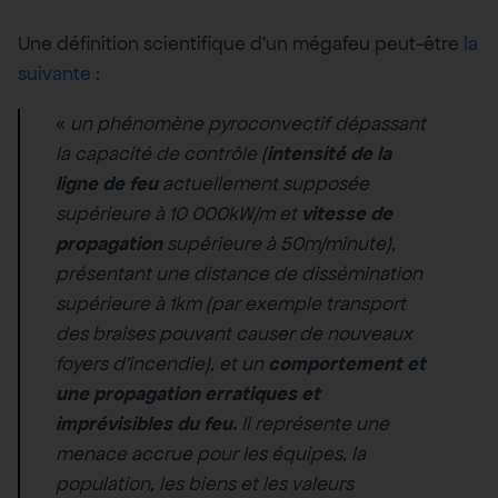
Une définition scientifique d’un mégafeu peut-être
la
suivante
:
«
un phénomène pyroconvectif dépassant
la capacité de contrôle (
intensité de la
ligne de feu
actuellement supposée
supérieure à 10 000kW/m et
vitesse de
propagation
supérieure à 50m/minute),
présentant une distance de dissémination
supérieure à 1km (par exemple transport
des braises pouvant causer de nouveaux
foyers d’incendie), et un
comportement et
une propagation
erratiques et
imprévisibles du feu.
Il représente une
menace accrue pour les équipes, la
population, les biens et les valeurs