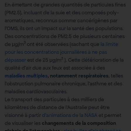
En émettant de grandes quantités de particules fines
(PM2.5), incluant de la suie et des composés poly-
aromatiques, reconnus comme cancérigènes par
l’OMS, ils ont un impact sur la santé des populations.
Des concentrations de PM2.5 de plusieurs centaines
3
de μg/m
ont été observées (sachant que
la limite
pour les concentrations journalières à ne pas
3
dépasser
est de 25 μg/m
). Cette détérioration de la
qualité d’air due aux feux est associée à des
maladies multiples
, notamment respiratoires
, telles
l’obstruction pulmonaire chronique, l’asthme et des
maladies cardiovasculaires.
Le transport des particules à des milliers de
kilomètres de distance de l’Australie peut être
visionné à partir
d’animations de la NASA
et permet
de visualiser les
changements de la composition
globale de l’atmosphère
:
des bulles d’air chargées