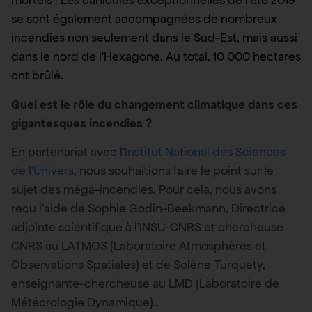
mortels ! Les canicules exceptionnelles de l’été 2019
se sont également accompagnées de nombreux
incendies non seulement dans le Sud-Est, mais aussi
dans le nord de l’Hexagone. Au total, 10 000 hectares
ont brûlé.
Quel est le rôle du changement climatique dans ces
gigantesques incendies ?
En partenariat avec l’
Institut National des Sciences
de l’Univers
, nous souhaitions faire le point sur le
sujet des méga-incendies. Pour cela, nous avons
reçu l’aide de Sophie Godin-Beekmann, Directrice
adjointe scientifique à l’INSU-CNRS et chercheuse
CNRS au LATMOS (Laboratoire Atmosphères et
Observations Spatiales) et de Solène Turquety,
enseignante-chercheuse au LMD (Laboratoire de
Météorologie Dynamique)..