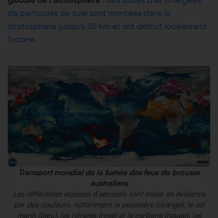
de particules de suie sont montées dans la
stratosphère jusqu’à 35 km et ont détruit localement
l’ozone
.
Transport mondial de la fumée des feux de brousse
australiens
Les différentes espèces d’aérosols sont mises en évidence
par des couleurs, notamment la poussière (orange), le sel
marin (bleu), les nitrates (rose) et le carbone (rouge), les