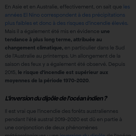
En Asie et en Australie, effectivement, on sait que
les
années El Nino correspondent à des précipitations
plus faibles et donc à des risques d’incendie élevés.
Mais il a également été mis en évidence
une
tendance à plus long terme, attribuée au
changement climatique,
en particulier dans le Sud
de l’Australie au printemps. Un allongement de la
saison des feux y a également été observé. Depuis
2015,
le risque d’incendie est supérieur aux
moyennes de la période 1970-2020
.
L’inversion du dipôle de l’océan indien ?
Il est vrai que l’incendie des forêts australiennes
pendant l’été austral 2019-2020 est dû en partie à
une conjonction de deux phénomènes
météorologiques : une
inversion du dipôle
de l’océan