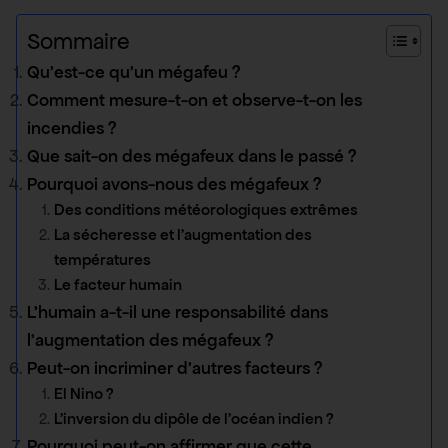
Sommaire
Qu’est-ce qu’un mégafeu ?
Comment mesure-t-on et observe-t-on les
incendies ?
Que sait-on des mégafeux dans le passé ?
Pourquoi avons-nous des mégafeux ?
Des conditions météorologiques extrêmes
La sécheresse et l’augmentation des
températures
Le facteur humain
L’humain a-t-il une responsabilité dans
l’augmentation des mégafeux ?
Peut-on incriminer d’autres facteurs ?
El Nino ?
L’inversion du dipôle de l’océan indien ?
Pourquoi peut-on affirmer que cette