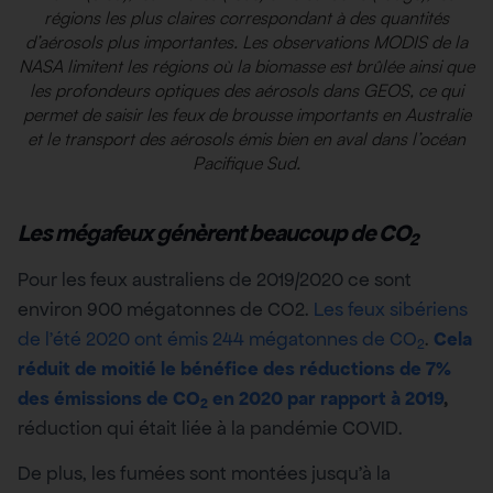
régions les plus claires correspondant à des quantités
d’aérosols plus importantes. Les observations MODIS de la
NASA limitent les régions où la biomasse est brûlée ainsi que
les profondeurs optiques des aérosols dans GEOS, ce qui
permet de saisir les feux de brousse importants en Australie
et le transport des aérosols émis bien en aval dans l’océan
Pacifique Sud.
Les mégafeux génèrent beaucoup de CO
2
Pour les feux australiens de 2019/2020 ce sont
environ 900 mégatonnes de CO2.
Les feux sibériens
de l’été 2020 ont émis 244 mégatonnes de CO
.
Cela
2
réduit de moitié le bénéfice des réductions de 7%
des émissions de CO
en 2020 par rapport à 2019
,
2
réduction qui était liée à la pandémie COVID.
De plus, les fumées sont montées jusqu’à la