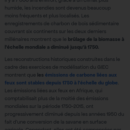
Il y a 7 000 ans environ, grâce à un climat plus
humide, les incendies sont devenus beaucoup
moins fréquents et plus localisés. Les
enregistrements de charbon de bois sédimentaire
couvrant six continents sur les deux derniers
millénaires montrent que le
brûlage de la biomasse à
l’échelle mondiale a diminué jusqu’à 1750.
Les reconstructions historiques construites dans le
cadre des exercices de modélisation du GIEC
montrent que
les
émissions de carbone liées aux
feux sont stables depuis 1750 à l’échelle du globe
.
Les émissions liées aux feux en Afrique, qui
comptabilisait plus de la moitié des émissions
mondiales sur la période 1750-2015, ont
progressivement diminué depuis les années 1950 du
fait d’une conversion de la savane en surface
agricole. Cependant, elles ont été compensées par