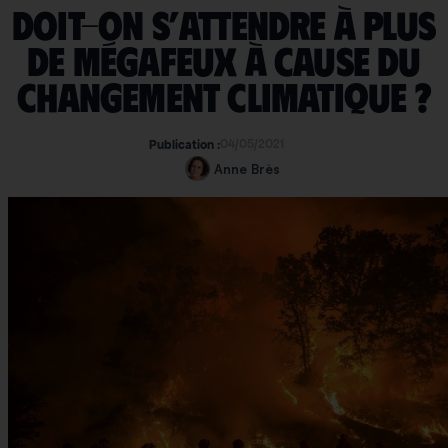
Doit-on s’attendre à plus
de mégafeux à cause du
changement climatique ?
04/05/2021
Publication :
Anne Brès