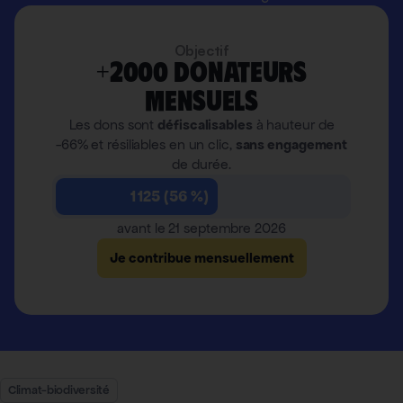
Objectif
+2000 donateurs
mensuels
Les dons sont
défiscalisables
à hauteur de
-66% et résiliables en un clic,
sans engagement
de durée.
1 125 (56 %)
avant le 21 septembre 2026
Je contribue mensuellement
Climat-biodiversité