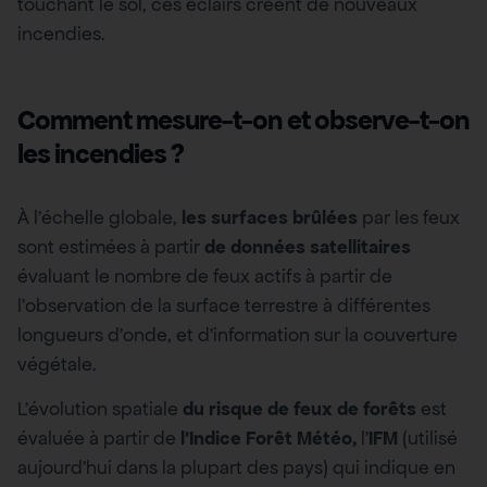
touchant le sol, ces éclairs créent de nouveaux
incendies.
Comment mesure-t-on et observe-t-on
les incendies ?
À l’échelle globale,
les surfaces brûlées
par les feux
sont estimées à partir
de données satellitaires
évaluant le nombre de feux actifs à partir de
l’observation de la surface terrestre à différentes
longueurs d’onde, et d’information sur la couverture
végétale.
L’évolution spatiale
du risque de feux de forêts
est
évaluée à partir de
l’Indice Forêt Météo,
l’
IFM
(utilisé
aujourd’hui dans la plupart des pays) qui indique en