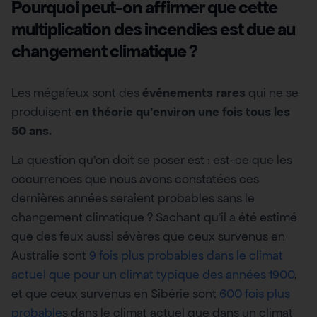
Pourquoi peut-on affirmer que cette
multiplication des incendies est due au
changement climatique ?
Les mégafeux sont des
événements rares
qui ne se
produisent
en théorie
qu’environ une fois tous les
50 ans.
La question qu’on doit se poser est : est-ce que les
occurrences que nous avons constatées ces
dernières années seraient probables sans le
changement climatique ? Sachant qu’il a été estimé
que des feux aussi sévères que ceux survenus en
Australie sont
9 fois plus probables dans le climat
actuel que pour un climat typique des années 1900
,
et que ceux survenus en Sibérie sont
600 fois plus
probable
s dans le climat actuel que dans un climat