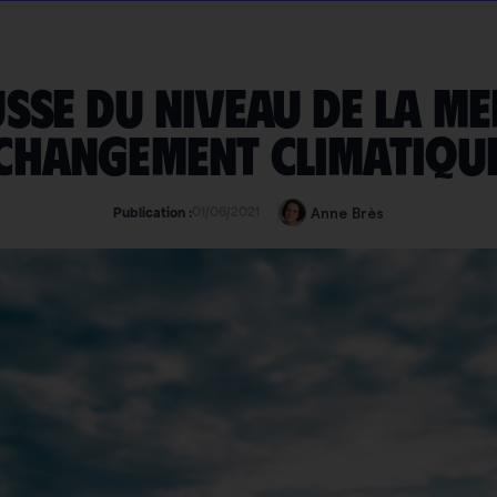
sse du niveau de la me
changement climatiqu
01/06/2021
Anne Brès
Publication :