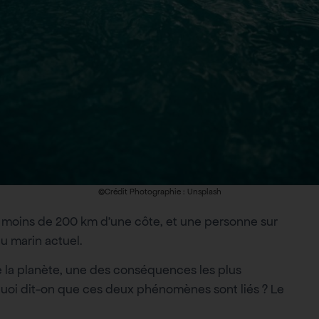
©Crédit Photographie : Unsplash
 à moins de 200 km d’une côte, et une personne sur
u marin actuel.
de la planète, une des conséquences les plus
oi dit-on que ces deux phénomènes sont liés ? Le