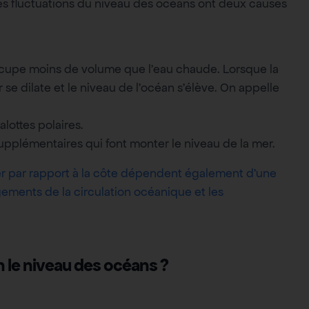
s fluctuations du niveau des océans ont deux causes
.
e occupe moins de volume que l’eau chaude. Lorsque la
e dilate et le niveau de l’océan s’élève. On appelle
alottes polaires.
upplémentaires qui font monter le niveau de la mer.
mer par rapport à la côte dépendent également d’une
ements de la circulation océanique et les
 le niveau des océans ?