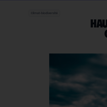
Climat-biodiversité
Hau