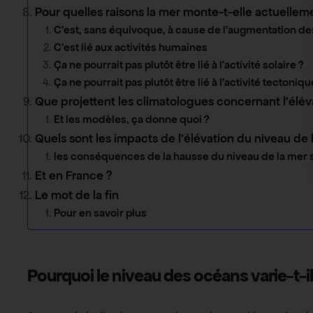
Pour quelles raisons la mer monte-t-elle actuellem
C’est, sans équivoque, à cause de l’augmentation des
C’est lié aux activités humaines
Ça ne pourrait pas plutôt être lié à l’activité solaire ?
Ça ne pourrait pas plutôt être lié à l’activité tectoni
Que projettent les climatologues concernant l’élév
Et les modèles, ça donne quoi ?
Quels sont les impacts de l’élévation du niveau de 
les conséquences de la hausse du niveau de la mer 
Et en France ?
Le mot de la fin
Pour en savoir plus
Pourquoi le niveau des océans varie-t-il