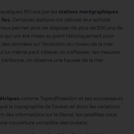
 quelques 150 ans par les
stations marégraphiques
 îles
. Certaines stations ont débuté leur activité
 nous permet ainsi de disposer de plus de 200 ans de
es qui ont été mises au point historiquement pour
i des données sur l’évolution du niveau de la mer.
 lui-même peut s’élever ou s’affaisser, les mesures
i s’enfonce, on observe une hausse de la mer
métriques
comme Topex/Poseidon et ses successeurs
rqué la topographie de l’océan et donc les variations
es informations sur le littoral, les satellites nous
 une couverture complète des océans.