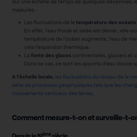
Sur une échelle de temps de quelques décennies, le
majeures :
Les fluctuations de la
température des océans
En effet, l’eau froide et salée est dense ; ell
température de l’océan augmente, l’eau de mer s
cela l’expansion thermique.
La
fonte des glaces
continentales, glaciers et c
Dans ce cas, ce sont les apports d’eau douce s
A l’échelle locale,
les fluctuations du niveau de la 
série de processus géophysiques tels que les chang
mouvements verticaux des terres
.
Comment mesure-t-on et surveille-t-on
ème
Depuis le 19
siècle