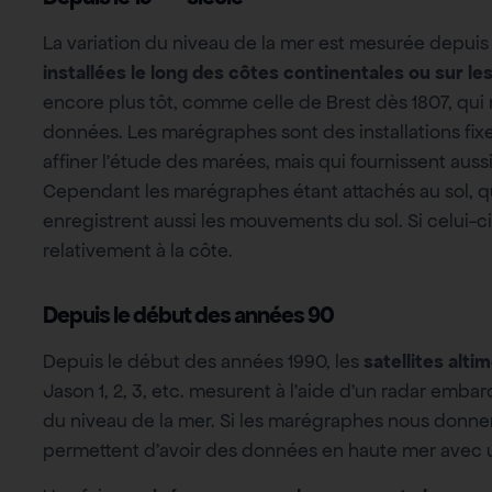
La variation du niveau de la mer est mesurée depuis
installées le long des côtes continentales ou sur les
encore plus tôt, comme celle de Brest dès 1807, qui
données. Les marégraphes sont des installations fix
affiner l’étude des marées, mais qui fournissent auss
Cependant les marégraphes étant attachés au sol, qui
enregistrent aussi les mouvements du sol. Si celui-c
relativement à la côte.
Depuis le début des années 90
Depuis le début des années 1990, les
satellites alti
Jason 1, 2, 3, etc. mesurent à l’aide d’un radar emba
du niveau de la mer. Si les marégraphes nous donnent d
permettent d’avoir des données en haute mer avec