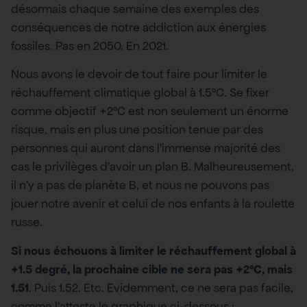
désormais chaque semaine des exemples des
conséquences de notre addiction aux énergies
fossiles. Pas en 2050. En 2021.
Nous avons le devoir de tout faire pour limiter le
réchauffement climatique global à 1.5°C. Se fixer
comme objectif +2°C est non seulement un énorme
risque, mais en plus une position tenue par des
personnes qui auront dans l’immense majorité des
cas le privilèges d’avoir un plan B. Malheureusement,
il n’y a pas de planète B, et nous ne pouvons pas
jouer notre avenir et celui de nos enfants à la roulette
russe.
Si nous échouons à limiter le réchauffement global à
+1.5 degré, la prochaine cible ne sera pas +2°C, mais
1.51
. Puis 1.52. Etc. Evidemment, ce ne sera pas facile,
comme l’atteste le graphique ci-dessous :