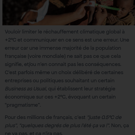
Vouloir limiter le réchauffement climatique global à
+2°C et communiquer en ce sens est une erreur. Une
erreur car une immense majorité de la population
française (voire mondiale) ne sait pas ce que cela
signifie, et/ou n’en connait pas les conséquences.
C’est parfois même un choix délibéré de certaines
entreprises ou politiques souhaitant un certain
Business as Usual
, qui établissent leur stratégie
économique sur ces +2°C, évoquant un certain
“pragmatisme”.
Pour des millions de français, c’est
“juste 0.5°C de
plus”, “quelques degrés de plus l’été ça va !”.
Non, ça
ne va pas, et ça n’ira pas.