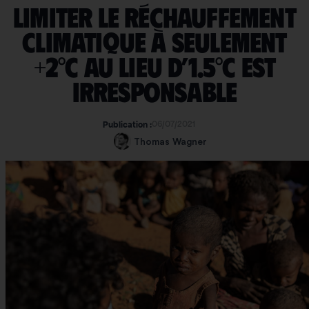
Limiter le réchauffement
climatique à seulement
+2°C au lieu d’1.5°C est
irresponsable
06/07/2021
Publication :
Thomas Wagner