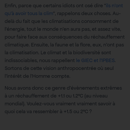
Enfin, parce que certains idiots ont osé dire “
ils n’ont
qu’à avoir tous la clim
“, rappelons deux choses. Au-
delà du fait que les climatisations consomment de
l’énergie, tout le monde n’en aura pas, et assez vite,
pour faire face aux conséquences du réchauffement
climatique. Ensuite, la faune et la flore, eux, n’ont pas
la climatisation. Le climat et la biodiversité sont
indissociables, nous rappellent
le GIEC et l’IPBES
.
Sortons de cette vision anthropocentrée où seul
l’intérêt de l’Homme compte.
Nous avons donc ce genre d’évènements extrêmes
à un réchauffement de +1.1 ou 1.2°C (au niveau
mondial). Voulez-vous vraiment vraiment savoir à
quoi cela va ressembler à +1.5 ou 2°C ?