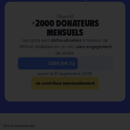
Objectif
+2000 donateurs
mensuels
Les dons sont
défiscalisables
à hauteur de
-66% et résiliables en un clic,
sans engagement
de durée.
1 286 (64 %)
avant le 21 septembre 2026
Je contribue mensuellement
Climat-biodiversité