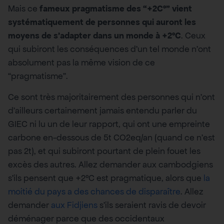
Mais ce
fameux pragmatisme des “+2C°” vient
systématiquement de personnes qui auront les
moyens de s’adapter dans un monde à +2°C
. Ceux
qui subiront les conséquences d’un tel monde n’ont
absolument pas la même vision de ce
“pragmatisme”.
Ce sont très majoritairement des personnes qui n’ont
d’ailleurs certainement jamais entendu parler du
GIEC ni lu un de leur rapport, qui ont une empreinte
carbone en-dessous de 5t CO2eq/an (quand ce n’est
pas 2t), et qui subiront pourtant de plein fouet les
excès des autres. Allez demander aux cambodgiens
s’ils pensent que +2°C est pragmatique, alors que
la
moitié du pays a des chances de disparaître
. Allez
demander
aux Fidjiens
s’ils seraient ravis de devoir
déménager parce que des occidentaux