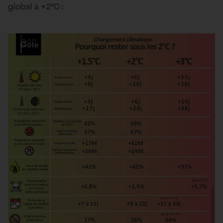
global à +2°C :