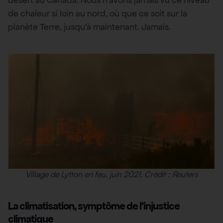
désert au Canada. Nous n’avons jamais vu ce niveau
de chaleur si loin au nord, où que ce soit sur la
planète Terre, jusqu’à maintenant. Jamais.
Village de Lytton en feu, juin 2021. Crédit : Reuters
La climatisation, symptôme de l’injustice
climatique