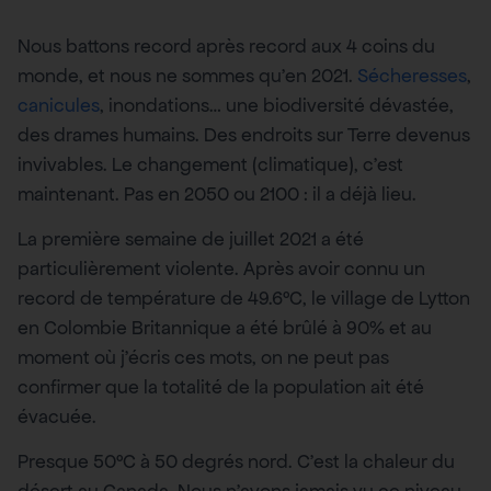
Nous battons record après record aux 4 coins du
monde, et nous ne sommes qu’en 2021.
Sécheresses
,
canicules
, inondations… une biodiversité dévastée,
des drames humains. Des endroits sur Terre devenus
invivables. Le changement (climatique), c’est
maintenant. Pas en 2050 ou 2100 : il a déjà lieu.
La première semaine de juillet 2021 a été
particulièrement violente. Après avoir connu un
record de température de 49.6°C, le village de Lytton
en Colombie Britannique a été brûlé à 90% et au
moment où j’écris ces mots, on ne peut pas
confirmer que la totalité de la population ait été
évacuée.
Presque 50°C à 50 degrés nord. C’est la chaleur du