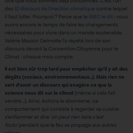
dire que nous sommes déjà condamnés. C’est l’un
des
12 discours de l’inaction climatique
contre lequel
il faut lutter. Pourquoi ? Parce que le
GIEC le dit
: nous
avons encore le temps de faire les changements
nécessaires pour vivre dans un monde soutenable.
Valérie Masson Delmotte l’a répété lors de son
discours devant la Convention Citoyenne pour le
Climat : chaque mois compte.
Il est bien sûr trop tard pour empêcher qu’il y ait des
dégâts (sociaux, environnementaux..). Mais rien ne
sert d’avoir un discours qui exagère ce que la
science nous dit sur le climat
(même si cela fait
vendre…). Ainsi, évitons le doomisme, ce
comportement qui consiste à regarder sa cuisine
s’enflammer et dire ‘
on peut rien faire c’est
foutu’
pendant que le feu se propage aux autres
pièces.