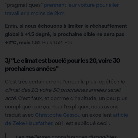
“pragmatiques”
prennent leur voiture pour aller
travailler à moins de 2km
.
Enfin,
si nous échouons à limiter le réchauffement
global à +1.5 degré, la prochaine cible ne sera pas
+2°C, mais 1.51
. Puis 1.52. Etc.
3/ “Le climat est bouclé pour les 20, voire 30
prochaines années”
C’est très certainement l’erreur la plus répétée :
le
climat des 20, voire 30 prochaines années serait
acté
. C’est faux, et comme d’habitude, un peu plus
compliqué que ça. Pour l’expliquer, nous avons
traduit avec
Christophe Cassou
un excellent
article
de Zeke Hausfather
, où il est expliqué ceci :
Les meilleures connaissances disponibles