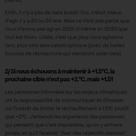
Enfin, il n’y a pas de date butoir. Oui, c’était mieux
d’agir il y a 20 ou 30 ans. Mais ce n’est pas parce que
nous n’avons pas agi en 2025 ni même en 2030 que
tout est foutu. L’idée, c’est que plus nous agissons
tard, plus cela sera catastrophique (avec de belles
boucles de rétroactions qui viendront aider cela).
2/ Si nous échouons à maintenir à +1.5°C, la
prochaine cible n’est pas +2.°C, mais +1.51
Les personnes informées sur les enjeux climatiques
ont la responsabilité de communiquer et d’insister
sur l’intérêt de limiter le réchauffement à 1.5°C plutôt
que +2°C. J’entends les arguments des personnes
qui pensent que c’est impossible, qu’on y arrivera
jamais, et qu’il faudrait “
fixer des objectifs réalistes
“.