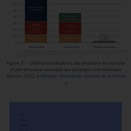
Figure 3 – Différents indicateurs des émissions territoriales
et des émissions associées aux échanges internationaux
Source : HCC, «
Maîtriser l’empreinte carbone de la France
»
+30
000
SONT
DÉJÀ