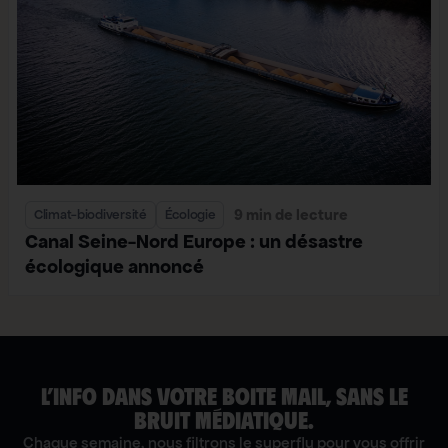
9 min de lecture
Climat-biodiversité
Écologie
Canal Seine-Nord Europe : un désastre
écologique annoncé
L’INFO DANS VOTRE BOITE MAIL, SANS LE
BRUIT MÉDIATIQUE.
Chaque semaine, nous filtrons le superflu pour vous offrir