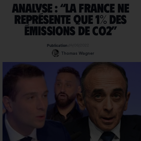
Analyse : “La France ne
représente que 1% des
émissions de CO2”
14/06/2022
Publication :
Thomas Wagner