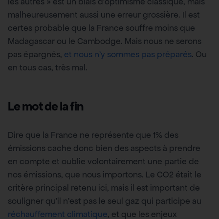
les autres » est un biais d’optimisme classique, mais
malheureusement aussi une erreur grossière. Il est
certes probable que la France souffre moins que
Madagascar ou le Cambodge. Mais nous ne serons
pas épargnés,
et nous n’y sommes pas préparés
. Ou
en tous cas, très mal.
Le mot de la fin
Dire que la France ne représente que 1% des
émissions cache donc bien des aspects à prendre
en compte et oublie volontairement une partie de
nos émissions, que nous importons. Le CO2 était le
critère principal retenu ici, mais il est important de
souligner qu’il n’est pas le seul gaz qui participe au
réchauffement climatique
, et que les enjeux