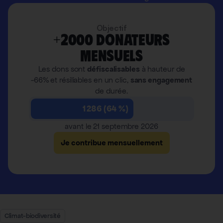
Objectif
+2000 donateurs
mensuels
Les dons sont
défiscalisables
à hauteur de
-66% et résiliables en un clic,
sans engagement
de durée.
1 286 (64 %)
avant le 21 septembre 2026
Je contribue mensuellement
Climat-biodiversité