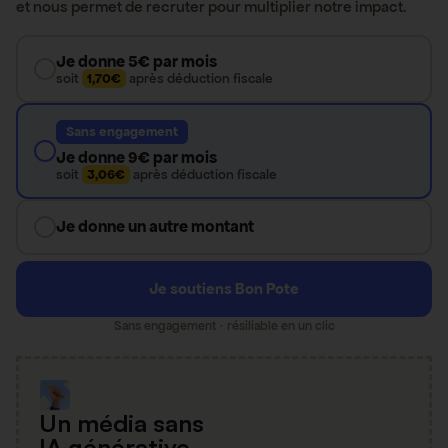
et nous permet de recruter pour multiplier notre impact.
Je donne 5€ par mois
soit
1,70€
après déduction fiscale
Sans engagement
Je donne 9€ par mois
soit
3,06€
après déduction fiscale
Je donne un autre montant
Je soutiens Bon Pote
Sans engagement · résiliable en un clic
Un média sans
IA générative