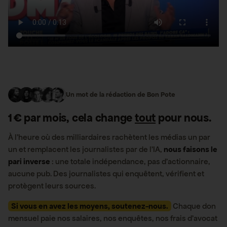
Un mot de la rédaction de Bon Pote
1 € par mois, cela change
tout
pour nous.
À l’heure où des milliardaires rachètent les médias un par
un et remplacent les journalistes par de l’IA,
nous faisons le
pari inverse
: une totale indépendance, pas d’actionnaire,
aucune pub. Des journalistes qui enquêtent, vérifient et
protègent leurs sources.
Si vous en avez les moyens, soutenez-nous.
Chaque don
mensuel paie nos salaires, nos enquêtes, nos frais d’avocat