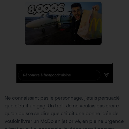
Ne connaissant pas le personnage, j’étais persuadé
que c’était un gag. Un troll. Je ne voulais pas croire
qu’on puisse se dire que c’était une bonne idée de
vouloir livrer un McDo en jet privé, en pleine urgence
climatique. Le lendemain, la vidéo sortait comme