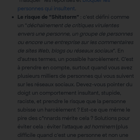
“masquer” les réponses et
bloquer les
personnes qui insultent
.
Le risque de “Shitstorm”
: c’est défini comme
un “
déchainement de critiques virulentes
envers une personne, un groupe de personnes
ou encore une entreprise sur les commentaires
de sites Web, blogs ou réseaux sociaux
“. En
d’autres termes, un possible harcèlement. C’est
à prendre en compte, surtout quand vous avez
plusieurs milliers de personnes qui vous suivent
sur les réseaux sociaux. Devez-vous pointer du
doigt un comportement insultant, stupide,
raciste, et prendre le risque que la personne
subisse un harcèlement ? Est-ce que même le
pire des c*nnards mérite cela ? Solutions pour
éviter cela : éviter l’attaque
ad hominem
(plus
difficile quand c’est une personne et non une