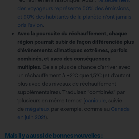
réchauffement historique. Aussi,
1% seulement
des voyageurs représente 50% des émissions,
et 90% des habitants de la planète n’ont jamais
pris l’avion
.
Avec la poursuite du réchauffement, chaque
région pourrait subir de façon différenciée plus
d’évènements climatiques extrêmes, parfois
combinés, et avec des conséquences
multiples
. Cela a plus de chance d’arriver avec
un réchauffement à +2°C que 1,5°C (et d’autant
plus avec des niveaux de réchauffement
supplémentaires). Traduisez “combinés” par
‘plusieurs en même temps’ (
canicule
, suivie
de
mégafeux
par exemple, comme au
Canada
en juin 2021
).
Mais il y a aussi de bonnes nouvelles :