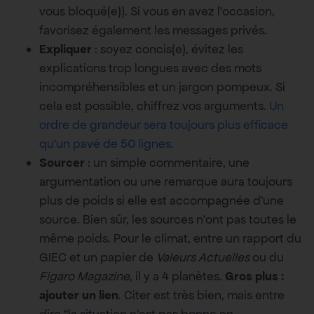
vous bloqué(e)). Si vous en avez l’occasion,
favorisez également les messages privés.
Expliquer
: soyez concis(e), évitez les
explications trop longues avec des mots
incompréhensibles et un jargon pompeux. Si
cela est possible, chiffrez vos arguments.
Un
ordre de grandeur sera toujours plus efficace
qu’un pavé de 50 lignes
.
Sourcer
: un simple commentaire, une
argumentation ou une remarque aura toujours
plus de poids si elle est accompagnée d’une
source. Bien sûr, les sources n’ont pas toutes le
même poids. Pour le climat, entre un rapport du
GIEC et un papier de
Valeurs Actuelles
ou du
Figaro Magazine
, il y a 4 planètes.
Gros plus :
ajouter un lien
. Citer est très bien, mais entre