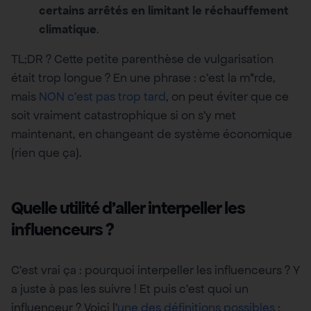
certains arrêtés en limitant le réchauffement
climatique
.
TL;DR ? Cette petite parenthèse de vulgarisation
était trop longue ? En une phrase : c’est la m*rde,
mais
NON c’est pas trop tard
, on peut éviter que ce
soit vraiment catastrophique si on s’y met
maintenant, en changeant de système économique
(rien que ça).
Quelle utilité d’aller interpeller les
influenceurs ?
C’est vrai ça : pourquoi interpeller les influenceurs ? Y
a juste à pas les suivre ! Et puis c’est quoi un
influenceur ? Voici l’
une des définitions possibles
: