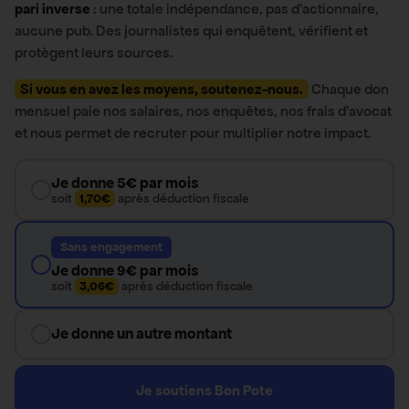
pari inverse
: une totale indépendance, pas d’actionnaire,
aucune pub. Des journalistes qui enquêtent, vérifient et
protègent leurs sources.
Si vous en avez les moyens, soutenez-nous.
Chaque don
mensuel paie nos salaires, nos enquêtes, nos frais d’avocat
et nous permet de recruter pour multiplier notre impact.
Je donne 5€ par mois
soit
1,70€
après déduction fiscale
Sans engagement
Je donne 9€ par mois
soit
3,06€
après déduction fiscale
Je donne un autre montant
Je soutiens Bon Pote