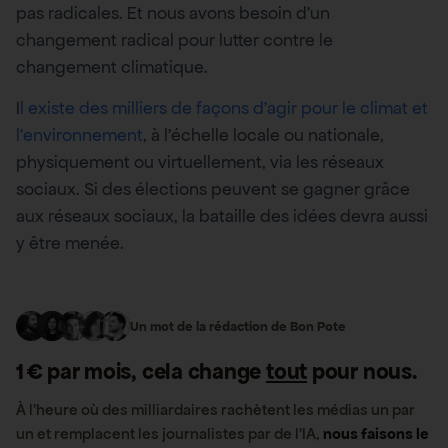
pas radicales. Et nous avons besoin d’un
changement radical pour lutter contre le
changement climatique.
I
l existe des milliers de façons d’agir pour le climat et
l’environnement
, à l’échelle locale ou nationale,
physiquement ou virtuellement, via les réseaux
sociaux. Si des élections peuvent se gagner grâce
aux réseaux sociaux, la bataille des idées devra aussi
y être menée.
Un mot de la rédaction de Bon Pote
1 € par mois, cela change
tout
pour nous.
À l’heure où des milliardaires rachètent les médias un par
un et remplacent les journalistes par de l’IA,
nous faisons le