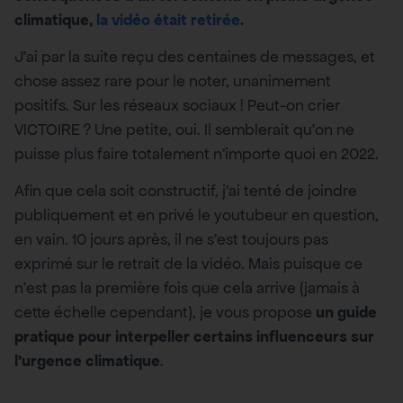
climatique,
la vidéo était retirée
.
J’ai par la suite reçu des centaines de messages, et
chose assez rare pour le noter, unanimement
positifs. Sur les réseaux sociaux ! Peut-on crier
VICTOIRE ? Une petite, oui. Il semblerait qu’on ne
puisse plus faire totalement n’importe quoi en 2022.
Afin que cela soit constructif, j’ai tenté de joindre
publiquement et en privé le youtubeur en question,
en vain. 10 jours après, il ne s’est toujours pas
exprimé sur le retrait de la vidéo. Mais puisque ce
n’est pas la première fois que cela arrive (jamais à
cette échelle cependant), je vous propose
un guide
pratique pour interpeller certains influenceurs sur
l’urgence climatique
.