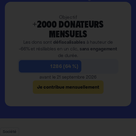
Objectif
+2000 donateurs
mensuels
Les dons sont
défiscalisables
à hauteur de
-66% et résiliables en un clic,
sans engagement
de durée.
1 286 (64 %)
avant le 21 septembre 2026
Je contribue mensuellement
Société