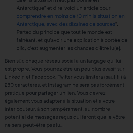
dire “la situation n’est pas bonne en
Antarctique” et dire ‘voici un article pour
comprendre en moins de 10 min la situation en
Antarctique, avec des dizaines de sources
“.
Partez du principe que tout le monde est
fainéant, et qu’avoir une explication à portée de
clic, c’est augmenter les chances d’être lu(e).
Bien sûr, chaque réseau social a un langage qui lui
est propre
. Vous pourrez être un peu plus évasif sur
Linkedin et Facebook, Twitter vous limitera (sauf fil) à
280 caractères, et Instagram ne sera pas forcément
pratique pour partager un lien. Vous devrez
également vous adapter à la situation et à votre
interlocuteur, à son tempérament, au nombre
potentiel de messages reçus qui feront que le vôtre
ne sera peut-être pas lu…