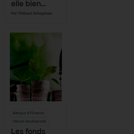
elle bien
gérée ?
Thibaut Schepman
Banque & Finance
Climat-biodiversité
Les fonds