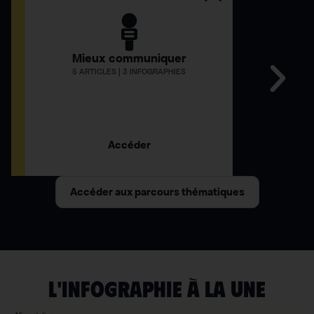
Mieux communiquer
Comment
5 ARTICLES | 3 INFOGRAPHIES
12 AR
Accéder
Accéder aux parcours thématiques
L'INFOGRAPHIE À LA UNE