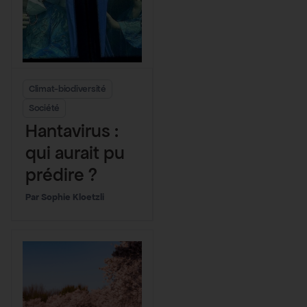
Climat-biodiversité
Société
Hantavirus :
qui aurait pu
prédire ?
Sophie Kloetzli