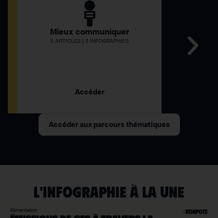
Mieux communiquer
Comment
5 ARTICLES | 3 INFOGRAPHIES
12 AR
Accéder
Accéder aux parcours thématiques
L'INFOGRAPHIE À LA UNE