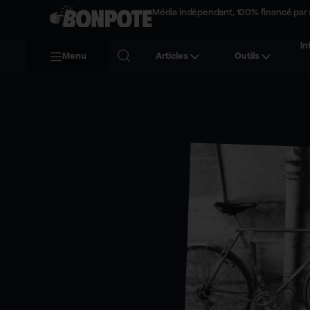
Média indépendant, 100% financé par 
In
Menu
Articles
Outils