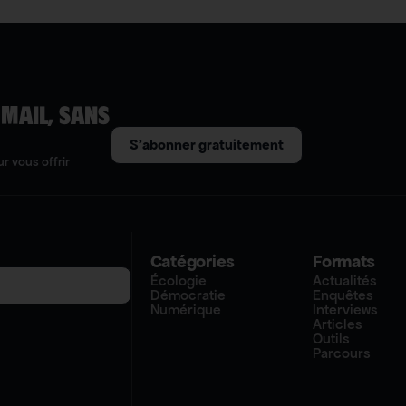
 MAIL, SANS
S'abonner gratuitement
r vous offrir
Catégories
Formats
Écologie
Actualités
Démocratie
Enquêtes
Numérique
Interviews
Articles
Outils
Parcours