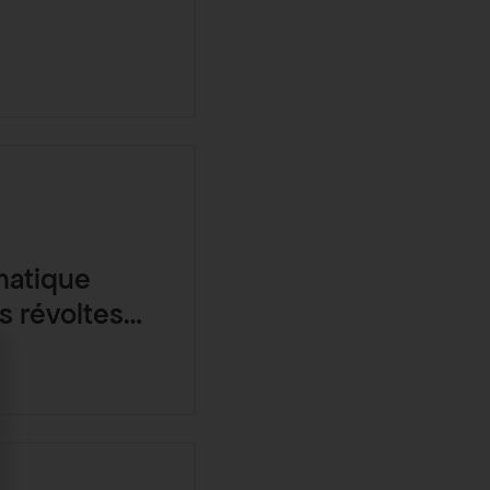
matique
s révoltes