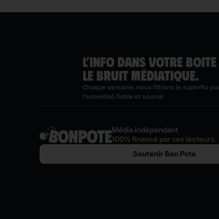
L’INFO DANS VOTRE BOITE
LE BRUIT MÉDIATIQUE.
Chaque semaine, nous filtrons le superflu pou
l'essentiel, fiable et sourcé
Média indépendant
100% financé par ses lecteurs.
Soutenir Bon Pote