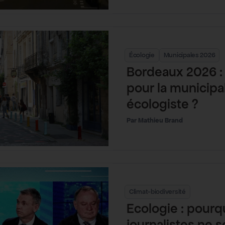
Écologie
Municipales 2026
Bordeaux 2026 : 
pour la municipal
écologiste ?
Mathieu Brand
Climat-biodiversité
Ecologie : pourq
journalistes ne s