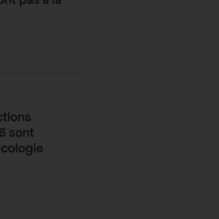
ctions
6 sont
écologie