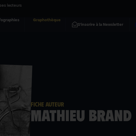
ses lecteurs
fographies
Graphothèque
S'inscrire à la Newsletter
FICHE AUTEUR
Mathieu Brand