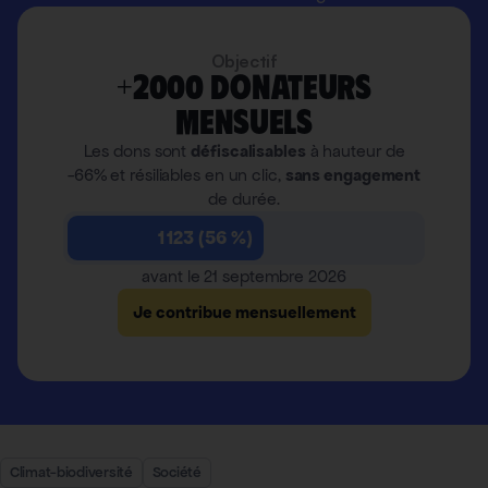
Objectif
+2000 donateurs
mensuels
Les dons sont
défiscalisables
à hauteur de
-66% et résiliables en un clic,
sans engagement
de durée.
1 123 (56 %)
avant le 21 septembre 2026
Je contribue mensuellement
Climat-biodiversité
Société