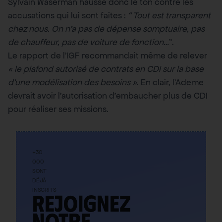
Sylvain Waserman hausse donc le ton contre les
accusations qui lui sont faites :
“ Tout est transparent
chez nous. On n’a pas de dépense somptuaire, pas
de chauffeur, pas de voiture de fonction…
”.
Le rapport de l’IGF recommandait même de relever
« le plafond autorisé de contrats en CDI sur la base
d’une modélisation des besoins »
. En clair, l’Ademe
devrait avoir l’autorisation d’embaucher plus de CDI
pour réaliser ses missions.
+30
000
SONT
DÉJÀ
INSCRITS
Rejoignez
notre