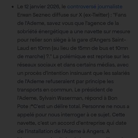
Le 12 janvier 2026, le
controversé journaliste
Erwan Seznec diffuse sur X (ex-Twitter) : “Fans
de l’Ademe, savez vous que l’agence de la
sobriété énergétique a une navette sur mesure
pour relier son siège à la gare d’Angers Saint-
Laud en 10mn (au lieu de 15mn de bus et 10mn
de marche) ?.” La polémique est reprise sur les
réseaux sociaux et dans certains médias, avec
un procès d’intention insinuant que les salariés
de l’Ademe refuseraient par principe les
transports en commun. Le président de
l’Ademe, Sylvain Waserman, répond à Bon
Pote :
“
C’est un délire total. Personne ne nous a
appelé pour nous interroger à ce sujet. Cette
navette, c’est un accord d’entreprise qui date
de l’installation de l’Ademe à Angers. A