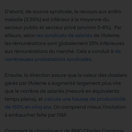
D’abord, de source syndicale, le recours aux arrêts
maladie (3,55%) est inférieur à la moyenne du
secteur public et secteur privé (environ 5-6%). Par
ailleurs, selon
les syndicats de salariés
de l’Ademe,
les rémunérations sont globalement 25% inférieures
aux rémunérations du marché. Cela a conduit à
de
nombreuses protestations syndicales
.
Ensuite, la direction assure que la valeur des dossiers
gérés par l’Ademe a augmenté largement plus vite
que le nombre de salariés (mesuré en équivalents
temps pleins), et
calcule une hausse de productivité
de 155% en cinq ans
. On comprend mieux l’incitation
à embaucher faite par l’IGF.
Comment le chroniqueur de RMC Charles Consigny