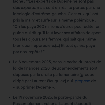
lâche : “”Les experts de l’Ademe ne sont pas
des experts, mais sont en réalité portés par une
idéologie d’extrême-gauche. C’est eux qui ont
pris la main” et surfe sur la même polémique :
“On les paye 260 millions d’euros pour éditer un
guide qui dit qu’il faut laver ses affaires de sport
tous les 3 jours. Ma femme, qui sait que j’aime
bien courir appréciera.(…) Et tout ça est payé
par nos impôts ! ”.
Le 6 novembre 2025, dans le cadre du projet de
loi de finances 2026, deux amendements sont
déposés par la droite parlementaire (groupe
dirigé par Laurent Wauquiez) qui
propose
de
« supprimer l’Ademe ».
Le 14 novembre 2025, le porte-parole du
Rassemblement national Laurent Jacobelli –