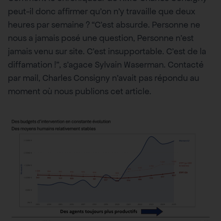
peut-il donc affirmer qu’on n’y travaille que deux
heures par semaine ? “C’est absurde. Personne ne
nous a jamais posé une question, Personne n’est
jamais venu sur site. C’est insupportable. C’est de la
diffamation !”, s’agace Sylvain Waserman. Contacté
par mail, Charles Consigny n’avait pas répondu au
moment où nous publions cet article.