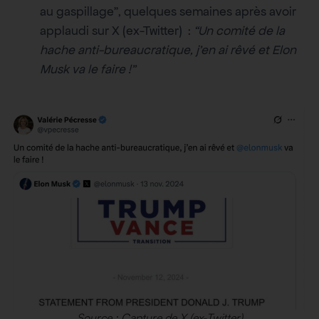
au gaspillage”, quelques semaines après avoir
applaudi sur X (ex-Twitter) :
“Un comité de la
hache anti-bureaucratique, j’en ai rêvé et Elon
Musk va le faire !”
Source : Capture de X (ex-Twitter)