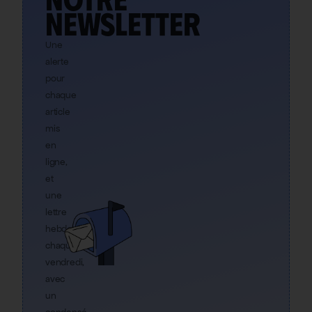
newsletter
Une
alerte
pour
chaque
article
mis
en
ligne,
et
une
lettre
hebdo
chaque
vendredi,
avec
un