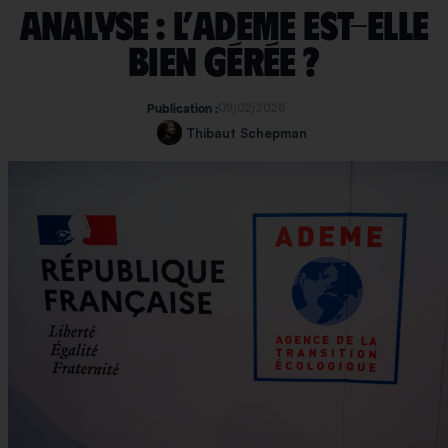
Analyse : l’Ademe est-elle
bien gérée ?
09/02/2026
Publication :
Thibaut Schepman