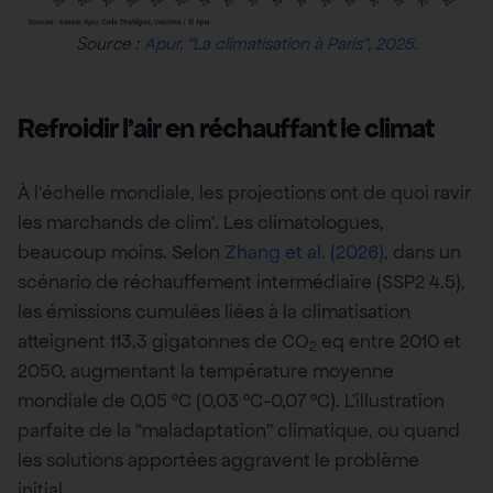
Source :
Apur, “La climatisation à Paris”, 2025.
Refroidir l’air en réchauffant le climat
À l’échelle mondiale, les projections ont de quoi ravir
les marchands de clim’. Les climatologues,
beaucoup moins. Selon
Zhang et al. (2026)
, dans un
scénario de réchauffement intermédiaire (SSP2 4.5),
les émissions cumulées liées à la climatisation
atteignent 113,3 gigatonnes de CO
eq entre 2010 et
2
2050, augmentant la température moyenne
mondiale de 0,05 °C (0,03 °C-0,07 °C). L’illustration
parfaite de la “maladaptation” climatique, ou quand
les solutions apportées aggravent le problème
initial.