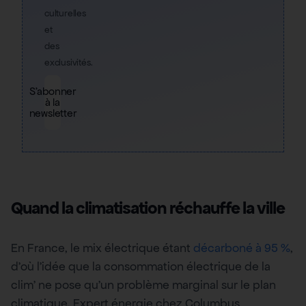
culturelles
et
des
exclusivités.
S'abonner
à la
newsletter
Quand la climatisation réchauffe la ville
En France, le mix électrique étant
décarboné à 95 %
,
d’où l’idée que la consommation électrique de la
clim’ ne pose qu’un problème marginal sur le plan
climatique. Expert énergie chez Columbus