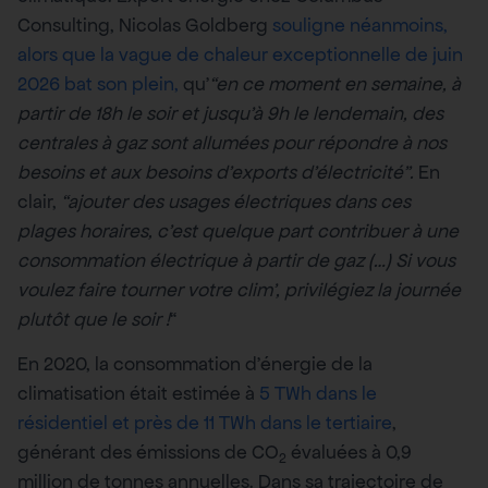
Consulting, Nicolas Goldberg
souligne néanmoins,
alors que la vague de chaleur exceptionnelle de juin
2026 bat son plein,
qu’
“en ce moment en semaine, à
partir de 18h le soir et jusqu’à 9h le lendemain, des
centrales à gaz sont allumées pour répondre à nos
besoins et aux besoins d’exports d’électricité”.
En
clair,
“ajouter des usages électriques dans ces
plages horaires, c’est quelque part contribuer à une
consommation électrique à partir de gaz
(…) Si vous
voulez faire tourner votre clim’, privilégiez la journée
plutôt que le soir !
“
En 2020, la consommation d’énergie de la
climatisation était estimée à
5 TWh dans le
résidentiel et près de 11 TWh dans le tertiaire
,
générant des émissions de CO
évaluées à 0,9
2
million de tonnes annuelles. Dans sa trajectoire de