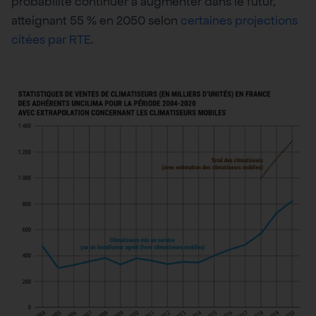
probabilité continuer à augmenter dans le futur,
atteignant 55 % en 2050 selon
certaines projections
citées par RTE
.