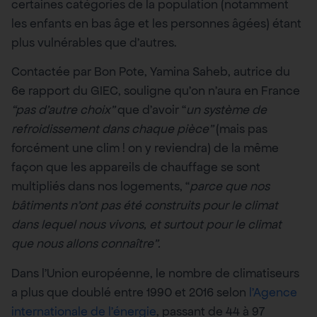
certaines catégories de la population (notamment
les enfants en bas âge et les personnes âgées) étant
plus vulnérables que d’autres.
Contactée par Bon Pote, Yamina Saheb, autrice du
6e rapport du GIEC, souligne qu’on n’aura en France
“pas d’autre choix”
que d’avoir “
un système de
refroidissement dans chaque pièce”
(mais pas
forcément une clim ! on y reviendra) de la même
façon que les appareils de chauffage se sont
multipliés dans nos logements, “
parce que nos
bâtiments n’ont pas été construits pour le climat
dans lequel nous vivons, et surtout pour le climat
que nous allons connaître”.
Dans l’Union européenne, le nombre de climatiseurs
a plus que doublé entre 1990 et 2016 selon
l’Agence
internationale de l’énergie
, passant de 44 à 97