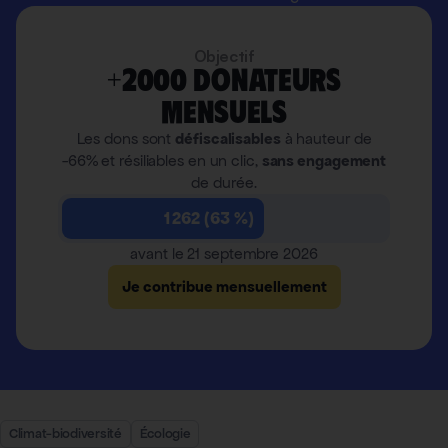
Objectif
+2000 donateurs
mensuels
Les dons sont
défiscalisables
à hauteur de
-66% et résiliables en un clic,
sans engagement
de durée.
1 262 (63 %)
avant le 21 septembre 2026
Je contribue mensuellement
Climat-biodiversité
Écologie