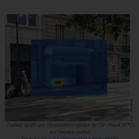
Traiteur ayant une climatisation rejetant de l’air chaud (47°C)
sur l’espace public.
Source :
Apur, “La climatisation à Paris” (2025).