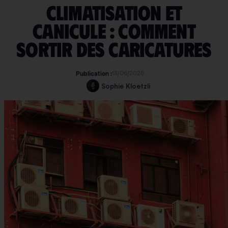
Climatisation et
canicule : comment
sortir des caricatures
18/06/2026
Publication :
Sophie Kloetzli