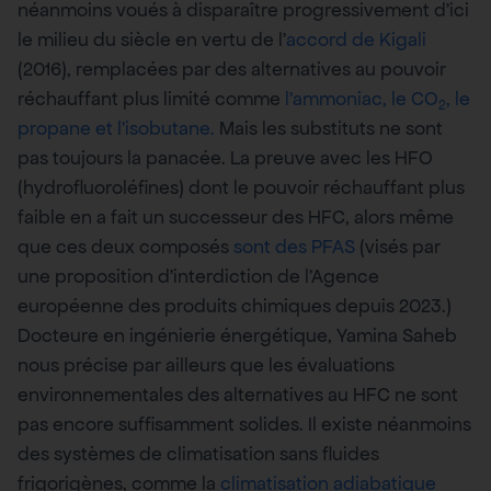
néanmoins voués à disparaître progressivement d’ici
le milieu du siècle en vertu de l’
accord de Kigali
(2016), remplacées par des alternatives au pouvoir
réchauffant plus limité comme
l’ammoniac, le CO
, le
2
propane et l’isobutane.
Mais les substituts ne sont
pas toujours la panacée. La preuve avec les HFO
(hydrofluoroléfines) dont le pouvoir réchauffant plus
faible en a fait un successeur des HFC, alors même
que ces deux composés
sont des PFAS
(visés par
une proposition d’interdiction de l’Agence
européenne des produits chimiques depuis 2023.)
Docteure en ingénierie énergétique, Yamina Saheb
nous précise par ailleurs que les évaluations
environnementales des alternatives au HFC ne sont
pas encore suffisamment solides. Il existe néanmoins
des systèmes de climatisation sans fluides
frigorigènes, comme la
climatisation adiabatique