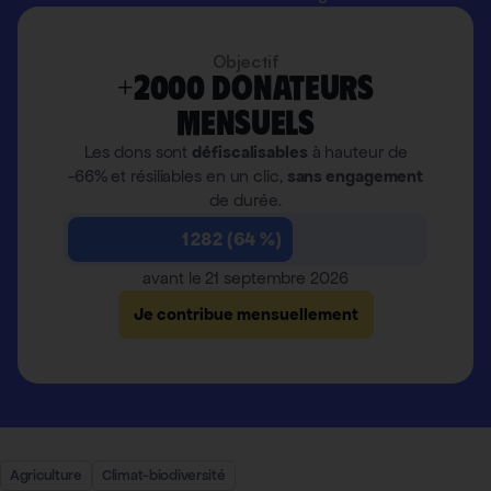
Objectif
+2000 donateurs
mensuels
Les dons sont
défiscalisables
à hauteur de
-66% et résiliables en un clic,
sans engagement
de durée.
1 282 (64 %)
avant le 21 septembre 2026
Je contribue mensuellement
Agriculture
Climat-biodiversité