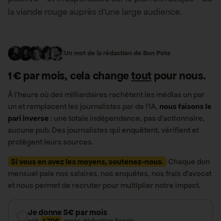
la viande rouge auprès d’une large audience.
Un mot de la rédaction de Bon Pote
1 € par mois, cela change
tout
pour nous.
À l’heure où des milliardaires rachètent les médias un par
un et remplacent les journalistes par de l’IA,
nous faisons le
pari inverse
: une totale indépendance, pas d’actionnaire,
aucune pub. Des journalistes qui enquêtent, vérifient et
protègent leurs sources.
Si vous en avez les moyens, soutenez-nous.
Chaque don
mensuel paie nos salaires, nos enquêtes, nos frais d’avocat
et nous permet de recruter pour multiplier notre impact.
Je donne 5€ par mois
soit
1,70€
après déduction fiscale