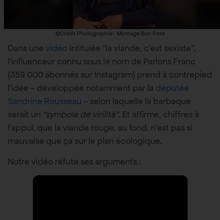
©Crédit Photographie : Montage Bon Pote
Dans une
vidéo
intitulée “la viande, c’est sexiste”,
l’influenceur connu sous le nom de Parlons Franc
(359 000 abonnés sur Instagram) prend à contrepied
l’idée – développée notamment par la
députée
Sandrine Rousseau
– selon laquelle la barbaque
serait un
“symbole de virilité”
. Et affirme, chiffres à
l’appui, que la viande rouge, au fond, n’est pas si
mauvaise que ça sur le plan écologique.
Notre vidéo réfute ses arguments :