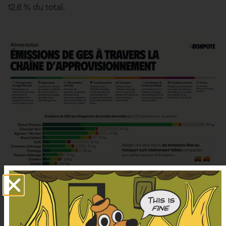
12,6 % du total.