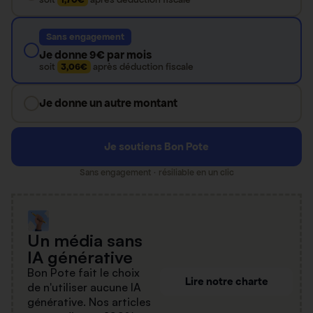
Sans engagement
Je donne 9€ par mois
soit
3,06€
après déduction fiscale
Je donne un autre montant
Je soutiens Bon Pote
Sans engagement · résiliable en un clic
Un média sans
IA générative
Bon Pote fait le choix
Lire notre charte
de n'utiliser aucune IA
générative. Nos articles