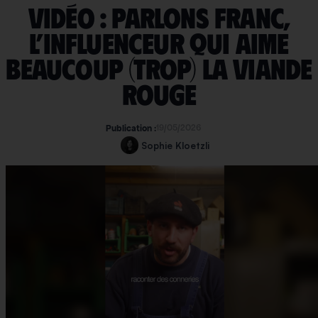
Vidéo : Parlons Franc,
l’influenceur qui aime
beaucoup (trop) la viande
rouge
19/05/2026
Publication :
Sophie Kloetzli