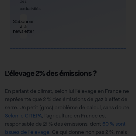
des
exclusivités.
S'abonner
à la
newsletter
L’élevage 2% des émissions ?
En parlant de climat, selon lui l’élevage en France ne
représente que 2 % des émissions de gaz à effet de
serre. Un petit (gros) problème de calcul, sans doute.
Selon le CITEPA
, l’agriculture en France est
responsable de 21 % des émissions, dont
60 % sont
issues de l’élevage
. Ce qui donne non pas 2 %, mais