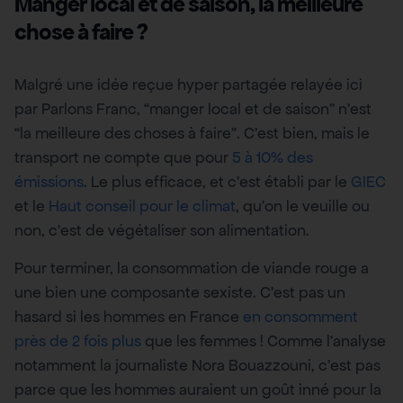
Manger local et de saison, la meilleure
chose à faire ?
Malgré une idée reçue hyper partagée relayée ici
par Parlons Franc, “manger local et de saison” n’est
“la meilleure des choses à faire”. C’est bien, mais le
transport ne compte que pour
5 à 10% des
émissions
. Le plus efficace, et c’est établi par le
GIEC
et le
Haut conseil pour le climat
, qu’on le veuille ou
non, c’est de végétaliser son alimentation.
Pour terminer, la consommation de viande rouge a
une bien une composante sexiste. C’est pas un
hasard si les hommes en France
en consomment
près de 2 fois plus
que les femmes ! Comme l’analyse
notamment la journaliste Nora Bouazzouni, c’est pas
parce que les hommes auraient un goût inné pour la