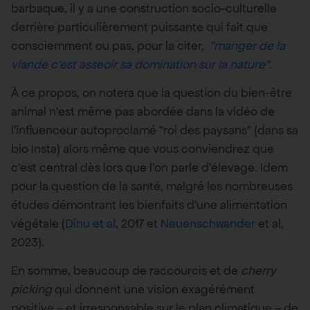
barbaque, il y a une construction socio-culturelle
derrière particulièrement puissante qui fait que
consciemment ou pas, pour la citer,
“manger de la
viande c’est asseoir sa domination sur la nature”.
À ce propos, on notera que la question du bien-être
animal n’est même pas abordée dans la vidéo de
l’influenceur autoproclamé “roi des paysans” (dans sa
bio Insta) alors même que vous conviendrez que
c’est central dès lors que l’on parle d’élevage. Idem
pour la question de la santé, malgré les nombreuses
études démontrant les bienfaits d’une alimentation
végétale (
Dinu et al
, 2017 et
Neuenschwander
et al,
2023).
En somme, beaucoup de raccourcis et de
cherry
picking
qui donnent une vision exagérément
positive – et irresponsable sur le plan climatique – de