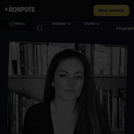
Nous soutenir
Menu
Articles
Outils
Infograph