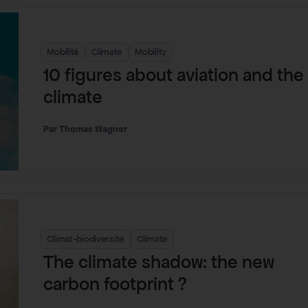
Mobilité
Climate
Mobility
10 figures about aviation and the
climate
Thomas Wagner
Climat-biodiversité
Climate
The climate shadow: the new
carbon footprint ?