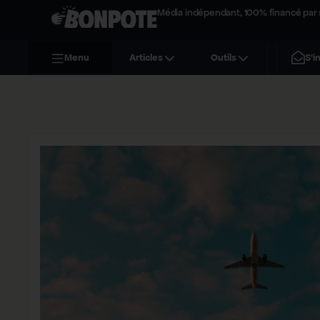
Média indépendant, 100% financé par 
S'i
Menu
Articles
Outils