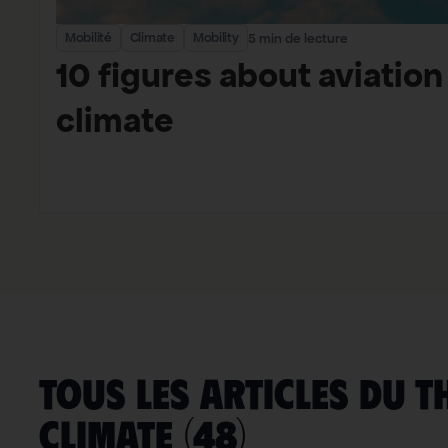
Mobilité
Climate
Mobility
5 min de lecture
10 figures about aviation
climate
TOUS LES ARTICLES DU T
Climate
(
48
)