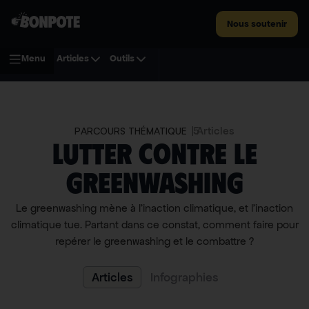
Nous soutenir
Menu
Articles
Outils
5
Articles
PARCOURS THÉMATIQUE
Lutter contre le
greenwashing
Le greenwashing mène à l’inaction climatique, et l’inaction
climatique tue. Partant dans ce constat, comment faire pour
repérer le greenwashing et le combattre ?
Articles
Infographies