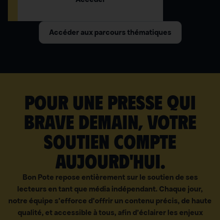
Accéder aux parcours thématiques
Pour une presse qui
brave demain, votre
soutien compte
aujourd'hui.
Bon Pote repose entièrement sur le soutien de ses
lecteurs en tant que média indépendant. Chaque jour,
notre équipe s’efforce d’offrir un contenu précis, de haute
qualité, et accessible à tous, afin d’éclairer les enjeux