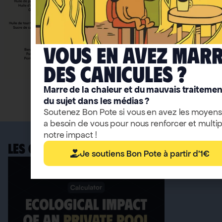
Vous en avez mar
deS caniculeS ?
Marre de la chaleur et du mauvais traitemen
Accéder aux infographies
du sujet dans les médias ?
Soutenez Bon Pote si vous en avez les moyens
a besoin de vous pour nous renforcer et multip
notre impact !
LES OUTILS BONPOTE
Je soutiens Bon Pote à partir d'1€