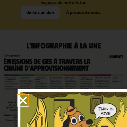
majeurs de notre futur.
Je fais un don
À propos de nous
L'INFOGRAPHIE À LA UNE