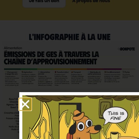
Je fais un don
À propos de nous
L'INFOGRAPHIE À LA UNE