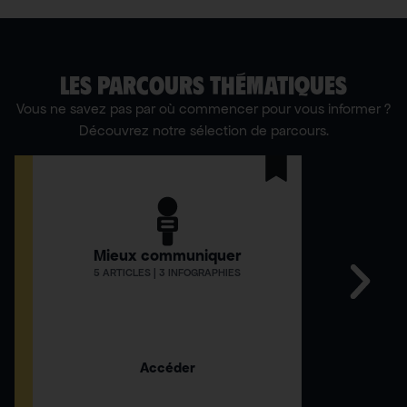
LES PARCOURS THÉMATIQUES
Vous ne savez pas par où commencer pour vous informer ?
Découvrez notre sélection de parcours.
Mieux communiquer
Comment
5 ARTICLES | 3 INFOGRAPHIES
12 AR
Accéder