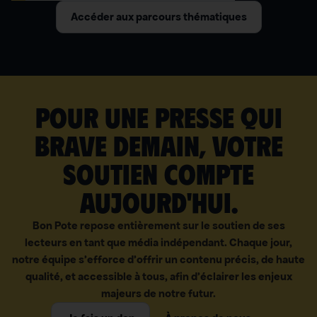
Accéder aux parcours thématiques
Pour une presse qui
brave demain, votre
soutien compte
aujourd'hui.
Bon Pote repose entièrement sur le soutien de ses
lecteurs en tant que média indépendant. Chaque jour,
notre équipe s’efforce d’offrir un contenu précis, de haute
qualité, et accessible à tous, afin d’éclairer les enjeux
majeurs de notre futur.