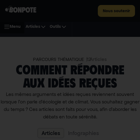
Nous soutenir
Menu
Articles
Outils
12
Articles
PARCOURS THÉMATIQUE
Comment répondre
aux idées reçues
Les mêmes arguments et idées reçues reviennent souvent
lorsque l’on parle d’écologie et de climat. Vous souhaitez gagner
du temps ? Ces articles sont faits pour vous, afin d’aborder les
débats en toute sérénité.
Articles
Infographies