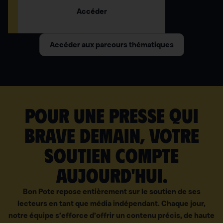
Accéder
Accéder aux parcours thématiques
Pour une presse qui
brave demain, votre
soutien compte
aujourd'hui.
Bon Pote repose entièrement sur le soutien de ses
lecteurs en tant que média indépendant. Chaque jour,
notre équipe s’efforce d’offrir un contenu précis, de haute