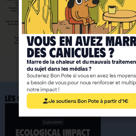
Vous en avez mar
deS caniculeS ?
Marre de la chaleur et du mauvais traitemen
Accéder aux infographies
du sujet dans les médias ?
Soutenez Bon Pote si vous en avez les moyens
a besoin de vous pour nous renforcer et multip
notre impact !
LES OUTILS BONPOTE
Je soutiens Bon Pote à partir d'1€