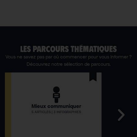
LES PARCOURS THÉMATIQUES
Vous ne savez pas par où commencer pour vous informer ?
Découvrez notre sélection de parcours.
Mieux communiquer
Comment
5 ARTICLES | 3 INFOGRAPHIES
12 AR