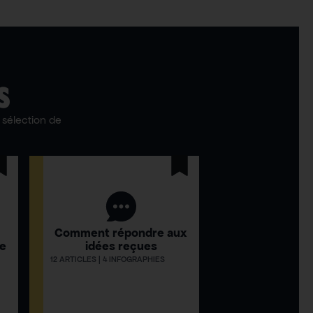
S
sélection de
Comment répondre aux
ue
idées reçues
12 ARTICLES | 4 INFOGRAPHIES