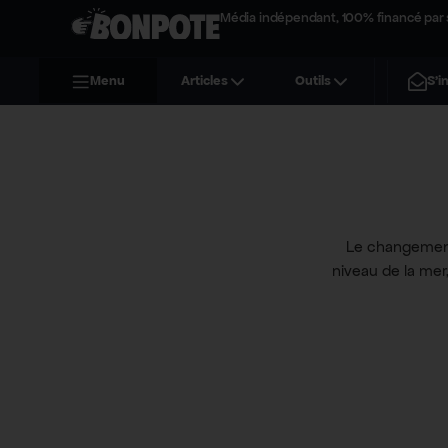
Média indépendant, 100% financé par 
Menu
Articles
Outils
S'i
Le changement 
niveau de la mer