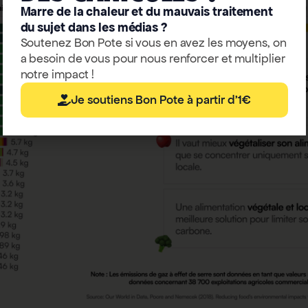
Marre de la chaleur et du mauvais traitement
du sujet dans les médias ?
Soutenez Bon Pote si vous en avez les moyens, on
a besoin de vous pour nous renforcer et multiplier
notre impact !
Je soutiens Bon Pote à partir d'1€