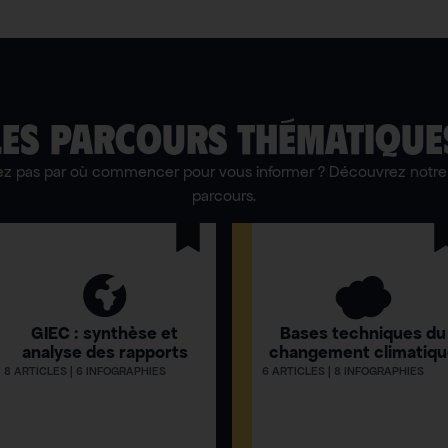
LES PARCOURS THÉMATIQUE
ez pas par où commencer pour vous informer ? Découvrez notre 
parcours.
GIEC : synthèse et
Bases techniques du
analyse des rapports
changement climatiq
8 ARTICLES | 6 INFOGRAPHIES
6 ARTICLES | 8 INFOGRAPHIES