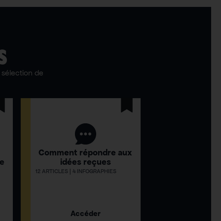
S
sélection de
Comment répondre aux
ue
idées reçues
12 ARTICLES | 4 INFOGRAPHIES
Accéder