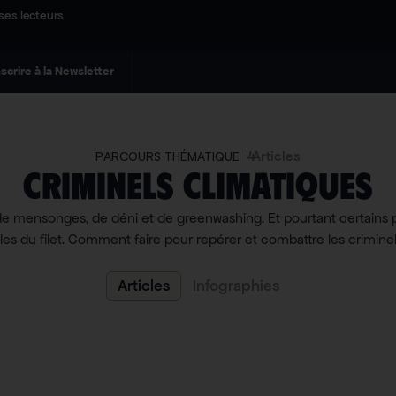
ses lecteurs
nscrire à la Newsletter
4
Articles
PARCOURS THÉMATIQUE
Criminels climatiques
e mensonges, de déni et de greenwashing. Et pourtant certains 
lles du filet. Comment faire pour repérer et combattre les crimine
Articles
Infographies