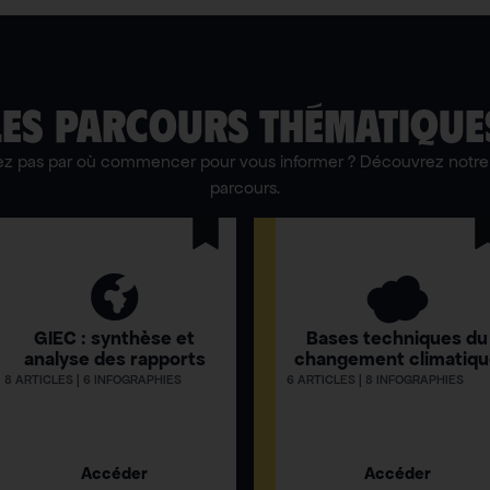
LES PARCOURS THÉMATIQUE
ez pas par où commencer pour vous informer ? Découvrez notre 
parcours.
GIEC : synthèse et
Bases techniques du
analyse des rapports
changement climatiq
8 ARTICLES | 6 INFOGRAPHIES
6 ARTICLES | 8 INFOGRAPHIES
Accéder
Accéder