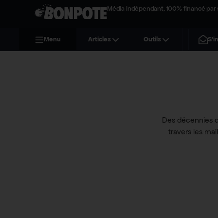
Média indépendant, 100% financé par 
Menu
Articles
Outils
S'i
Des décennies d
travers les mai