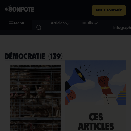
Nous soutenir
Menu
Articles
Outils
Infograph
Démocratie
(
139
)
Ces
articles