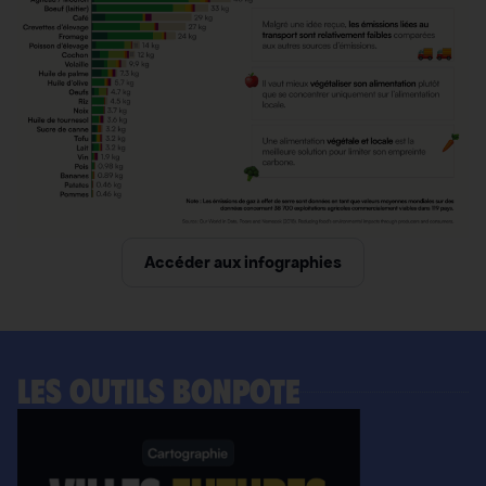
Accéder aux infographies
LES OUTILS BONPOTE