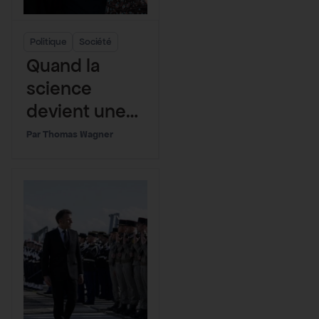
Politique
Société
Quand la
science
devient une
cible
Thomas Wagner
politique