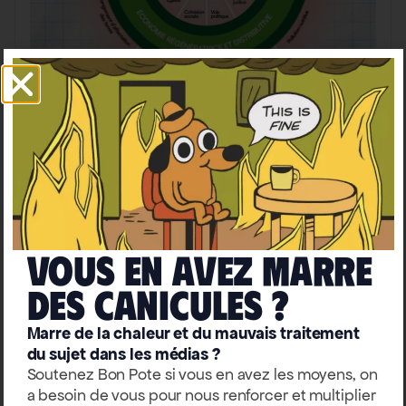
Société
La PIB Mania nous mène à
l’extinction : la nouvelle étude
du Donut est sans équivoque
Timothée Parrique
Vous en avez marre
deS caniculeS ?
Marre de la chaleur et du mauvais traitement
du sujet dans les médias ?
Soutenez Bon Pote si vous en avez les moyens, on
a besoin de vous pour nous renforcer et multiplier