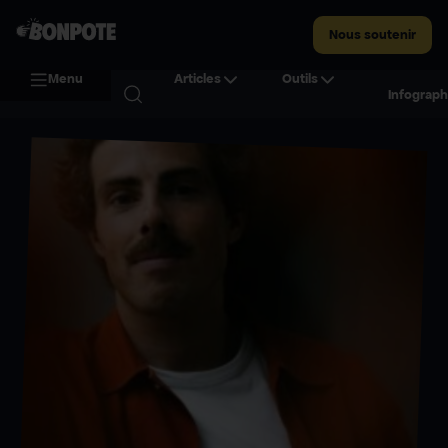
Nous soutenir
Menu
Articles
Outils
Infograph