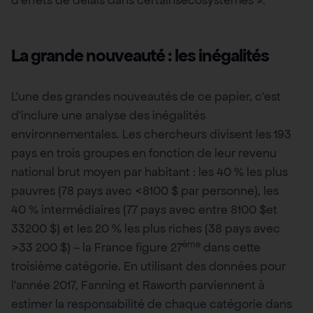
d’effets de délais dans certainsécosystèmes ».
La grande nouveauté : les inégalités
L’une des grandes nouveautés de ce papier, c’est
d’inclure une analyse des inégalités
environnementales. Les chercheurs divisent les 193
pays en trois groupes en fonction de leur revenu
national brut moyen par habitant : les 40 % les plus
pauvres (78 pays avec <8100 $ par personne), les
40 % intermédiaires (77 pays avec entre 8100 $et
33200 $) et les 20 % les plus riches (38 pays avec
ème
>33 200 $) – la France figure 27
dans cette
troisième catégorie. En utilisant des données pour
l’année 2017, Fanning et Raworth parviennent à
estimer la responsabilité de chaque catégorie dans