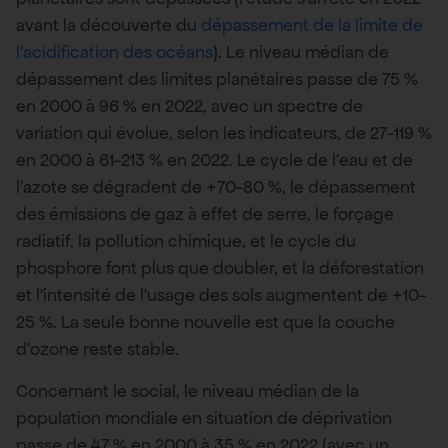
avant la découverte du
dépassement de la limite de
l’acidification des océans
). Le niveau médian de
dépassement des limites planétaires passe de 75 %
en 2000 à 96 % en 2022, avec un spectre de
variation qui évolue, selon les indicateurs, de 27-119 %
en 2000 à 61-213 % en 2022. Le cycle de l’eau et de
l’azote se dégradent de +70-80 %, le dépassement
des émissions de gaz à effet de serre, le forçage
radiatif, la pollution chimique, et le cycle du
phosphore font plus que doubler, et la déforestation
et l’intensité de l’usage des sols augmentent de +10-
25 %. La seule bonne nouvelle est que la couche
d’ozone reste stable.
Concernant le social, le niveau médian de la
population mondiale en situation de déprivation
passe de 47 % en 2000 à 35 % en 2022 (avec un