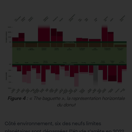
Figure 4
: «
The baguette
», la représentation horizontale
du donut
Côté environnement, six des neufs limites
planétaires sont dépassées (l’étude s’arrête en 2022