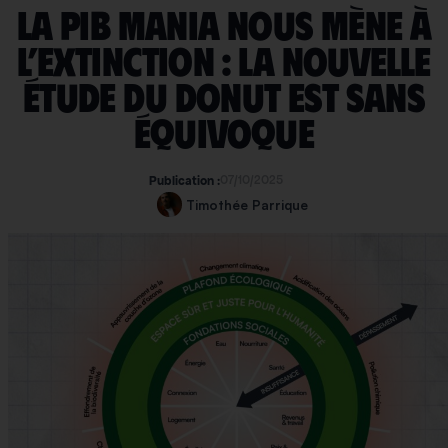
La PIB Mania nous mène à
l’extinction : la nouvelle
étude du Donut est sans
équivoque
07/10/2025
Publication :
Timothée Parrique