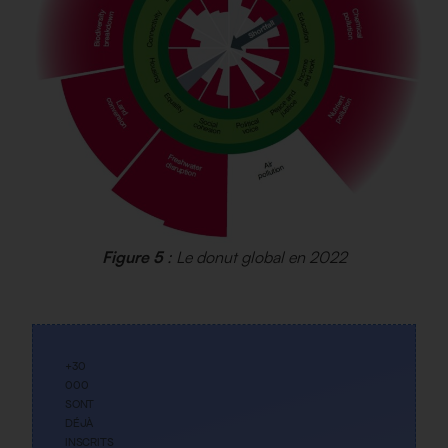
Figure 5
: Le donut global en 2022
+30
000
SONT
DÉJÀ
INSCRITS