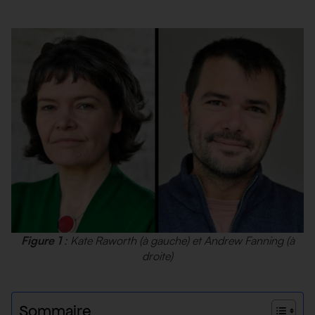
Figure 1
: Kate Raworth (à gauche) et Andrew Fanning (à
droite)
Sommaire