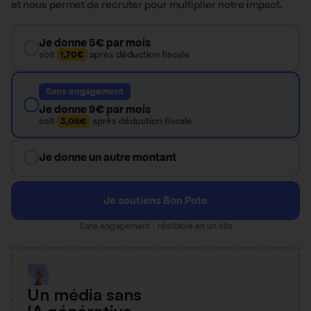
et nous permet de recruter pour multiplier notre impact.
Je donne 5€ par mois
soit
1,70€
après déduction fiscale
Sans engagement
Je donne 9€ par mois
soit
3,06€
après déduction fiscale
Je donne un autre montant
Je soutiens Bon Pote
Sans engagement · résiliable en un clic
Un média sans
IA générative