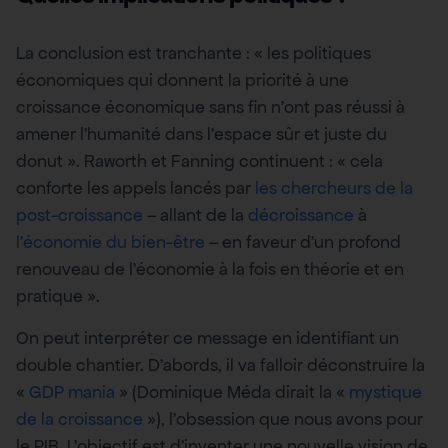
La conclusion est tranchante : « les politiques
économiques qui donnent la priorité à une
croissance économique sans fin n’ont pas réussi à
amener l’humanité dans l’espace sûr et juste du
donut ». Raworth et Fanning continuent : « cela
conforte les appels lancés par
les chercheurs de la
post-croissance
– allant de la
décroissance
à
l’économie du bien-être
– en faveur d’un profond
renouveau de l’économie à la fois en théorie et en
pratique ».
On peut interpréter ce message en identifiant un
double chantier. D’abords, il va falloir déconstruire la
«
GDP mania
» (Dominique Méda dirait la «
mystique
de la croissance
»), l’obsession que nous avons pour
le PIB. L’objectif est d’inventer une nouvelle vision de