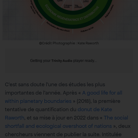
©Crédit Photographie : Kate Raworth
Getting your
Trinity Audio
player ready...
C’est sans doute l’une des études les plus
importantes de l’année. Après «
A good life for all
within planetary boundaries
» (2018), la première
tentative de quantification du
donut de Kate
Raworth
, et sa mise à jour en 2022 dans «
The social
shortfall and ecological overshoot of nations
», deux
chercheurs viennent de publier la suite. Intitulée