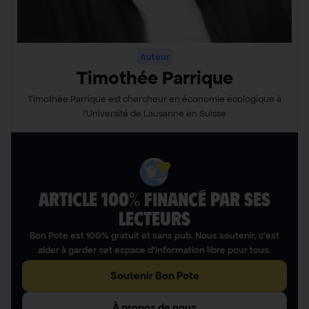
Auteur
Timothée Parrique
Timothée Parrique est chercheur en économie écologique à
l’Université de Lausanne en Suisse
ARTICLE 100% FINANCÉ PAR SES
LECTEURS​
Bon Pote est 100% gratuit et sans pub. Nous soutenir, c’est
aider à garder cet espace d’information libre pour tous.
Soutenir Bon Pote
À propos de nous