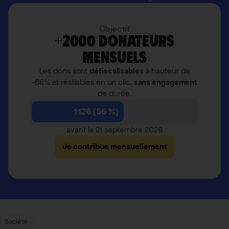
Objectif
+2000 donateurs
mensuels
Les dons sont
défiscalisables
à hauteur de
-66% et résiliables en un clic,
sans engagement
de durée.
1 126 (56 %)
avant le 21 septembre 2026
Je contribue mensuellement
Société