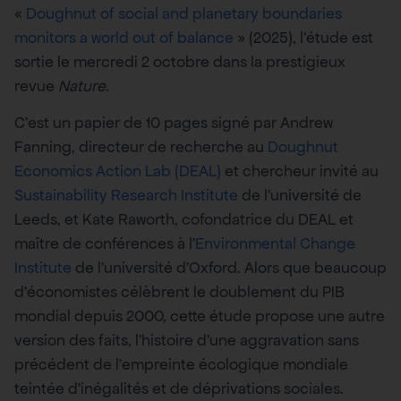
«
Doughnut of social and planetary boundaries
monitors a world out of balance
» (2025), l’étude est
sortie le mercredi 2 octobre dans la prestigieux
revue
Nature
.
C’est un papier de 10 pages signé par Andrew
Fanning, directeur de recherche au
Doughnut
Economics Action Lab (DEAL)
et chercheur invité au
Sustainability Research Institute
de l’université de
Leeds, et Kate Raworth, cofondatrice du DEAL et
maître de conférences à l’
Environmental Change
Institute
de l’université d’Oxford. Alors que beaucoup
d’économistes célèbrent le doublement du PIB
mondial depuis 2000, cette étude propose une autre
version des faits, l’histoire d’une aggravation sans
précédent de l’empreinte écologique mondiale
teintée d’inégalités et de déprivations sociales.