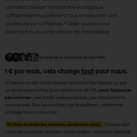
comment baisser l’empreinte écologique
suffisamment rapidement tout en assurant une
qualité de vie suffisante ? Cette question est
sûrement la plus importante de notre siècle.
Un mot de la rédaction de Bon Pote
1 € par mois, cela change
tout
pour nous.
À l’heure où des milliardaires rachètent les médias un par
un et remplacent les journalistes par de l’IA,
nous faisons le
pari inverse
: une totale indépendance, pas d’actionnaire,
aucune pub. Des journalistes qui enquêtent, vérifient et
protègent leurs sources.
Si vous en avez les moyens, soutenez-nous.
Chaque don
mensuel paie nos salaires, nos enquêtes, nos frais d’avocat