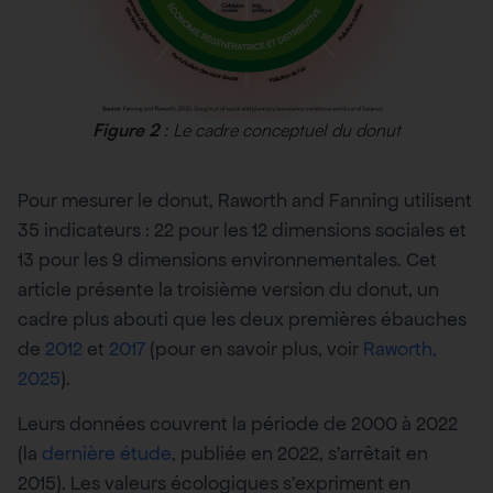
Figure 2
: Le cadre conceptuel du donut
Pour mesurer le donut, Raworth and Fanning utilisent
35 indicateurs : 22 pour les 12 dimensions sociales et
13 pour les 9 dimensions environnementales. Cet
article présente la troisième version du donut, un
cadre plus abouti que les deux premières ébauches
de
2012
et
2017
(pour en savoir plus, voir
Raworth,
2025
).
Leurs données couvrent la période de 2000 à 2022
(la
dernière étude
, publiée en 2022, s’arrêtait en
2015). Les valeurs écologiques s’expriment en